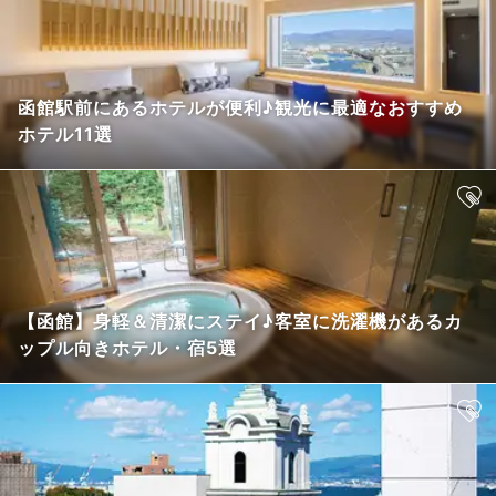
函館駅前にあるホテルが便利♪観光に最適なおすすめ
ホテル11選
【函館】身軽＆清潔にステイ♪客室に洗濯機があるカ
ップル向きホテル・宿5選