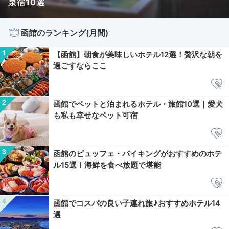
泉宿10選
函館のランキング(月間)
【函館】朝食が美味しいホテル12選！贅沢な朝を
過ごすならここ
函館でペットと泊まれるホテル・旅館10選｜愛犬
も私も幸せなペット可宿
函館のビュッフェ・バイキングがおすすめのホテ
ル15選！海鮮を食べ放題で堪能
函館でコスパの良い子連れ旅♪おすすめホテル14
選