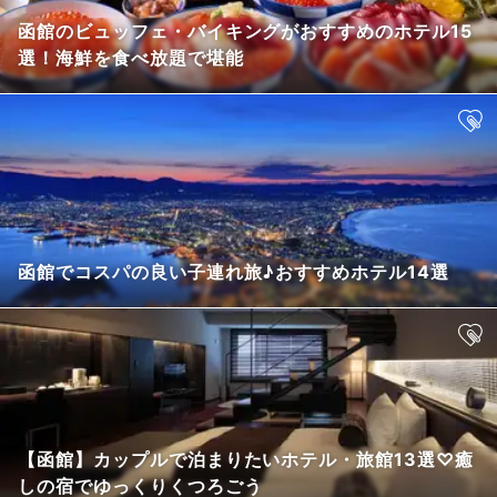
函館のビュッフェ・バイキングがおすすめのホテル15
選！海鮮を食べ放題で堪能
函館でコスパの良い子連れ旅♪おすすめホテル14選
【函館】カップルで泊まりたいホテル・旅館13選♡癒
しの宿でゆっくりくつろごう