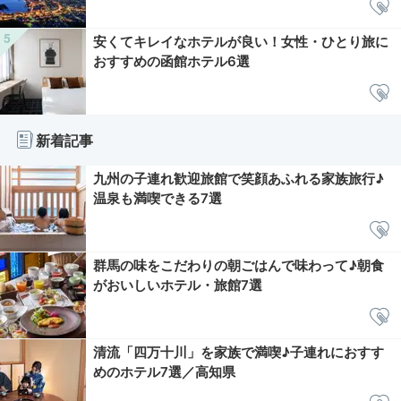
安くてキレイなホテルが良い！女性・ひとり旅に
おすすめの函館ホテル6選
新着記事
九州の子連れ歓迎旅館で笑顔あふれる家族旅行♪
温泉も満喫できる7選
群馬の味をこだわりの朝ごはんで味わって♪朝食
がおいしいホテル・旅館7選
清流「四万十川」を家族で満喫♪子連れにおすす
めのホテル7選／高知県