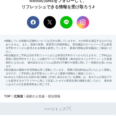
icottoのSNSをフォローして、
リフレッシュできる情報を受け取ろう♪
TOP
北海道
函館の人気旅・宿泊情報
ページトップ