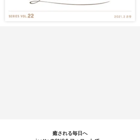
癒される毎日へ