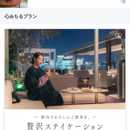
心みちるプラン