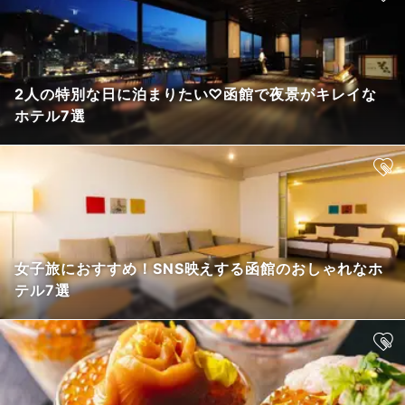
2人の特別な日に泊まりたい♡函館で夜景がキレイな
ホテル7選
女子旅におすすめ！SNS映えする函館のおしゃれなホ
テル7選