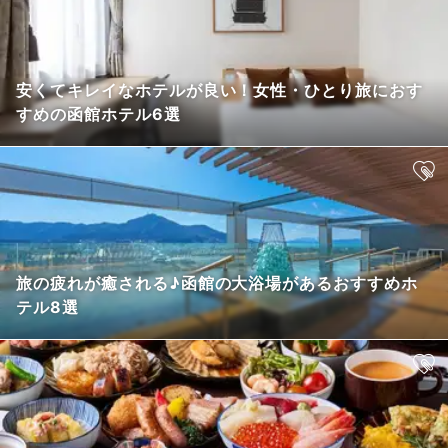
安くてキレイなホテルが良い！女性・ひとり旅におす
すめの函館ホテル6選
旅の疲れが癒される♪函館の大浴場があるおすすめホ
テル8選