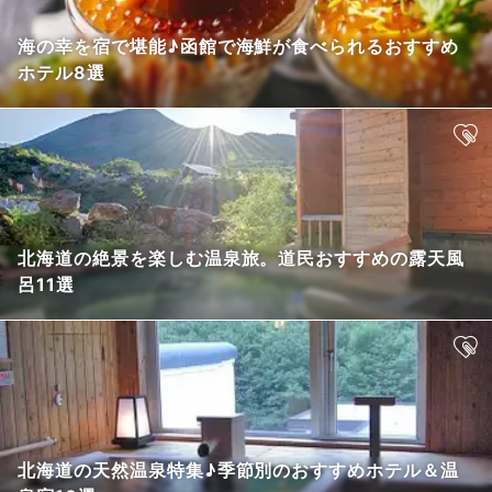
海の幸を宿で堪能♪函館で海鮮が食べられるおすすめ
ホテル8選
北海道の絶景を楽しむ温泉旅。道民おすすめの露天風
呂11選
北海道の天然温泉特集♪季節別のおすすめホテル＆温