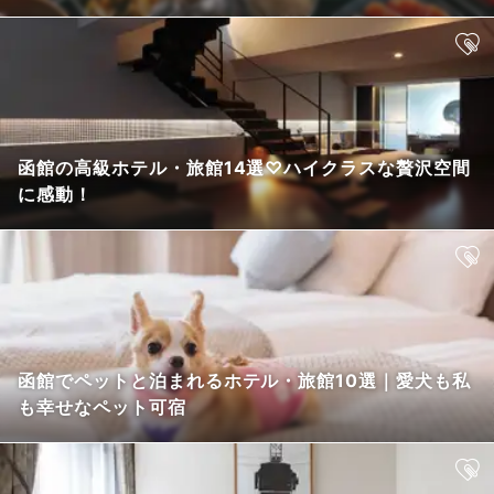
函館の高級ホテル・旅館14選♡ハイクラスな贅沢空間
に感動！
函館でペットと泊まれるホテル・旅館10選｜愛犬も私
も幸せなペット可宿