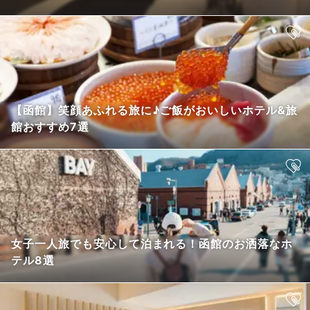
【函館】笑顔あふれる旅に♪ご飯がおいしいホテル&旅
館おすすめ7選
女子一人旅でも安心して泊まれる！函館のお洒落なホ
テル8選