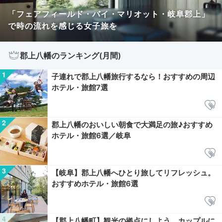
「フェアフィールド・バイ・マリオット・岐阜郡上」
で時の流れを感じる女子旅を
郡上八幡のランキング(月間)
子連れで郡上八幡旅行するなら！おすすめの周辺
ホテル・旅館7選
郡上八幡のおいしい朝食で大満足の旅♪おすすめ
ホテル・旅館6選／岐阜
【岐阜】郡上八幡へひとり旅してリフレッシュ。
おすすめホテル・旅館6選
【郡上八幡町】観光の拠点にしよう。カップルに