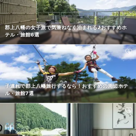
郡上八幡の女子旅で気兼ねなく泊まれる♪おすすめホ
テル・旅館6選
子連れで郡上八幡旅行するなら！おすすめの周辺ホテ
ル・旅館7選