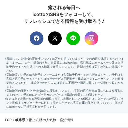
癒される毎日へ
icottoのSNSをフォローして、
リフレッシュできる情報を受け取ろう♪
TOP
岐阜県
郡上八幡の人気旅・宿泊情報