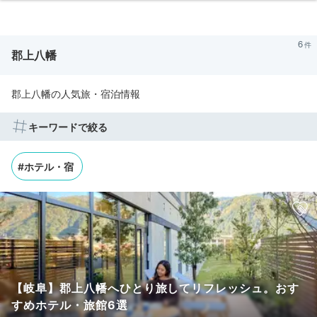
6
郡上八幡
郡上八幡の人気旅・宿泊情報
キーワードで絞る
#ホテル・宿
【岐阜】郡上八幡へひとり旅してリフレッシュ。おす
すめホテル・旅館6選