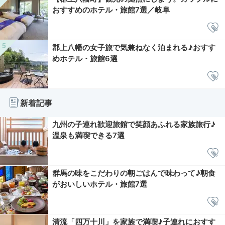
おすすめのホテル・旅館7選／岐阜
郡上八幡の女子旅で気兼ねなく泊まれる♪おすす
めホテル・旅館6選
新着記事
九州の子連れ歓迎旅館で笑顔あふれる家族旅行♪
温泉も満喫できる7選
群馬の味をこだわりの朝ごはんで味わって♪朝食
がおいしいホテル・旅館7選
清流「四万十川」を家族で満喫♪子連れにおすす