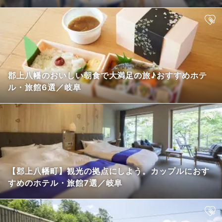
郡上八幡のおいしい朝食で大満足の旅♪おすすめホテ
ル・旅館6選／岐阜
【郡上八幡町】観光の拠点にしよう。カップルにおす
すめのホテル・旅館7選／岐阜