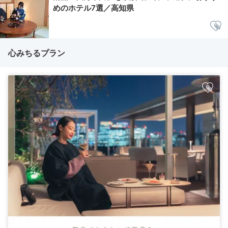
めのホテル7選／高知県
心みちるプラン