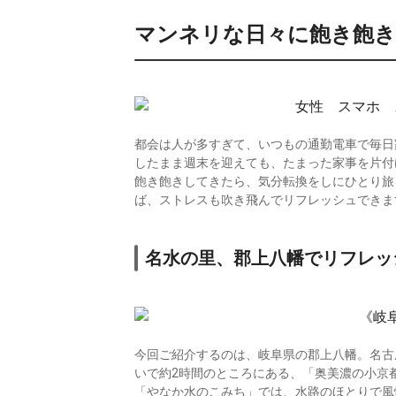
マンネリな日々に飽き飽
都会は人が多すぎて、いつもの通勤電車で毎日
したまま週末を迎えても、たまった家事を片付
飽き飽きしてきたら、気分転換をしにひとり旅
ば、ストレスも吹き飛んでリフレッシュできま
名水の里、郡上八幡でリフレッ
今回ご紹介するのは、岐阜県の郡上八幡。名古
いで約2時間のところにある、「奥美濃の小京
「やなか水のこみち」では、水路のほとりで風