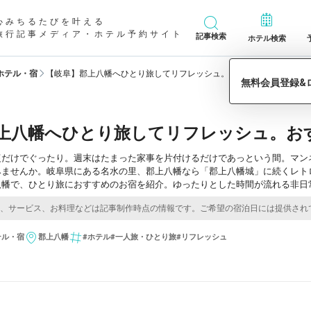
心みちるたびを叶える
旅行記事メディア・ホテル予約サイト
記事検索
ホテル検索
ホテル・宿
【岐阜】郡上八幡へひとり旅してリフレッシュ。おすすめホテル・旅館
上八幡へひとり旅してリフレッシュ。お
復だけでぐったり。週末はたまった家事を片付けるだけであっという間。マン
みませんか。岐阜県にある名水の里、郡上八幡なら「郡上八幡城」に続くレト
八幡で、ひとり旅におすすめのお宿を紹介。ゆったりとした時間が流れる非日
テル・宿
郡上八幡
#ホテル
#一人旅・ひとり旅
#リフレッシュ