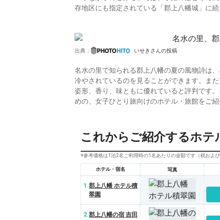
存地区にも指定されている「郡上八幡城」に続
出典：
いせきさんの投稿
名水の里で知られる郡上八幡の夏の風物詩は、
冷やされているのを見ることができます。また
姿形、香り、味ともに優れていると評判です。
めの、女子ひとり旅向けのホテル・旅館をご紹
これからご紹介するホテ
※参考価格は1泊2名ご利用時の1名あたりの金額です（税およ
ホテル・宿名
写真
1.
郡上八幡 ホテル積
翠園
2.
郡上八幡の宿 吉田