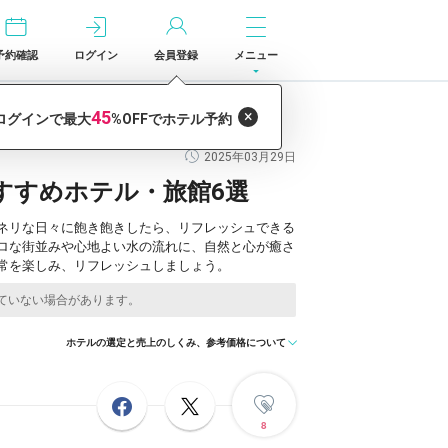
予約確認
ログイン
会員登録
メニュー
6選
2025年03月29日
すすめホテル・旅館6選
ネリな日々に飽き飽きしたら、リフレッシュできる
ロな街並みや心地よい水の流れに、自然と心が癒さ
常を楽しみ、リフレッシュしましょう。
ホテルの選定と売上のしくみ、参考価格について
8