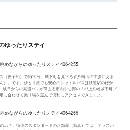
のゆったりステイ
ス（要予約）で約10分、城下町を見下ろす八幡山の中腹にある
ん）」です。ひとり旅でも安心のシャトルバスは鉄道駅のほか、
」、岐阜からの高速バスが停まる市内中心部の「郡上八幡城下町プ
定に合わせて乗り場を選んで便利にアクセスできますよ。
裕の広さ。街側のスタンダードのお部屋（写真）では、テラスか