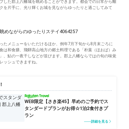
プした郡上八幡城を眺めることができます。都会での日常から離
クを片手に、光り輝くお城を見ながらゆったりと過ごしてみて
ったメニューをいただけるほか、例年7月下旬から8月末ごろに
食は和食膳、飛騨高山地方の郷土料理である「朴葉（ほおば）み
」、鮎の一夜干しなどが並びます。郡上八幡ならではの旬の味覚
レッシュできますね。
！
WEB限定【さき楽45】早めのご予約でス
タンダードプランがお得☆1泊2食付きプ
ラン
詳細を見る