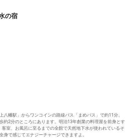
水の宿
上八幡駅」からワンコインの路線バス「まめバス」で約11分、
歩約2分のところにあります。明治13年創業の料理屋を前身とす
、客室、お風呂に至るまでの全館で天然地下水が使われているそ
全身で感じてエナジーチャージできますよ。