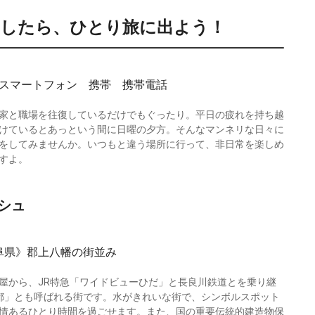
きしたら、ひとり旅に出よう！
家と職場を往復しているだけでもぐったり。平日の疲れを持ち越
けているとあっという間に日曜の夕方。そんなマンネリな日々に
をしてみませんか。いつもと違う場所に行って、非日常を楽しめ
すよ。
シュ
屋から、JR特急「ワイドビューひだ」と長良川鉄道とを乗り継
都」とも呼ばれる街です。水がきれいな街で、シンボルスポット
情あるひとり時間を過ごせます。また、国の重要伝統的建造物保