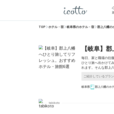
TOP
ホテル・宿
岐阜県のホテル・宿
郡上八幡の
【岐阜】郡
毎日、家と職場の往
ひとり旅へ出かけて
れます。そんな郡上
岐阜県
郡上八幡のホ
tabikoto