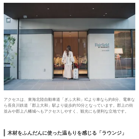
アクセスは、東海北陸自動車道「ぎふ大和」ICより車なら約8分、電車な
ら長良川鉄道「郡上大和」駅より徒歩約10分となっています。郡上の街
並みや郡上八幡城へもアクセスしやすく、観光にも便利な立地です。
木材をふんだんに使った温もりを感じる「ラウンジ」