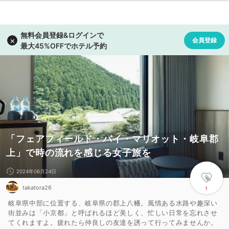
「フェアフィールド・バイ・マリオット・岐阜郡
上」で時の流れを感じる女子旅を
2024年06月24日
takatora26
1
岐阜県中部に位置する、岐阜県の郡上八幡。風情ある水路や趣深い
街並みは「小京都」と呼ばれるほど美しく、忙しい日常を忘れさせ
てくれますよ。疲れたら仲良しの友達を誘って行ってみませんか。