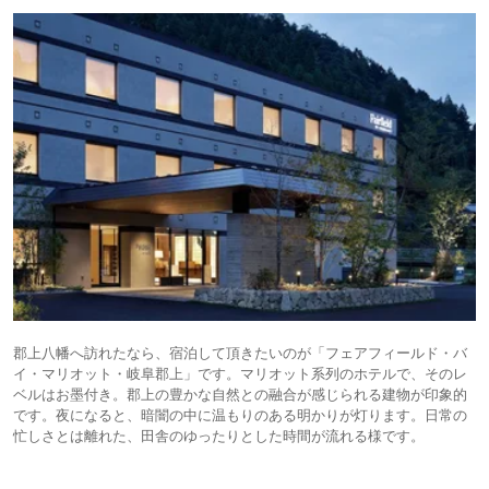
郡上八幡へ訪れたなら、宿泊して頂きたいのが「フェアフィールド・バ
イ・マリオット・岐阜郡上」です。マリオット系列のホテルで、そのレ
ベルはお墨付き。郡上の豊かな自然との融合が感じられる建物が印象的
です。夜になると、暗闇の中に温もりのある明かりが灯ります。日常の
忙しさとは離れた、田舎のゆったりとした時間が流れる様です。