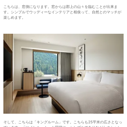
こちらは、窓側になります。窓からは郡上の山々を臨むことが出来ま
す。シンプルでウッディーなインテリアと相俟って、自然とのマッチが
楽しめます。
そして、こちらは「キングルーム」です。こちらも25平米の広さとなっ