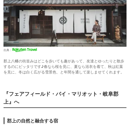
出典：
郡上八幡の街並みはどこを歩いても趣があって、友達とゆったりと散歩
するのにピッタリです♪春なら桜を見に、夏なら浴衣を着て、秋は紅葉
を見に、冬は白く広がる雪景色、と年間を通して楽しませてくれます。
『フェアフィールド・バイ・マリオット・岐阜郡
上』へ
郡上の自然と融合する宿