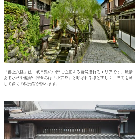
「郡上八幡」は、岐阜県の中部に位置する自然溢れるエリアです。風情
ある水路や趣深い街並みは「小京都」と呼ばれるほど美しく、年間を通
して多くの観光客が訪れます。