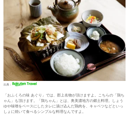
出典：
「おふくろの味 あぐり」では、郡上名物が頂けますよ。こちらの「鶏ち
ゃん」も頂けます。「鶏ちゃん」とは、奥美濃地方の郷土料理。しょう
ゆや味噌をベースにしたタレに漬け込んだ鶏肉を、キャベツなどといっ
しょに焼いて食べるシンプルな料理なんですよ。