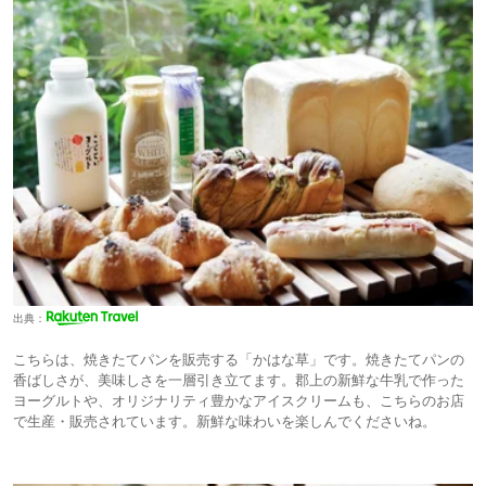
出典：
こちらは、焼きたてパンを販売する「かはな草」です。焼きたてパンの
香ばしさが、美味しさを一層引き立てます。郡上の新鮮な牛乳で作った
ヨーグルトや、オリジナリティ豊かなアイスクリームも、こちらのお店
で生産・販売されています。新鮮な味わいを楽しんでくださいね。