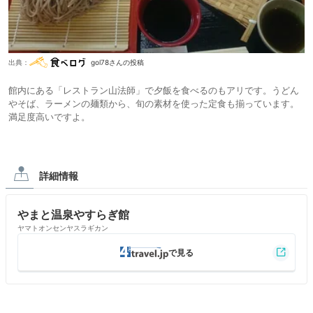
出典：
gol78さんの投稿
館内にある「レストラン山法師」で夕飯を食べるのもアリです。うどん
やそば、ラーメンの麺類から、旬の素材を使った定食も揃っています。
満足度高いですよ。
詳細情報
やまと温泉やすらぎ館
ヤマトオンセンヤスラギカン