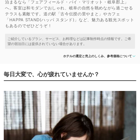
泊まるなら「フェアフィールド・バイ・マリオット・岐阜郡上」
へ。客室は和モダンでおしゃれ、岐阜の自然を眺めながら過ごせる
テラスも素敵です。道の駅「古今伝授の里やまと」やカフェ
「HAPPA STAND(ハッパ スタンド)」など、魅力ある観光スポット
もあるのでぜひどうぞ！
ホテルの選定と売上のしくみ、参考価格について
毎日大変で、心が疲れていませんか？