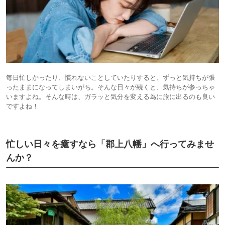
毎日忙しかったり、慣れないことしていたりすると、ずっと気持ちが張
ったままになってしまいがち。そんな日々が続くと、気持ちが参っちゃ
いますよね。そんな時は、ガラッと気分を変える為に旅に出るのも良い
ですよね！
忙しい日々を癒すなら「郡上八幡」へ行ってみませ
んか？