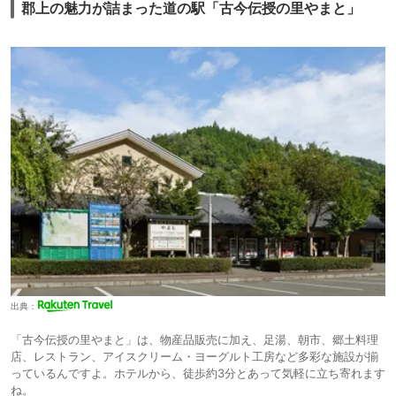
郡上の魅力が詰まった道の駅「古今伝授の里やまと」
出典：
「古今伝授の里やまと」は、物産品販売に加え、足湯、朝市、郷土料理
店、レストラン、アイスクリーム・ヨーグルト工房など多彩な施設が揃
っているんですよ。ホテルから、徒歩約3分とあって気軽に立ち寄れます
ね。