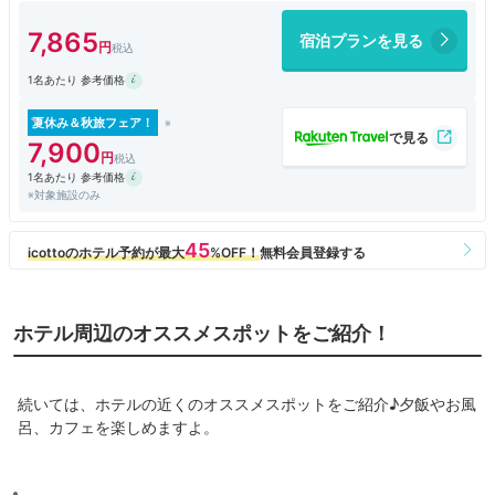
楽しめた。
7,865
宿泊プランを見る
1名あたり 参考価格
夏休み＆秋旅フェア！
7,900
1名あたり 参考価格
※対象施設のみ
ホテル周辺のオススメスポットをご紹介！
続いては、ホテルの近くのオススメスポットをご紹介♪夕飯やお風
呂、カフェを楽しめますよ。