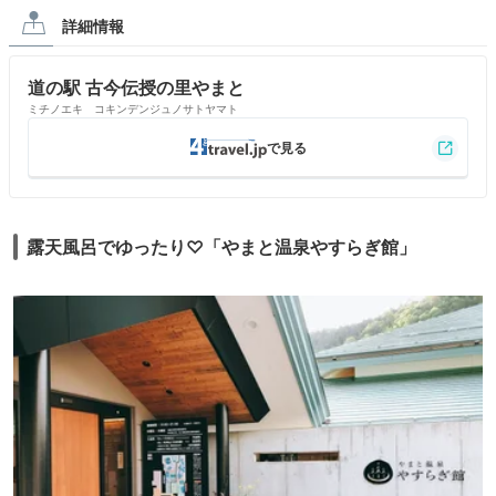
詳細情報
道の駅 古今伝授の里やまと
ミチノエキ コキンデンジュノサトヤマト
露天風呂でゆったり♡「やまと温泉やすらぎ館」