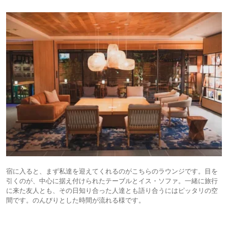
宿に入ると、まず私達を迎えてくれるのがこちらのラウンジです。目を
引くのが、中心に据え付けられたテーブルとイス・ソファ。一緒に旅行
に来た友人とも、その日知り合った人達とも語り合うにはピッタリの空
間です。のんびりとした時間が流れる様です。