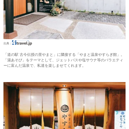
出典：
「道の駅 古今伝授の里やまと」に隣接する「やまと温泉やすらぎ館」。
「湯あそび」をテーマとして、ジェットバスや塩サウナ等のバラエティ
ーに富んだ温泉で、私達を楽しませてくれます。