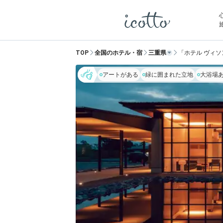
TOP
全国のホテル・宿
三重県
「ホテル ヴィ
アートがある
緑に囲まれた立地
大浴場