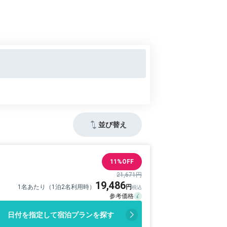
並び替え
11%OFF
21,671円
19,486
1名あたり（1泊2名利用時）
日付を指定して宿泊プランを探す