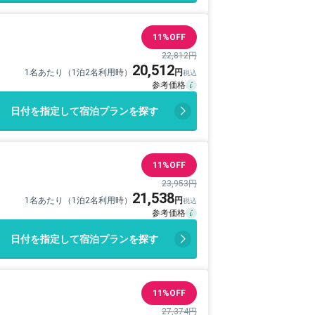
11%OFF
22,812円
20,512
1名あたり（1泊2名利用時）
日付を指定して宿泊プランを探す
11%OFF
23,953円
21,538
1名あたり（1泊2名利用時）
日付を指定して宿泊プランを探す
11%OFF
27,374円