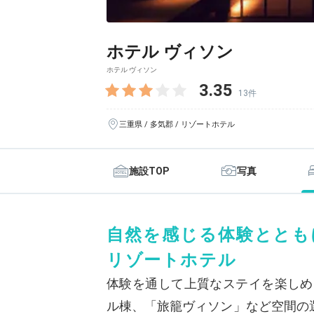
ホテル ヴィソン
ホテル ヴィソン
3.35
13件
三重県 / 多気郡 / リゾートホテル
施設TOP
写真
自然を感じる体験ととも
リゾートホテル
体験を通して上質なステイを楽しめる「
ル棟、「旅籠ヴィソン」など空間の