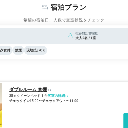
宿泊プラン
希望の宿泊日、人数で空室状況をチェック
宿泊者数 / 部屋数
大人2名 / 1室
夕食付
禁煙
現地払いOK
ダブルルーム 禁煙
35㎡
クイーンベッド 1 台
客室の詳細
チェックイン
15:00〜
チェックアウト
〜11:00