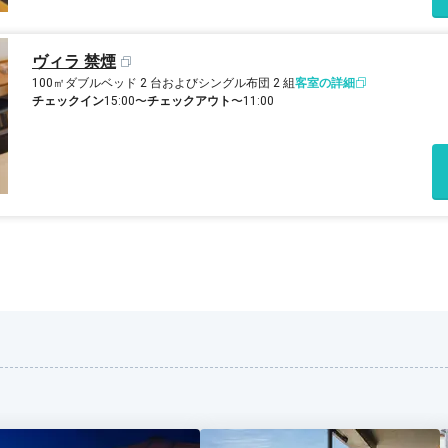
ヴィラ 禁煙
100㎡
ダブルベッド 2 台およびシングル布団 2 組
客室の詳細
チェックイン
15:00〜
チェックアウト
〜11:00