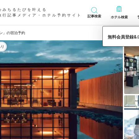
心みちるたびを叶える
旅行記事メディア・ホテル予約サイト
記事検索
ホテル検索
ソン」の宿泊予約
あり