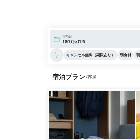
宿泊日
10/13(火)1泊
キャンセル無料（期限あり）
朝食付
朝
宿泊プラン
7