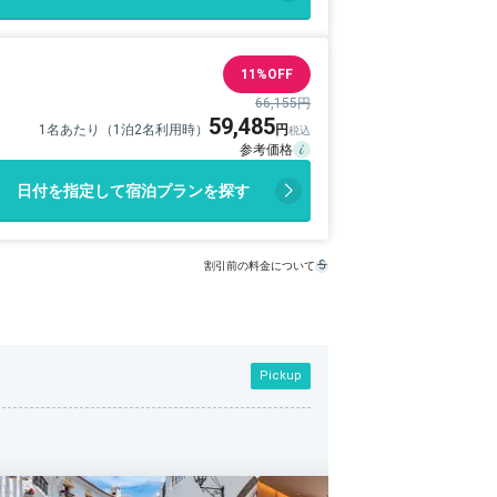
11%OFF
66,155円
59,485
1名あたり（1泊2名利用時）
日付を指定して宿泊プランを探す
割引前の料金について
Pickup