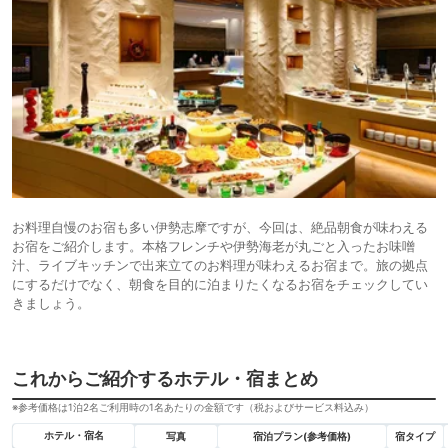
お料理自慢のお宿も多い伊勢志摩ですが、今回は、絶品朝食が味わえる
お宿をご紹介します。本格フレンチや伊勢海老が丸ごと入ったお味噌
汁、ライブキッチンで出来立てのお料理が味わえるお宿まで。旅の拠点
にするだけでなく、朝食を目的に泊まりたくなるお宿をチェックしてい
きましょう。
これからご紹介するホテル・宿まとめ
※参考価格は1泊2名ご利用時の1名あたりの金額です（税およびサービス料込み）
ホテル・宿名
写真
宿泊プラン(参考価格)
宿タイプ