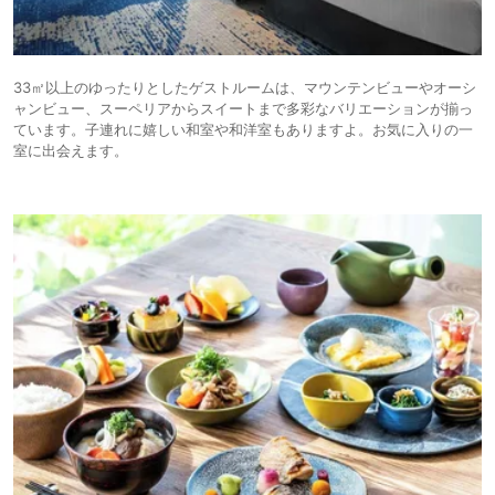
33㎡以上のゆったりとしたゲストルームは、マウンテンビューやオーシ
ャンビュー、スーペリアからスイートまで多彩なバリエーションが揃っ
ています。子連れに嬉しい和室や和洋室もありますよ。お気に入りの一
室に出会えます。