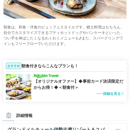
朝食は、和食・洋食のビュッフェスタイルです。郷土料理はもちろん、
自分でカスタマイズできるプティホットドッグやパンケーキといった、
つい手を伸ばしたくなるわくわくメニューも♪また、スパークリングワ
インもフリーフローでいただけます。
朝食付きならこんなプランも！
おすすめ
【オリジナルオファー】◆事前カード決済限定だ
からお得！◆＜朝食付＞
詳細を見る
詳細情報
グランドメルキュール伊勢志摩リゾート＆スパ