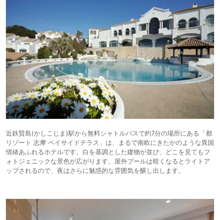
近鉄賢島(かしこじま)駅から無料シャトルバスで約7分の場所にある「都
リゾート 志摩 ベイサイドテラス」は、まるで南欧にきたかのような異国
情緒あふれるホテルです。白を基調とした建物が並び、どこを見てもフ
ォトジェニックな景色が広がります。屋外プールは暗くなるとライトア
ップされるので、夜はさらに魅惑的な雰囲気を醸し出します。