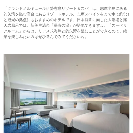
「グランドメルキュール伊勢志摩リゾート＆スパ」は、志摩半島にある
的矢湾を臨む高台にあるリゾートホテル。志摩スペイン村まで車で約5分
と観光の拠点にもおすすめのホテルです。日本庭園に面した大浴場と露
天岩風呂では、新美里温泉「長寿の湯」が堪能できますよ。「スーペリ
アルーム」からは、リアス式海岸と的矢湾を望むことができるので、絶
景を楽しみたい方はぜひ選んでみてくださいね。