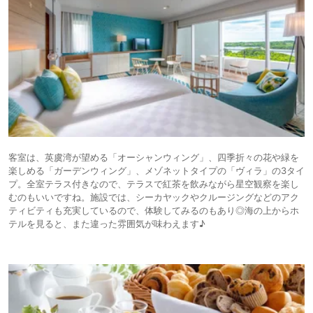
客室は、英虞湾が望める「オーシャンウィング」、四季折々の花や緑を
楽しめる「ガーデンウィング」、メゾネットタイプの「ヴィラ」の3タイ
プ。全室テラス付きなので、テラスで紅茶を飲みながら星空観察を楽し
むのもいいですね。施設では、シーカヤックやクルージングなどのアク
ティビティも充実しているので、体験してみるのもあり◎海の上からホ
テルを見ると、また違った雰囲気が味わえます♪