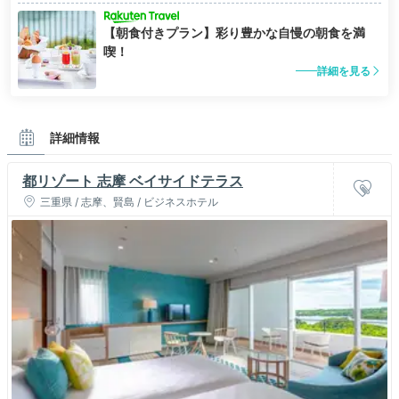
【朝食付きプラン】彩り豊かな自慢の朝食を満
喫！
詳細を見る
詳細情報
都リゾート 志摩 ベイサイドテラス
三重県 / 志摩、賢島 / ビジネスホテル