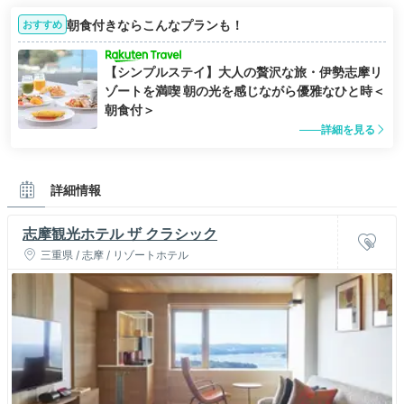
朝食付きならこんなプランも！
おすすめ
【シンプルステイ】大人の贅沢な旅・伊勢志摩リ
ゾートを満喫 朝の光を感じながら優雅なひと時＜
朝食付＞
詳細を見る
詳細情報
志摩観光ホテル ザ クラシック
三重県 / 志摩 / リゾートホテル