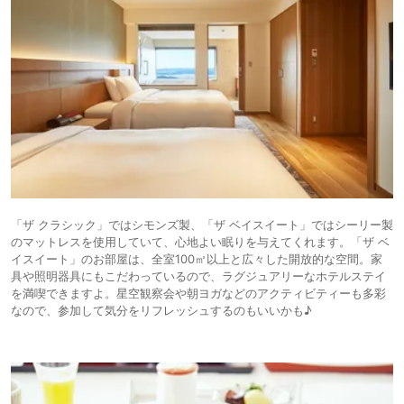
「ザ クラシック」ではシモンズ製、「ザ ベイスイート」ではシーリー製
のマットレスを使用していて、心地よい眠りを与えてくれます。「ザ ベ
イスイート」のお部屋は、全室100㎡以上と広々した開放的な空間。家
具や照明器具にもこだわっているので、ラグジュアリーなホテルステイ
を満喫できますよ。星空観察会や朝ヨガなどのアクティビティーも多彩
なので、参加して気分をリフレッシュするのもいいかも♪