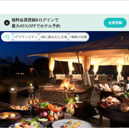
アクティビティ
緑に囲まれた立地
海鮮が自慢