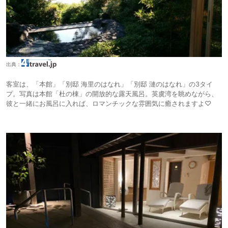
出典：
客室は、「本館」「別邸 海里のはなれ」「別邸 漣のはなれ」の3タイ
プ。写真は本館「杜の棟」の開放的な露天風呂。英虞湾を眺めながら、
彼と一緒にお風呂に入れば、ロマンチックな雰囲気に癒されますよ♡