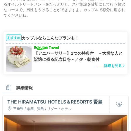
るオイルトリートメントをたっぷりと。スパ施設を貸切にして行う贅沢
なコースで、男性もうけることができますよ。カップルで存分に癒され
てくださいね。
カップルならこんなプランも！
おすすめ
【アニバーサリー】2つの特典付 ～大切な人と
記憶に残る記念日を～／夕・朝食付
詳細を見る
詳細情報
THE HIRAMATSU HOTELS＆RESORTS 賢島
三重県 / 志摩、賢島 / リゾートホテル