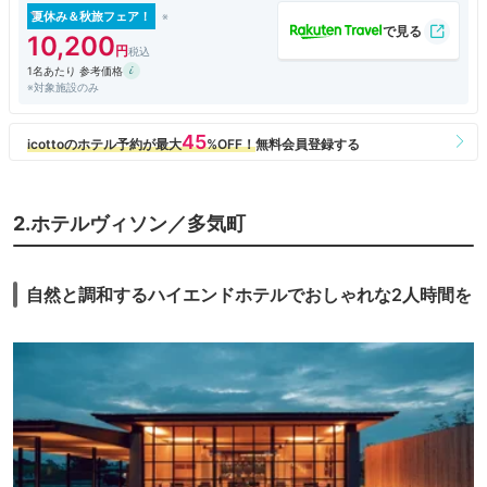
夏休み＆秋旅フェア！
10,200
1名あたり 参考価格
※対象施設のみ
2.ホテルヴィソン／多気町
自然と調和するハイエンドホテルでおしゃれな2人時間を