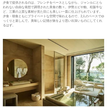
夕食で提供されるのは、フレンチをベースとしながら、ジャンルにとら
われない自由な発想で調理された美食の数々。伊勢エビや鮑、松阪牛な
ど、三重の上質な素材が見た目にも美しい一皿に仕上げられています。
夕食・朝食ともにプライベートな空間で味わえるので、2人のペースでゆ
っくりと楽しんで。美味しい記憶が旅をより思い出深いものにしてくれ
るはず。