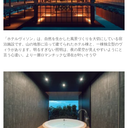
「ホテルヴィソン」は、自然を生かした風景づくりを大切にしている宿
泊施設です。山の地形に沿って建てられたホテル棟と、一棟独立型のヴ
ィラがあります。明るすぎない照明は、夜の星空が見えやすいようにと
言う心遣い。より一層ロマンチックな滞在が叶いそう♡