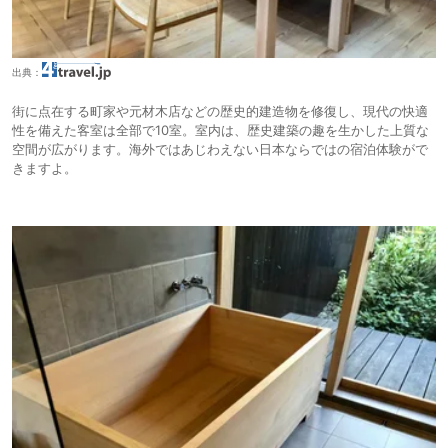
出典：
街に点在する町家や元材木店などの歴史的建造物を修復し、現代の快適
性を備えた客室は全部で10室。室内は、歴史建築の趣を生かした上質な
空間が広がります。海外ではあじわえない日本ならではの宿泊体験がで
きますよ。