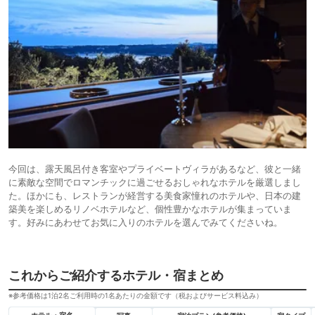
今回は、露天風呂付き客室やプライベートヴィラがあるなど、彼と一緒
に素敵な空間でロマンチックに過ごせるおしゃれなホテルを厳選しまし
た。ほかにも、レストランが経営する美食家憧れのホテルや、日本の建
築美を楽しめるリノベホテルなど、個性豊かなホテルが集まっていま
す。好みにあわせてお気に入りのホテルを選んでみてくださいね。
これからご紹介するホテル・宿まとめ
※参考価格は1泊2名ご利用時の1名あたりの金額です（税およびサービス料込み）
ホテル・宿名