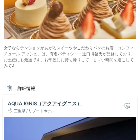
女子ならテンションがあがるスイーツやこだわりパンのお店「コンフィ
チュール アッシュ」は、有名パティシエ・辻口博啓氏が監修しており、
お土産にも最適です。お部屋にお持ち帰りして、甘～い時間を過ごして
みて♪
詳細情報
AQUA IGNIS（アクアイグニス）
三重県 / リゾートホテル