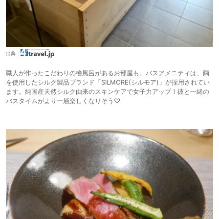
出典：
職人が作ったこだわりの檜風呂があるお部屋も。バスアメニティは、繭
を使用したシルク製品ブランド「SILMORE(シルモア)」が採用されてい
ます。純国産天然シルク由来のスキンケアで女子力アップ！彼と一緒の
バスタイムがより一層楽しくなりそう♡