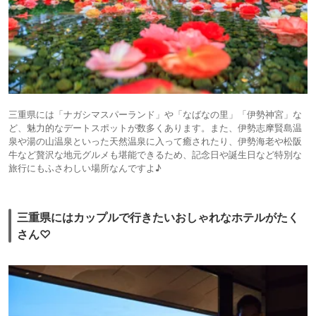
三重県には「ナガシマスパーランド」や「なばなの里」「伊勢神宮」な
ど、魅力的なデートスポットが数多くあります。また、伊勢志摩賢島温
泉や湯の山温泉といった天然温泉に入って癒されたり、伊勢海老や松阪
牛など贅沢な地元グルメも堪能できるため、記念日や誕生日など特別な
旅行にもふさわしい場所なんですよ♪
三重県にはカップルで行きたいおしゃれなホテルがたく
さん♡