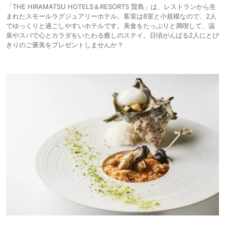
「THE HIRAMATSU HOTELS＆RESORTS 賢島」は、レストランから生
まれたスモールラグジュアリーホテル。客室は8室と小規模なので、2人
でゆっくりと過ごしやすいホテルです。美食をたっぷりと満喫して、温
泉やスパで心とカラダをいたわる癒しのステイ。日頃がんばる2人にとび
きりのご褒美をプレゼントしませんか？