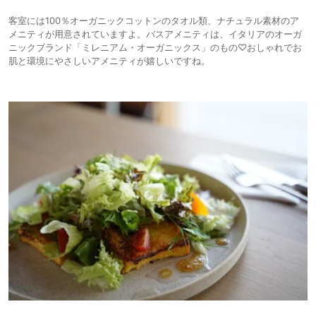
客室には100％オーガニックコットンのタオル類、ナチュラル素材のア
メニティが用意されていますよ。バスアメニティは、イタリアのオーガ
ニックブランド「ミレニアム・オーガニックス」のもの♡おしゃれでお
肌と環境にやさしいアメニティが嬉しいですね。