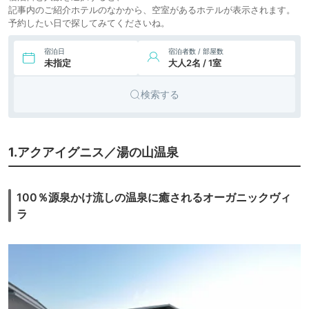
記事内のご紹介ホテルのなかから、空室があるホテルが表示されます。
予約したい日で探してみてくださいね。
宿泊日
宿泊者数 / 部屋数
未指定
大人2名 / 1室
検索する
1.アクアイグニス／湯の山温泉
100％源泉かけ流しの温泉に癒されるオーガニックヴィ
ラ