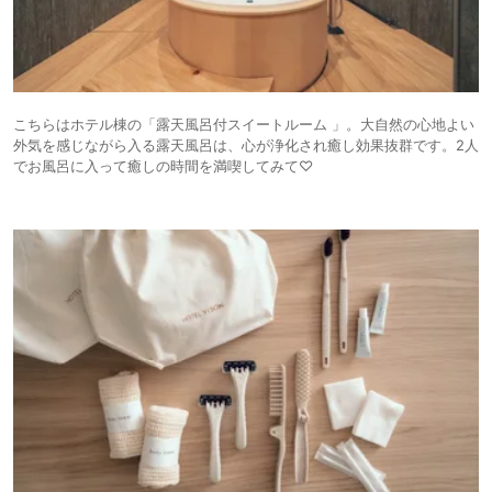
こちらはホテル棟の「露天風呂付スイートルーム 」。大自然の心地よい
外気を感じながら入る露天風呂は、心が浄化され癒し効果抜群です。2人
でお風呂に入って癒しの時間を満喫してみて♡