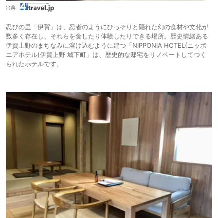
出典：
忍びの里「伊賀」は、忍者のようにひっそりと隠れた幻の食材や文化が
数多く存在し、それらを食したり体験したりできる場所。歴史情緒ある
伊賀上野のまちなみに溶け込むように建つ「NIPPONIA HOTEL(ニッポ
ニアホテル)伊賀上野 城下町」は、歴史的な邸宅をリノベートしてつく
られたホテルです。