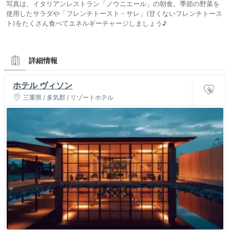
写真は、イタリアンレストラン「ノウニエール」の朝食。季節の野菜を
使用したサラダや「フレンチトースト・サレ」(甘くないフレンチトース
ト)をたくさん食べてエネルギーチャージしましょう♪
詳細情報
ホテル ヴィソン
三重県 / 多気郡 / リゾートホテル