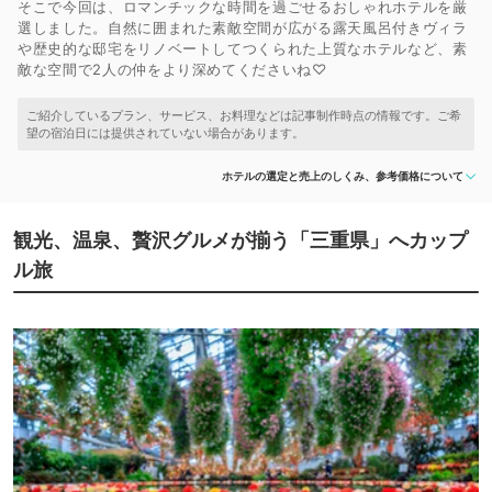
そこで今回は、ロマンチックな時間を過ごせるおしゃれホテルを厳
選しました。自然に囲まれた素敵空間が広がる露天風呂付きヴィラ
や歴史的な邸宅をリノベートしてつくられた上質なホテルなど、素
敵な空間で2人の仲をより深めてくださいね♡
ホテルの選定と売上のしくみ、参考価格について
観光、温泉、贅沢グルメが揃う「三重県」へカップ
ル旅