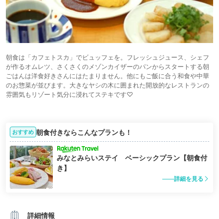
朝食は「カフェトスカ」でビュッフェを。フレッシュジュース、シェフ
が作るオムレツ、さくさくのメゾンカイザーのパンからスタートする朝
ごはんは洋食好きさんにはたまりません。他にもご飯に合う和食や中華
のお惣菜が並びます。大きなヤシの木に囲まれた開放的なレストランの
雰囲気もリゾート気分に浸れてステキです♡
朝食付きならこんなプランも！
おすすめ
みなとみらいステイ ベーシックプラン【朝食付
き】
詳細を見る
詳細情報