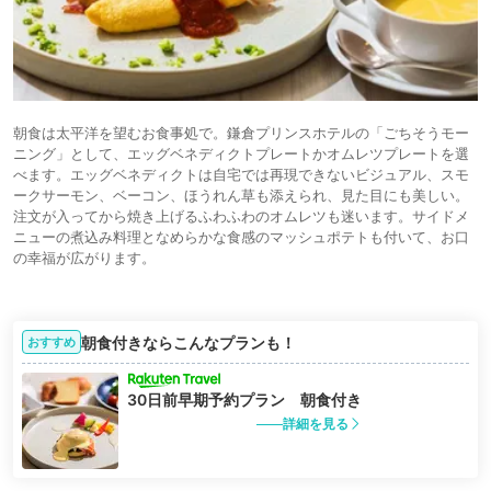
朝食は太平洋を望むお食事処で。鎌倉プリンスホテルの「ごちそうモー
ニング」として、エッグベネディクトプレートかオムレツプレートを選
べます。エッグベネディクトは自宅では再現できないビジュアル、スモ
ークサーモン、ベーコン、ほうれん草も添えられ、見た目にも美しい。
注文が入ってから焼き上げるふわふわのオムレツも迷います。サイドメ
ニューの煮込み料理となめらかな食感のマッシュポテトも付いて、お口
の幸福が広がります。
朝食付きならこんなプランも！
おすすめ
30日前早期予約プラン 朝食付き
詳細を見る