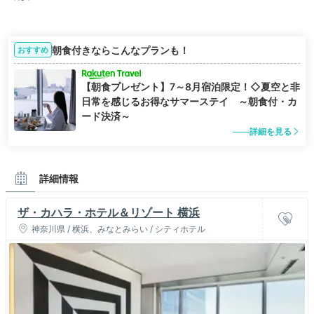
朝食付きならこんなプランも！
おすすめ
【朝食プレゼント】7～8月宿泊限定！◇夏空と非
日常を感じるお得なサマーステイ ～朝食付・カ
ード決済～
詳細を見る
詳細情報
ザ・カハラ・ホテル＆リゾート 横浜
神奈川県 / 横浜、みなとみらい / シティホテル