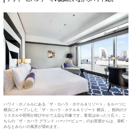
ハワイ・ホノルルにある「ザ・カハラ・ホテル＆リゾート」をルーツに
横浜にオープンした「ザ・カハラ・ホテル＆リゾート 横浜」。館内のク
リスタルや照明が煌びやかで上品な印象です。客室はゆったり広々。こ
ちらの「ザ・カハラ グランド ハーバービュー」のお部屋からは、港町・
みなとみらいの風景が望めます。