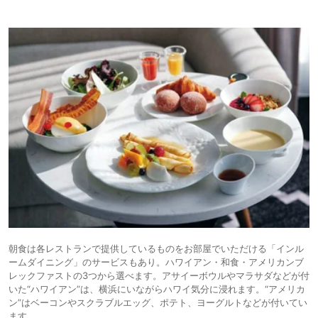
朝食は各レストランで提供しているものをお部屋でいただける「インル
ームダイニング」のサービスもあり。ハワイアン・和食・アメリカンブ
レックファストの3つから選べます。アサイーボウルやマラサダなどが付
いた“ハワイアン”は、横浜にいながらハワイ気分に浸れます。“アメリカ
ン”はベーコンやスクラブルエッグ、ポテト、ヨーグルトなどが付いてい
ます。