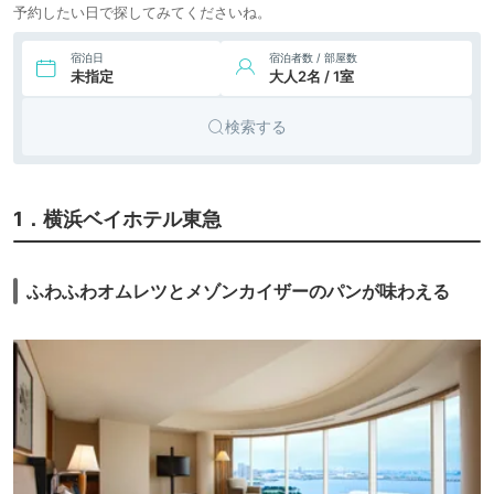
予約したい日で探してみてくださいね。
宿泊日
宿泊者数 / 部屋数
未指定
大人2名 / 1室
検索する
1．横浜ベイホテル東急
ふわふわオムレツとメゾンカイザーのパンが味わえる