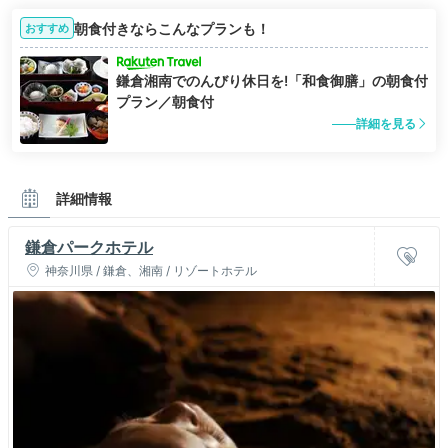
朝食付きならこんなプランも！
おすすめ
鎌倉湘南でのんびり休日を!「和食御膳」の朝食付
プラン／朝食付
詳細を見る
詳細情報
鎌倉パークホテル
神奈川県 / 鎌倉、湘南 / リゾートホテル