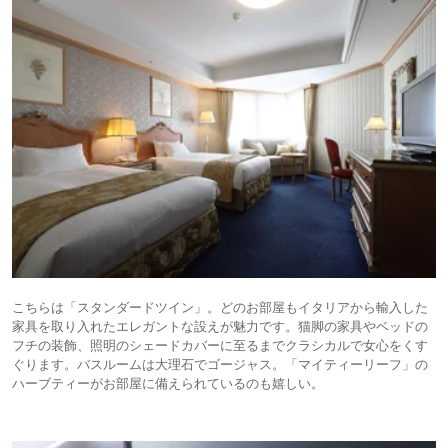
こちらは「スタンダードツイン」。どのお部屋もイタリアから輸入した
家具を取り入れたエレガントな設えが魅力です。猫脚の家具やベッドの
フチの装飾、照明のシェードカバーに至るまでクラシカルで女心をくす
ぐります。バスルームは大理石でゴージャス。「マイティーリーフ」の
ハーブティーがお部屋に備えられているのも嬉しい。