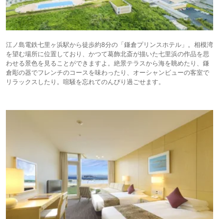
江ノ島電鉄七里ヶ浜駅から徒歩約8分の「鎌倉プリンスホテル」。相模湾
を望む場所に位置しており、かつて葛飾北斎が描いた七里浜の作品を思
わせる景色を見ることができますよ。絶景テラスから海を眺めたり、鎌
倉彫の器でフレンチのコースを味わったり、オーシャンビューの客室で
リラックスしたり。喧騒を忘れてのんびり過ごせます。