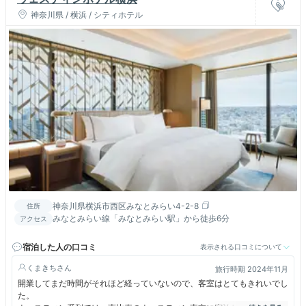
神奈川県 / 横浜 / シティホテル
神奈川県横浜市西区みなとみらい4-2-8
住所
みなとみらい線「みなとみらい駅」から徒歩6分
アクセス
宿泊した人の口コミ
表示される口コミについて
くまきち
旅行時期 2024年11月
開業してまだ時間がそれほど経っていないので、客室はとてもきれいでし
た。