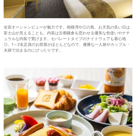
全室オーシャンビューが魅力です。相模湾や江の島、お天気の良い日は
富士山が見えることも。内装は古都鎌倉を思わせる優美な色使いやナチ
ュラルな内装で寛げます。セパレートタイプのナイトウェアも着心地
◎。1～2名定員のお部屋がほとんどなので、優雅な一人旅やカップル・
夫婦で泊まるのにぴったりです。