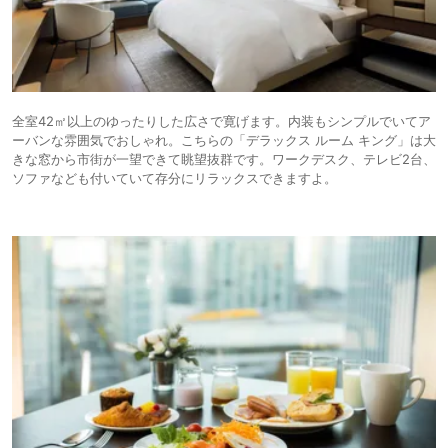
全室42㎡以上のゆったりした広さで寛げます。内装もシンプルでいてア
ーバンな雰囲気でおしゃれ。こちらの「デラックス ルーム キング」は大
きな窓から市街が一望できて眺望抜群です。ワークデスク、テレビ2台、
ソファなども付いていて存分にリラックスできますよ。