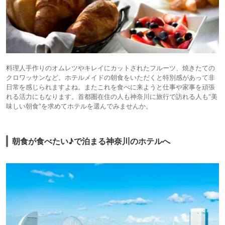
料理人手作りのオムレツやキレイにカットされたフルーツ、焼きたての
クロワッサンなど。ホテルメイドの朝食をいただくと特別感があって非
日常を感じられますよね。またこれを食べに来ようと仕事や家事を頑張
れる活力にもなります。首都圏在住の人も神奈川に旅行で訪れる人も“美
味しい朝食”を求めてホテルを選んでみませんか。
朝食が食べたい♪で泊まる神奈川のホテルへ