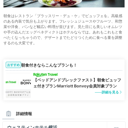
朝食はレストラン「ブラッスリー・デュ・ケ」でビュッフェを。高級感
のある内装で気分も上がります。フレッシュジュースやフルーツ、和惣
菜や洋食、パンなど幅広い料理が並びます。見た目にも美しいオムレツ
や手の込んだエッグベネディクトはホテルならでは。あれもこれもと食
べたくなっちゃうので、デザートまでたどりつくために食べる量を調整
するのも大変です。
朝食付きならこんなプランも！
おすすめ
【ベッドアンドブレックファスト】朝食ビュッフ
ェ付きプランMarriott Bonvoy会員対象プラン
詳細を見る
詳細情報
ウェスティンホテル横浜