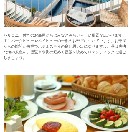
バルコニー付きのお部屋からはみなとみらいらしい風景が広がります。
主にパークビューやベイビューの一部のお部屋についています。お部屋
からの眺望が抜群でホテルステイの良い思い出になりますよ。昼は爽快
な海の景色を。観覧車や街の煌めく夜景を眺めてロマンティックに過ご
しましょう。