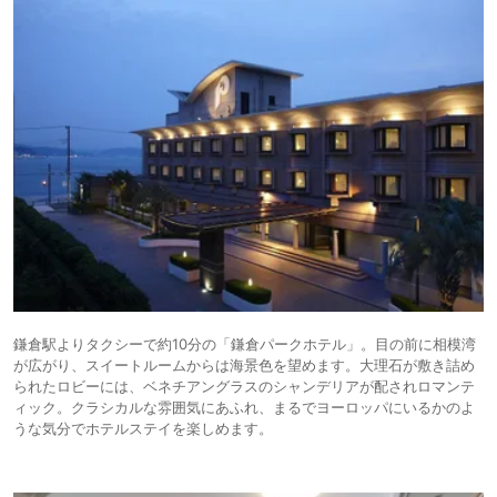
鎌倉駅よりタクシーで約10分の「鎌倉パークホテル」。目の前に相模湾
が広がり、スイートルームからは海景色を望めます。大理石が敷き詰め
られたロビーには、ベネチアングラスのシャンデリアが配されロマンテ
ィック。クラシカルな雰囲気にあふれ、まるでヨーロッパにいるかのよ
うな気分でホテルステイを楽しめます。