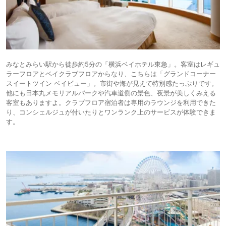
みなとみらい駅から徒歩約5分の「横浜ベイホテル東急」。客室はレギュ
ラーフロアとベイクラブフロアからなり、こちらは「グランドコーナー
スイートツイン ベイビュー」。市街や海が見えて特別感たっぷりです。
他にも日本丸メモリアルパークや汽車道側の景色、夜景が美しくみえる
客室もありますよ。クラブフロア宿泊者は専用のラウンジを利用できた
り、コンシェルジュが付いたりとワンランク上のサービスが体験できま
す。