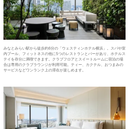
みなとみらい駅から徒歩約6分の「ウェスティンホテル横浜」。スパや室
内プール、フィットネスの他に5つのレストランとバーがあり、ホテルス
テイを存分に満喫できます。クラブフロアとスイートルームに宿泊の場
合は専用のクラブラウンジが利用可能。ティー、カクテル、おつまみの
サービスなどワンランク上の滞在が楽しめます。