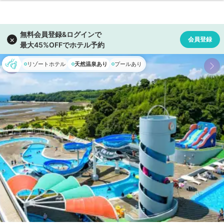
リゾートホテル
天然温泉あり
プールあり