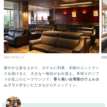
ロビーラウンジ
内装
緩やかな坂を上がり、ホテルに到着。本館のエントラン
スを抜けると、大きな一枚絵がお出迎え。革張りのソフ
ァが並ぶロビーラウンジで、
香り高い台湾茶のウェルカ
ムドリンク
をいただきながらチェックイン。