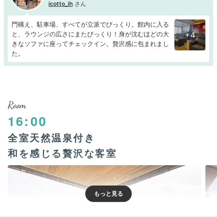
icotto_ih
門構え、駐車場、すべてが立派でびっくり。館内に入る
と、ラウンジの広さにまたびっくり！身が沈むほどの大
+4
きなソファに座ってチェックイン。贅沢感に包まれまし
た。
Room
16:00
全室天然温泉付き
和を感じる贅沢な客室