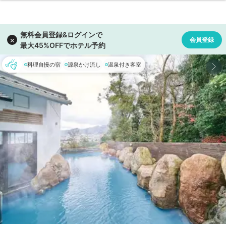
料理自慢の宿
源泉かけ流し
温泉付き客室