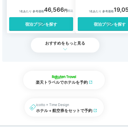
46,566
19,0
1名あたり 参考価格
1名あたり 参考価格
宿泊プランを探す
宿泊プランを探す
おすすめをもっと見る
楽天トラベルでホテルを予約
icotto × Time Design
ホテル + 航空券をセットで予約