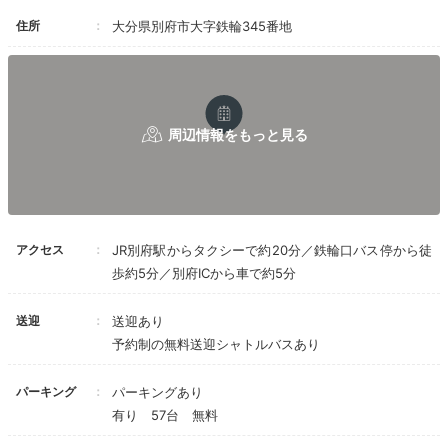
布団です。
住所
大分県別府市大字鉄輪345番地
Freetime
16:15
自然と調和した美を
ゆったりと味わう
アクセス
JR別府駅からタクシーで約20分／鉄輪口バス停から徒
歩約5分／別府ICから車で約5分
送迎
送迎あり
予約制の無料送迎シャトルバスあり
パーキング
パーキングあり
有り 57台 無料