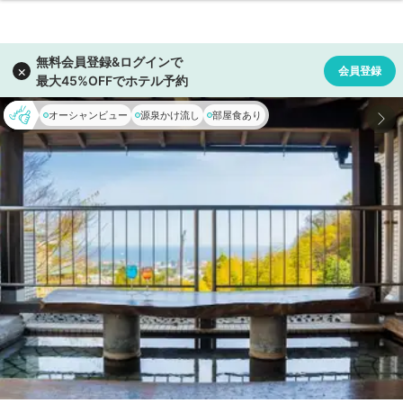
オーシャンビュー
源泉かけ流し
部屋食あり