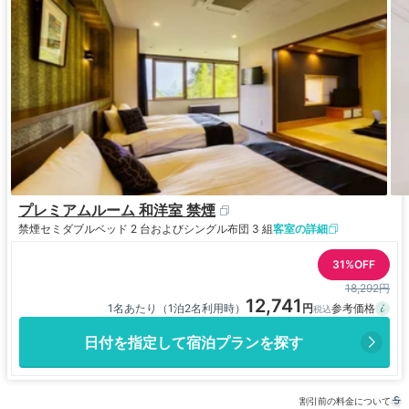
プレミアムルーム 和洋室 禁煙
禁煙
セミダブルベッド 2 台およびシングル布団 3 組
客室の詳細
31%OFF
18,292円
12,741
1名あたり（1泊2名利用時）
日付を指定して宿泊プランを探す
割引前の料金について