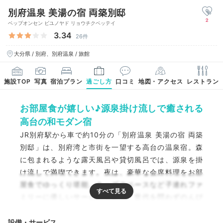
別府温泉 美湯の宿 両築別邸
2
ベップオンセン ビユノヤド リョウチクベッテイ
3.34
26件
大分県 / 別府、別府温泉 / 旅館
施設TOP
写真
宿泊プラン
過ごし方
口コミ
地図・アクセス
レストラン
お部屋食が嬉しい♪源泉掛け流しで癒される
高台の和モダン宿
JR別府駅から車で約10分の「別府温泉 美湯の宿 両築
別邸」は、別府湾と市街を一望する高台の温泉宿。森
に包まれるような露天風呂や貸切風呂では、源泉を掛
け流しで満喫できます。夜は、豪華な会席料理をお部
屋食でゆっくり堪能。キッズスペースなど子連れファ
ミリーに優しいサービスも多く、世代を問わずのんび
りと旅を満喫できますよ。
設備・サービス