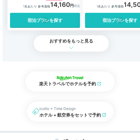
14,160
14,5
1名あたり 参考価格
1名あたり 参考価格
宿泊プランを探す
宿泊プランを探す
おすすめをもっと見る
楽天トラベルでホテルを予約
icotto × Time Design
ホテル + 航空券をセットで予約