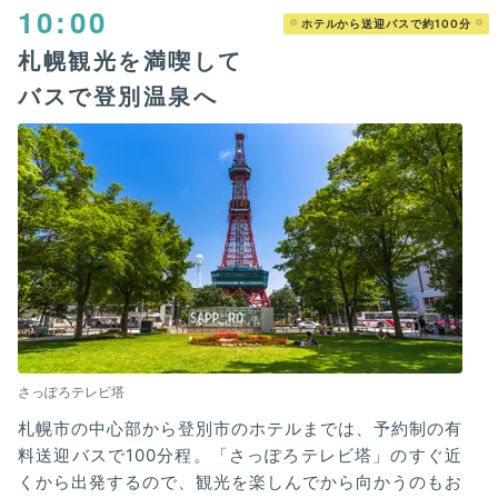
10:00
ホテルから送迎バスで約100分
札幌観光を満喫して
バスで登別温泉へ
さっぽろテレビ塔
札幌市の中心部から登別市のホテルまでは、予約制の有
料送迎バスで100分程。「さっぽろテレビ塔」のすぐ近
くから出発するので、観光を楽しんでから向かうのもお