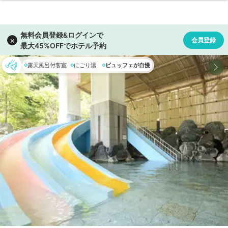
露天風呂付客室
にごり湯
ビュッフェが自慢