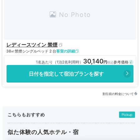
レディースツイン 禁煙
38㎡
禁煙
シングルベッド 2 台
客室の詳細
30,140
1名あたり（1泊2名利用時）
日付を指定して宿泊プランを探す
割引前の料金について
こちらもおすすめ
Pickup
似た体験の人気ホテル・宿