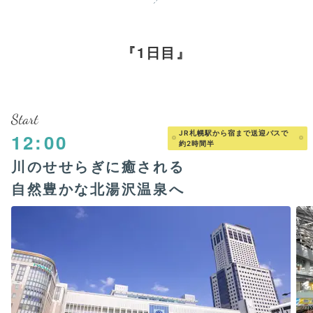
1日目
Start
JR札幌駅から宿まで送迎バスで
12:00
約2時間半
川のせせらぎに癒される
自然豊かな北湯沢温泉へ