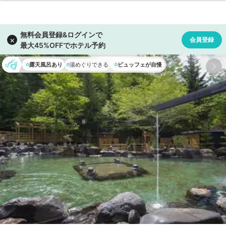
露天風呂あり
湯めぐりできる
ビュッフェが自慢