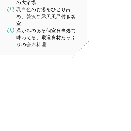
の大浴場
乳白色のお湯をひとり占
め。贅沢な露天風呂付き客
室
温かみのある個室食事処で
味わえる、厳選食材たっぷ
りの会席料理