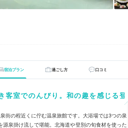
宿泊プラン
過ごし方
口コミ
き客室でのんびり。和の趣を感じる登
温泉街の程近くに佇む温泉旅館です。大浴場では3つの泉
を源泉掛け流しで堪能。北海道や登別の旬食材を使った