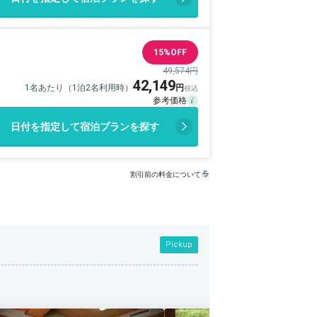
15%OFF
49,574円
42,149
1名あたり（1泊2名利用時）
日付を指定して宿泊プランを探す
割引前の料金について
Pickup