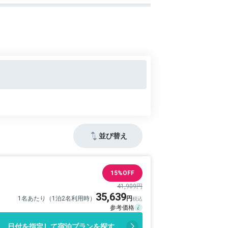
並び替え
15%OFF
41,909円
35,639
1名あたり（1泊2名利用時）
日付を指定して宿泊プランを探す