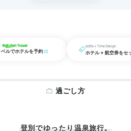
icotto × Time Design
ラベルでホテルを予約
ホテル + 航空券をセ
過ごし方
登別でゆったり温泉旅行。