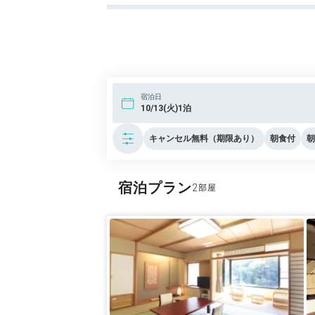
宿泊日
10/13(火)1泊
キャンセル無料（期限あり）
朝食付
朝
宿泊プラン
2