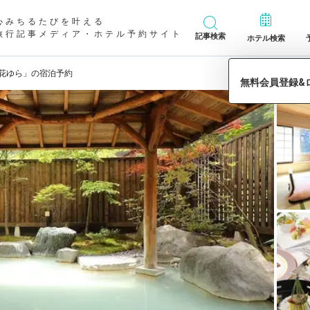
心みちるたびを叶える
旅行記事メディア・ホテル予約サイト
記事検索
ホテル検索
 花ゆら」の宿泊予約