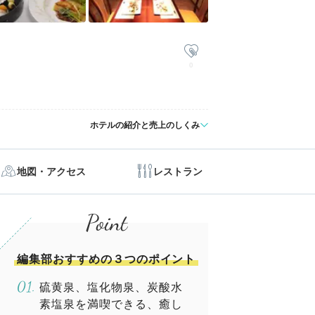
0
ホテルの紹介と売上のしくみ
地図・アクセス
レストラン
編集部おすすめの３つのポイント
硫黄泉、塩化物泉、炭酸水
素塩泉を満喫できる、癒し