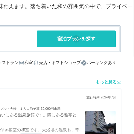
味わえます。落ち着いた和の雰囲気の中で、プライベー
。
宿泊プランを探す
レストラン
和室
売店・ギフトショップ
パーキングあり
もっと見る
旅行時期 2024年7月
プル・夫婦
１人１泊予算
30,000円未満
沿いにある温泉旅館です。隣にある雅亭と
。
呂付き客室の和室です。大浴場の温泉も、部