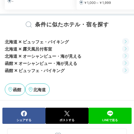
-
￥1,000～￥1,999
男女別の大浴場では、源泉100％の温泉を露天風呂と内
風呂で楽しめます。オーシャンビューのサウナがあるの
も嬉しい所。女性浴場には化粧水なども揃っています
条件に似たホテル・宿を探す
よ。津軽海峡や函館山、漁火を眺めつつ癒しの時間を。
北海道 ✕ ビュッフェ・バイキング
北海道 ✕ 露天風呂付客室
北海道 ✕ オーシャンビュー・海が見える
maromaro_mogumogu
函館 ✕ オーシャンビュー・海が見える
お部屋で休憩した後、大浴場へ。中温サウナや高温サウナなど、サ
函館 ✕ ビュッフェ・バイキング
ウナも充実していました！
函館
北海道
2日目
シェアする
ポストする
LINEで送る