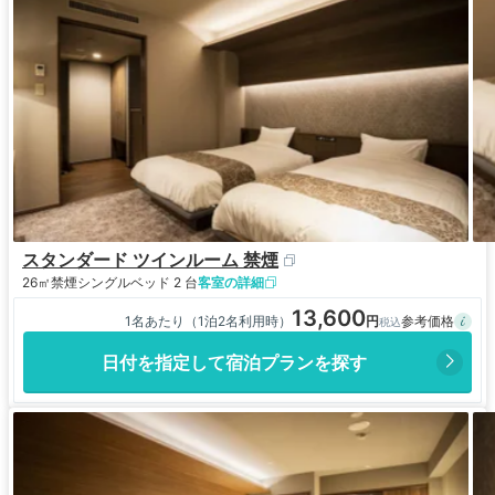
スタンダード ツインルーム 禁煙
26㎡
禁煙
シングルベッド 2 台
客室の詳細
13,600
1名あたり（1泊2名利用時）
日付を指定して宿泊プランを探す