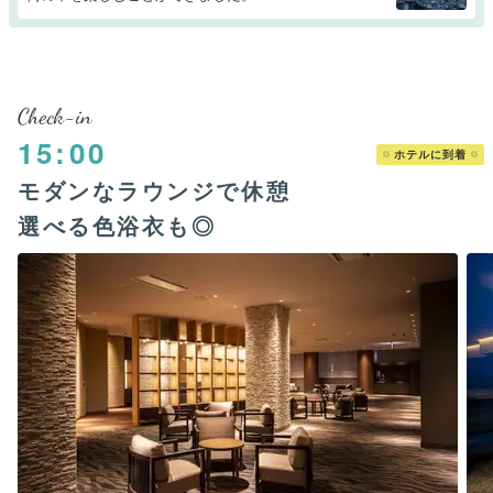
Check-in
15:00
ホテルに到着
モダンなラウンジで休憩
選べる色浴衣も◎