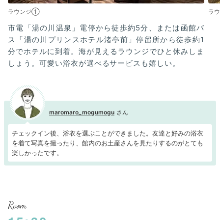
ラウンジ①
ラ
市電「湯の川温泉」電停から徒歩約5分、または函館バ
ス「湯の川プリンスホテル渚亭前」停留所から徒歩約1
分でホテルに到着。海が見えるラウンジでひと休みしま
しょう。可愛い浴衣が選べるサービスも嬉しい。
maromaro_mogumogu
チェックイン後、浴衣を選ぶことができました。友達と好みの浴衣
を着て写真を撮ったり、館内のお土産さんを見たりするのがとても
楽しかったです。
Room