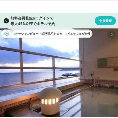
オーシャンビュー
露天風呂付客室
ビュッフェが自慢