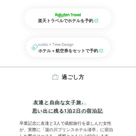
楽天トラベルでホテルを予約
icotto × Time Design
ホテル + 航空券をセットで予約
過ごし方
友達と自由な女子旅♩
思い出に残る1泊2日の宿泊記
卒業記念に友達と3人で函館旅行を楽しんだ女性
が、実際に「湯の川プリンスホテル渚亭」に宿泊
した際のコースを、感想とともにご紹介します。