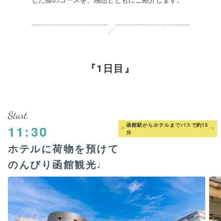
1日目
Start
函館駅からホテルまでバスで約15
11:30
分
ホテルに荷物を預けて
のんびり函館観光♩