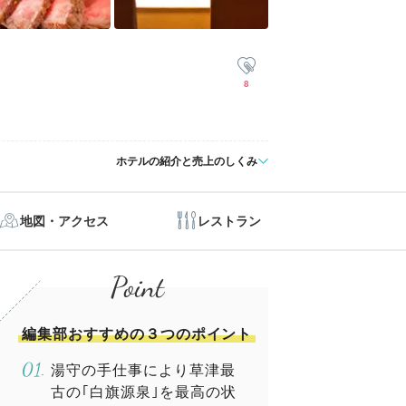
8
ホテルの紹介と売上のしくみ
地図・アクセス
レストラン
編集部おすすめの３つのポイント
湯守の手仕事により草津最
古の｢白旗源泉｣を最高の状