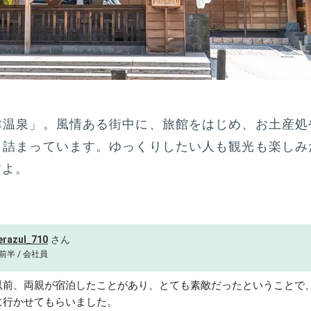
津温泉」。風情ある街中に、旅館をはじめ、お土産処
と詰まっています。ゆっくりしたい人も観光も楽しみ
すよ。
erazul_710
前半 / 会社員
以前、両親が宿泊したことがあり、とても素敵だったということで
に行かせてもらいました。