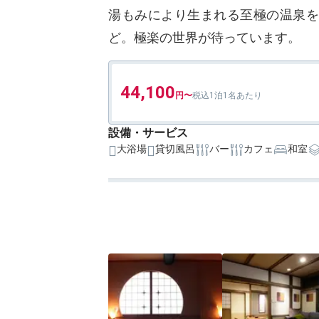
湯もみにより生まれる至極の温泉を
ど。極楽の世界が待っています。
44,100
1泊1名あたり
設備・サービス
大浴場
貸切風呂
バー
カフェ
和室