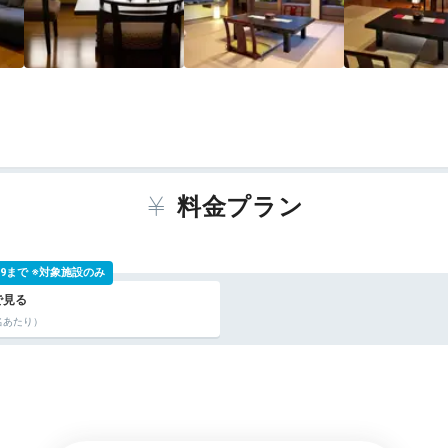
料金プラン
 9:59まで ※対象施設のみ
名あたり）