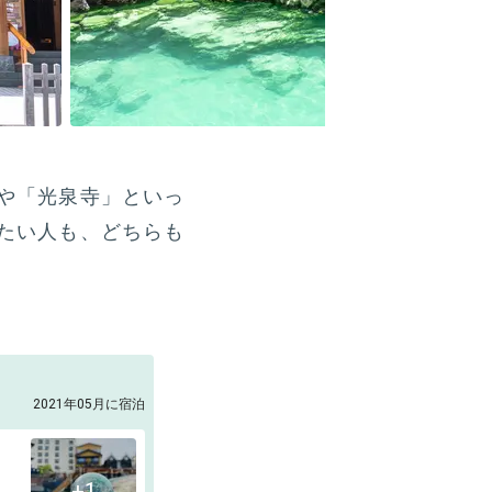
や「光泉寺」といっ
たい人も、どちらも
2021年05月に宿泊
、
+1