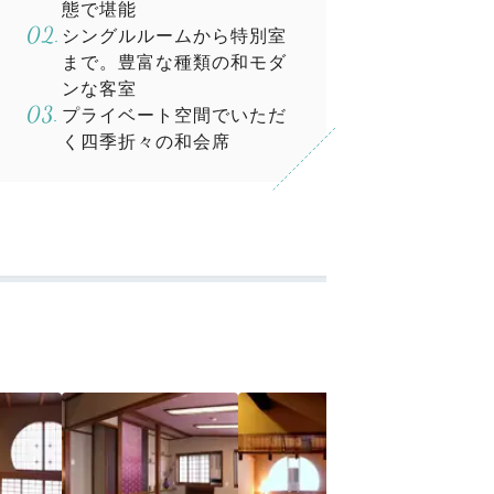
態で堪能
シングルルームから特別室
まで。豊富な種類の和モダ
ンな客室
プライベート空間でいただ
く四季折々の和会席