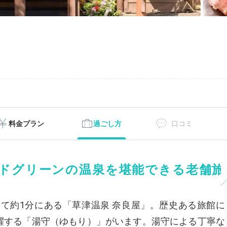
料金プラン
過ごし方
口コミ
ドグリーンの温泉を堪能できる老舗旅
て約1分にある「草津温泉 奈良屋」。歴史ある旅館に
活躍する「湯守（ゆもり）」がいます。湯守による丁寧な