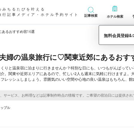
心みちるたびを叶える
旅行記事メディア・ホテル予約サイト
記事検索
ホテル検索
あるおすすめ宿16選
夫婦の温泉旅行に♡関東近郊にあるおすす
っくりと温泉宿に泊まりに行きませんか？特別な日にも、いつもがんばってい
紹介。関東や近郊エリアにあるので、忙しい2人も週末に気軽に行けますよ。
リフレッシュしましょう。雰囲気のいい空間や心地の良い温泉はもちろん、館
カップル