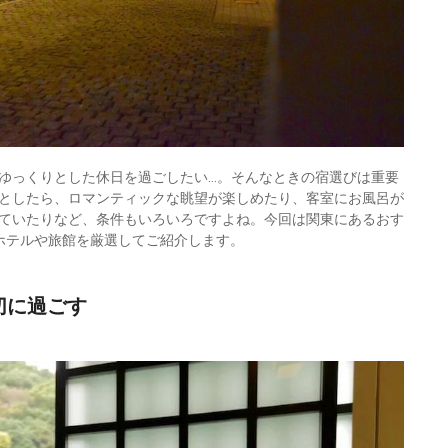
ゆっくりとした休日を過ごしたい…。そんなときの宿選びは重要
としたら、ロマンティックな眺望が楽しめたり、客室にお風呂が
ていたりなど、条件もいろいろですよね。今回は関東にあるおす
ホテルや旅館を厳選してご紹介します。
切に過ごす