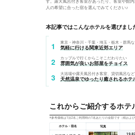
す。露天風呂付き客室があったり、客室や館内
人の希望に合った宿を選んでみてください♪
本記事ではこんなホテルを選びまし
東京・神奈川・千葉・埼玉・栃木・群馬な
気軽に行ける関東近郊エリア
カップルで行くからこそこだわりたい
雰囲気が良いお部屋をチョイス
大浴場や露天風呂付き客室、貸切風呂など
天然温泉でゆったり癒されるホテ
これからご紹介するホテ
※参考価格は1泊2名ご利用時の1名あたりの金額です（税およ
ホテル・宿名
写真
19,