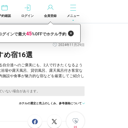
予約確認
ログイン
会員登録
メニュー
2024年11月29日
め宿16選
る自分達へのご褒美にも、2人で行きたくなるよう
大浴場や露天風呂、貸切風呂、露天風呂付き客室な
内施設や食事が魅力的な宿などを厳選してご紹介し
ホテルの選定と売上のしくみ、参考価格について
25