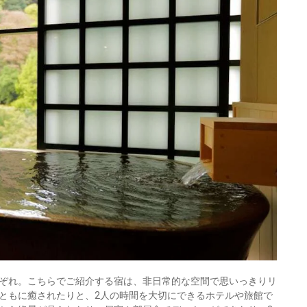
ぞれ。こちらでご紹介する宿は、非日常的な空間で思いっきりリ
ともに癒されたりと、2人の時間を大切にできるホテルや旅館で