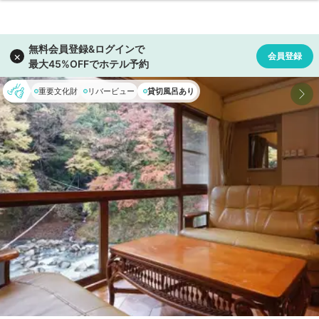
重要文化財
リバービュー
貸切風呂あり