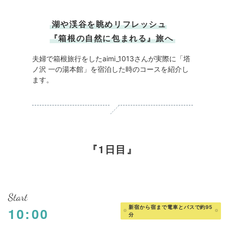
湖や渓谷を眺めリフレッシュ
『箱根の自然に包まれる』旅へ
夫婦で箱根旅行をしたaimi_1013さんが実際に「塔
ノ沢 一の湯本館」を宿泊した時のコースを紹介し
ます。
1日目
Start
新宿から宿まで電車とバスで約95
10:00
分