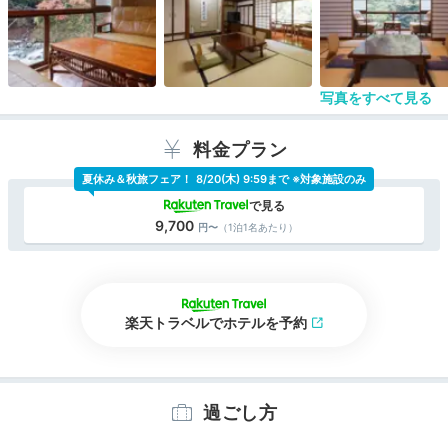
写真をすべて見る
料金プラン
夏休み＆秋旅フェア！
8/20(木) 9:59まで ※対象施設のみ
9,700
（1泊1名あたり）
楽天トラベルでホテルを予約
過ごし方