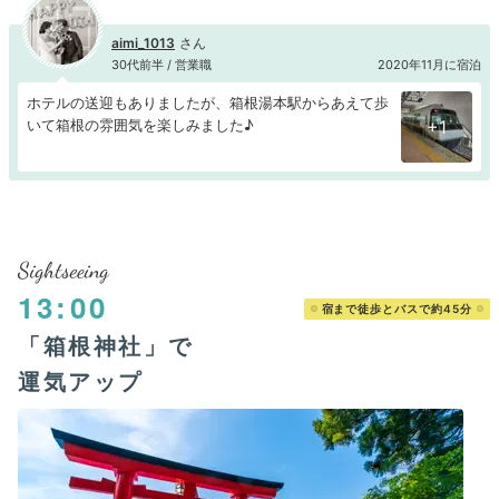
aimi_1013
30代前半 / 営業職
2020年11月に宿泊
ホテルの送迎もありましたが、箱根湯本駅からあえて歩
いて箱根の雰囲気を楽しみました♪
+1
Sightseeing
13:00
宿まで徒歩とバスで約45分
「箱根神社」で
運気アップ