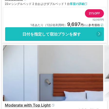
22㎡
シングルベッド 2 台およびダブルベッド 1 台
客室の詳細
21%OFF
12,197円
9,697
1名あたり（1泊2名利用時）
日付を指定して宿泊プランを探す
Moderate with Top Light