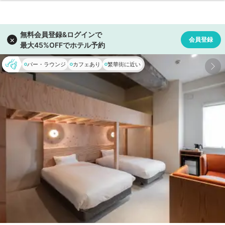
バー・ラウンジ
カフェあり
繁華街に近い