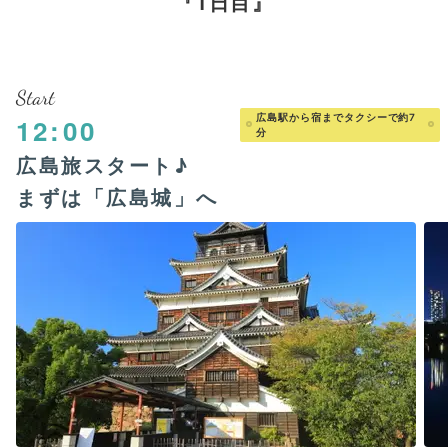
1日目
Start
広島駅から宿までタクシーで約7
12:00
分
広島旅スタート♪
まずは「広島城」へ