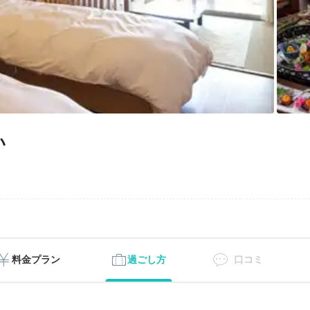
い
料金プラン
過ごし方
口コミ