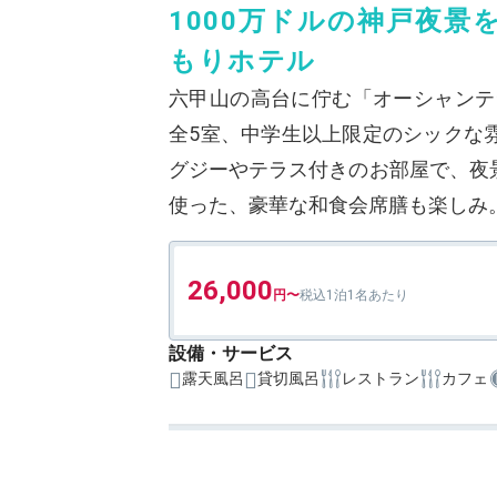
1000万ドルの神戸夜景
もりホテル
六甲山の高台に佇む「オーシャンテ
全5室、中学生以上限定のシックな
グジーやテラス付きのお部屋で、夜
使った、豪華な和食会席膳も楽しみ
26,000
1泊1名あたり
設備・サービス
露天風呂
貸切風呂
レストラン
カフェ