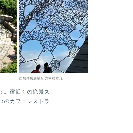
自然体感展望台 六甲枝垂れ
ょ。宿近くの絶景ス
つのカフェレストラ