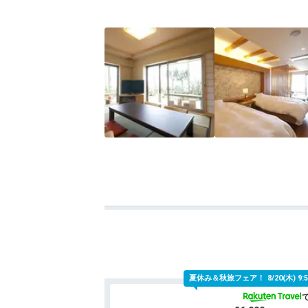
夏休み＆秋旅フェア！
8/20(木)