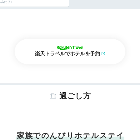
名あたり）
楽天トラベルでホテルを予約
過ごし方
家族でのんびりホテルステイ