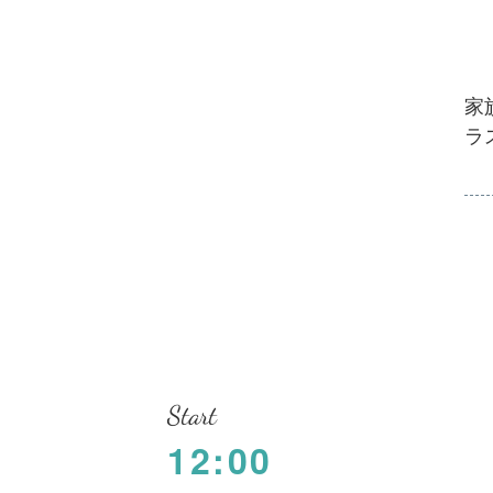
家
ラ
Start
12:00