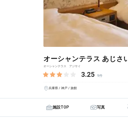
オーシャンテラス あじさ
オーシャンテラス アジサイ
3.25
9件
兵庫県 / 神戸 / 旅館
施設TOP
写真