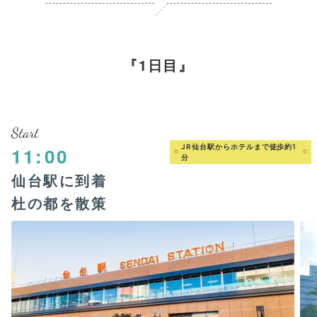
1日目
Start
JR仙台駅からホテルまで徒歩約1
11:00
分
仙台駅に到着
杜の都を散策