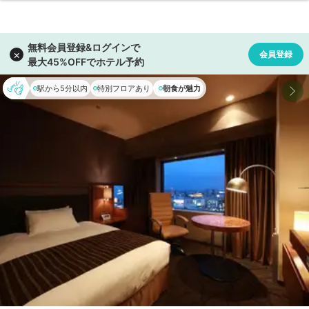
駅から5分以内
特別フロアあり
朝食が魅力