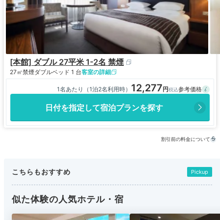
[本館] ダブル 27平米 1-2名 禁煙
27㎡
禁煙
ダブルベッド 1 台
客室の詳細
12,277
1名あたり（1泊2名利用時）
日付を指定して宿泊プランを探す
割引前の料金について
こちらもおすすめ
Pickup
似た体験の人気ホテル・宿