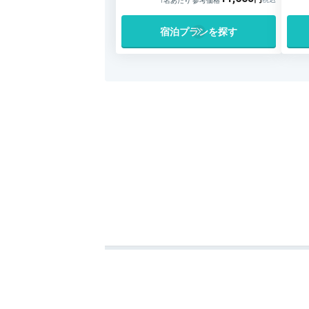
1名あたり 参考価格
宿泊プランを探す