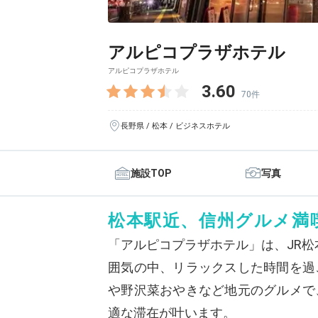
アルピコプラザホテル
アルピコプラザホテル
3.60
70件
長野県 / 松本 / ビジネスホテル
施設TOP
写真
松本駅近、信州グルメ満
「アルピコプラザホテル」は、JR
囲気の中、リラックスした時間を過
や野沢菜おやきなど地元のグルメで
適な滞在が叶います。