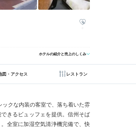
0
ホテルの紹介と売上のしくみ
地図・アクセス
レストラン
シックな内装の客室で、落ち着いた雰
能できるビュッフェを提供。信州そば
う。全室に加湿空気清浄機完備で、快