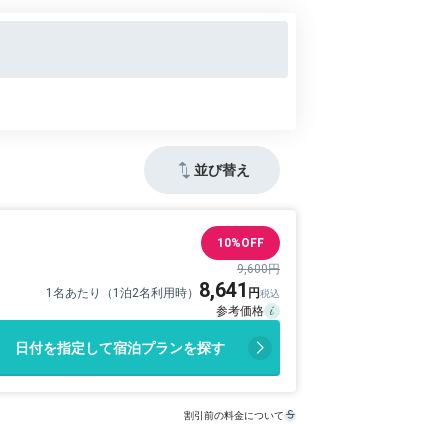
並び替え
10%OFF
9,600円
8,641
1名あたり（1泊2名利用時）
日付を指定して宿泊プランを探す
割引前の料金について