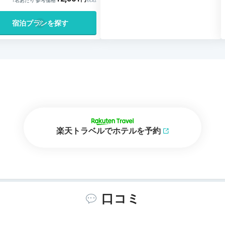
1名あたり 参考価格
宿泊プランを探す
楽天トラベルでホテルを予約
口コミ