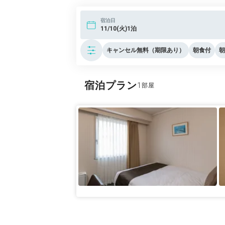
宿泊日
11/10(火)1泊
キャンセル無料（期限あり）
朝食付
朝
宿泊プラン
1