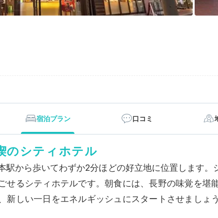
宿泊プラン
口コミ
喫のシティホテル
松本駅から歩いてわずか2分ほどの好立地に位置します。
ごせるシティホテルです。朝食には、長野の味覚を堪
、新しい一日をエネルギッシュにスタートさせましょ