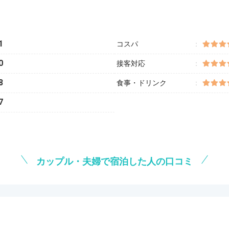
1
コスパ
0
接客対応
8
食事・ドリンク
7
カップル・夫婦で宿泊した人の口コミ