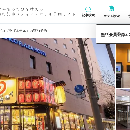
心みちるたびを叶える
旅行記事メディア・ホテル予約サイト
記事検索
ホテル検索
ピコプラザホテル」の宿泊予約