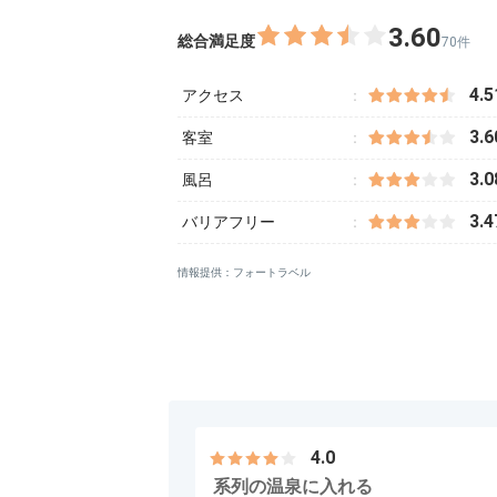
3.60
総合満足度
70件
4.5
アクセス
3.6
客室
3.0
風呂
3.4
バリアフリー
情報提供：フォートラベル
4.0
系列の温泉に入れる