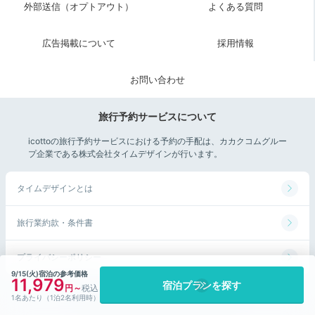
外部送信（オプトアウト）
よくある質問
広告掲載について
採用情報
お問い合わせ
旅行予約サービスについて
icottoの旅行予約サービスにおける予約の手配は、カカクコムグルー
プ企業である株式会社タイムデザインが行います。
タイムデザインとは
旅行業約款・条件書
プライバシーポリシー
9/15(火)宿泊の参考価格
11,979
宿泊プランを探す
©Kakaku.com, Inc. All Rights Reserved.
1名あたり（1泊2名利用時）