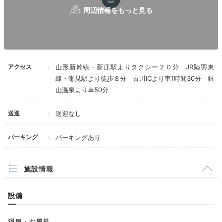
感染症対策で当面朝食ビュッフェは休止中
アクセス
山形新幹線・新庄駅よりタクシー２０分 JR陸羽東
線・瀬見駅より徒歩８分 古川ICより車1時間30分 銀
山温泉より車50分
送迎
送迎なし
パーキング
パーキングあり
施設情報
設備
温泉・お風呂