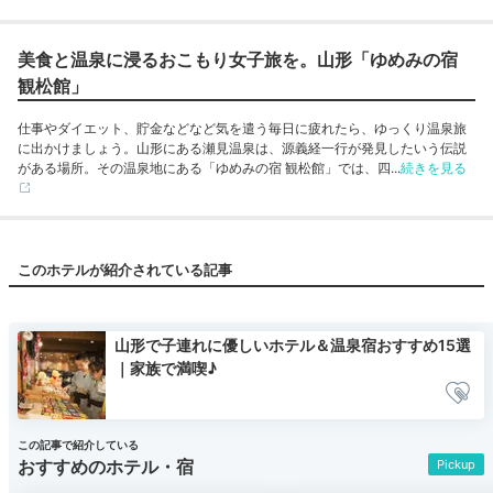
美食と温泉に浸るおこもり女子旅を。山形「ゆめみの宿
観松館」
仕事やダイエット、貯金などなど気を遣う毎日に疲れたら、ゆっくり温泉旅
に出かけましょう。山形にある瀬見温泉は、源義経一行が発見したいう伝説
がある場所。その温泉地にある「ゆめみの宿 観松館」では、四...
続きを見る
このホテルが紹介されている記事
山形で子連れに優しいホテル＆温泉宿おすすめ15選
｜家族で満喫♪
この記事で紹介している
おすすめのホテル・宿
Pickup