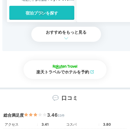
宿泊プランを探す
おすすめをもっと見る
楽天トラベルでホテルを予約
口コミ
3.46
総合満足度
33件
アクセス
3.41
コスパ
3.80