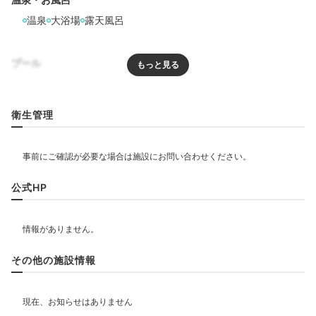
温泉
大浴場
露天風呂
プール
プール
衛生管理
リラクゼーション
飲食
公式HP
ベビー＆子供関連
その他の施設情報
部屋情報
露天風呂付客室