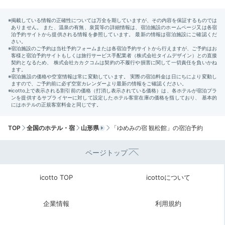
TOP
全国のホテル・宿
山形県
「ゆめみの宿 観松館」の宿泊予約
ページトップ
icotto TOP
icottoについて
企業情報
利用規約