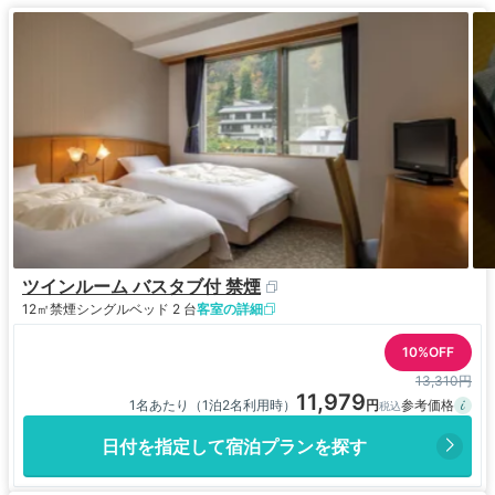
ツインルーム バスタブ付 禁煙
12㎡
禁煙
シングルベッド 2 台
客室の詳細
10%OFF
13,310円
11,979
1名あたり（1泊2名利用時）
日付を指定して宿泊プランを探す