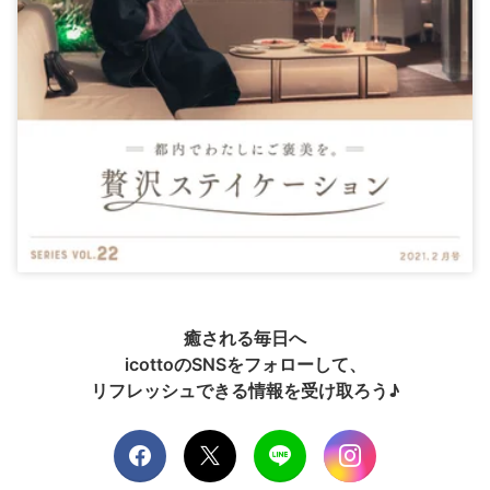
癒される毎日へ
icottoのSNSをフォローして、
リフレッシュできる情報を受け取ろう♪