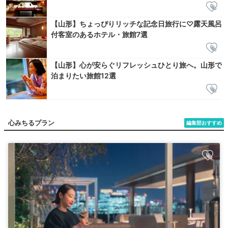
【山形】ちょっぴりリッチな記念日旅行に♡露天風呂
付客室のあるホテル・旅館7選
【山形】心が安らぐリフレッシュひとり旅へ。山形で
泊まりたい旅館12選
心みちるプラン
編集部おすすめ