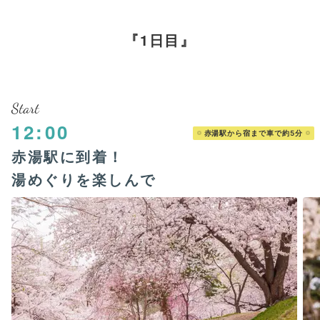
1日目
Start
12:00
赤湯駅から宿まで車で約5分
赤湯駅に到着！
湯めぐりを楽しんで