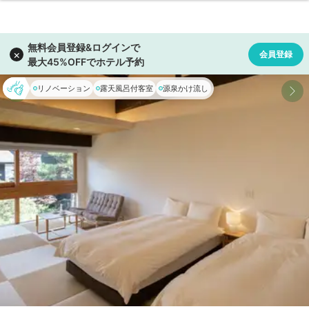
リノベーション
露天風呂付客室
源泉かけ流し