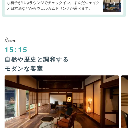
な椅子が並ぶラウンジでチェックイン。ずんだシェイク
+3
と日本酒などからウェルカムドリンクが選べます。
Room
15:15
自然や歴史と調和する
モダンな客室