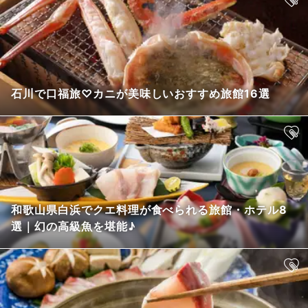
石川で口福旅♡カニが美味しいおすすめ旅館16選
和歌山県白浜でクエ料理が食べられる旅館・ホテル8
選｜幻の高級魚を堪能♪