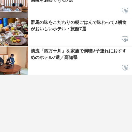
温泉も満喫できる7選
群馬の味をこだわりの朝ごはんで味わって♪朝食
がおいしいホテル・旅館7選
清流「四万十川」を家族で満喫♪子連れにおすす
めのホテル7選／高知県