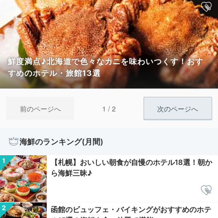
鮮度満点♪北海道で色々なカニを味わいつくす！おす
すめのホテル・旅館13選
1 / 2
前のページへ
次のページへ
海鮮のランキング(月間)
【札幌】おいしい朝食が自慢のホテル18選！朝か
ら海鮮三昧♪
函館のビュッフェ・バイキングがおすすめのホテ