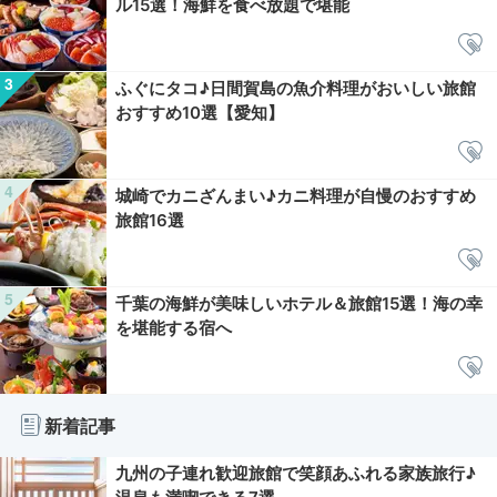
ル15選！海鮮を食べ放題で堪能
ふぐにタコ♪日間賀島の魚介料理がおいしい旅館
おすすめ10選【愛知】
城崎でカニざんまい♪カニ料理が自慢のおすすめ
旅館16選
千葉の海鮮が美味しいホテル＆旅館15選！海の幸
を堪能する宿へ
新着記事
九州の子連れ歓迎旅館で笑顔あふれる家族旅行♪