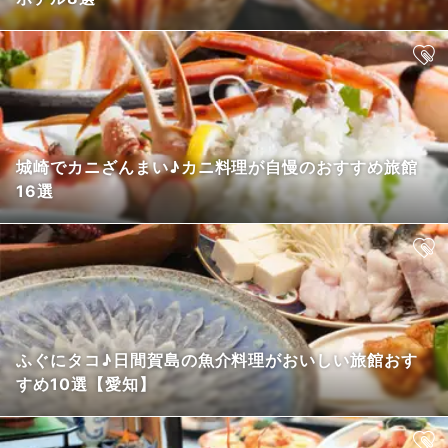
城崎でカニざんまい♪カニ料理が自慢のおすすめ旅館
16選
ふぐにタコ♪日間賀島の魚介料理がおいしい旅館おす
すめ10選【愛知】