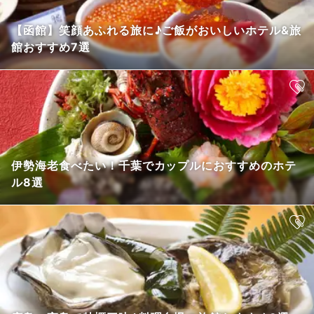
【函館】笑顔あふれる旅に♪ご飯がおいしいホテル&旅
館おすすめ7選
伊勢海老食べたい！千葉でカップルにおすすめのホテ
ル8選