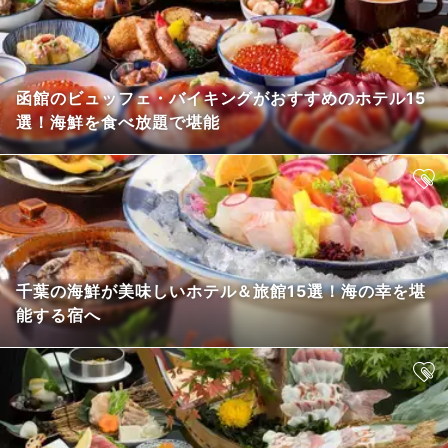
函館のビュッフェ・バイキングがおすすめのホテル15
選！海鮮を食べ放題で堪能
千葉の海鮮が美味しいホテル＆旅館15選！海の幸を堪
能する宿へ