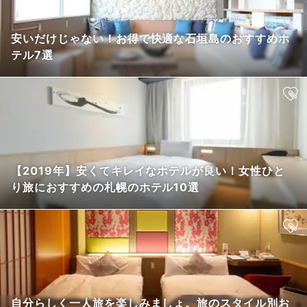
安いだけじゃない！お得で快適な石垣島のおすすめホ
テル7選
【2019年】安くてキレイなホテルが良い！女性ひと
り旅におすすめの札幌のホテル10選
自分らしく一人旅を楽しみましょ。旅のスタイル別お