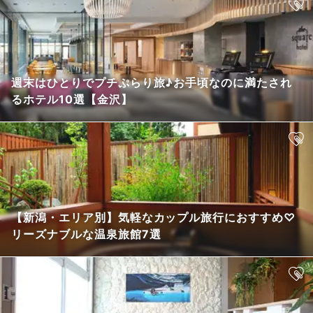
週末はひとりでプチぷらり旅♪お手頃なのに満たされ
るホテル10選【金沢】
【新潟・エリア別】気軽なカップル旅行におすすめ♡
リーズナブルな温泉旅館7選