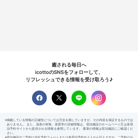
癒される毎日へ
icottoのSNSをフォローして、
リフレッシュできる情報を受け取ろう♪