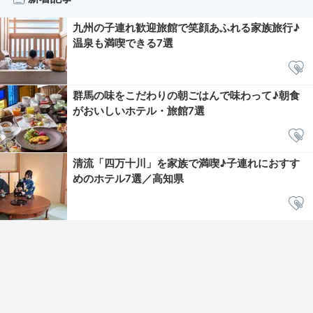
九州の子連れ歓迎旅館で笑顔あふれる家族旅行♪
温泉も満喫できる7選
群馬の味をこだわりの朝ごはんで味わって♪朝食
がおいしいホテル・旅館7選
清流「四万十川」を家族で満喫♪子連れにおすす
めのホテル7選／高知県