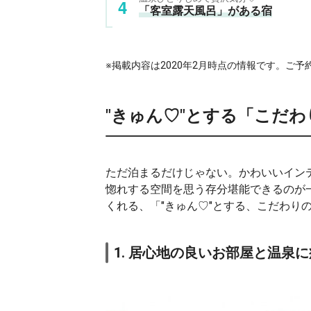
「客室露天風呂」がある宿
※掲載内容は2020年2月時点の情報です。ご
"きゅん♡"とする「こだ
ただ泊まるだけじゃない。かわいいイン
惚れする空間を思う存分堪能できるのが
くれる、「"きゅん♡"とする、こだわり
1. 居心地の良いお部屋と温泉