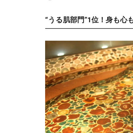
“うる肌部門”1位！身も心