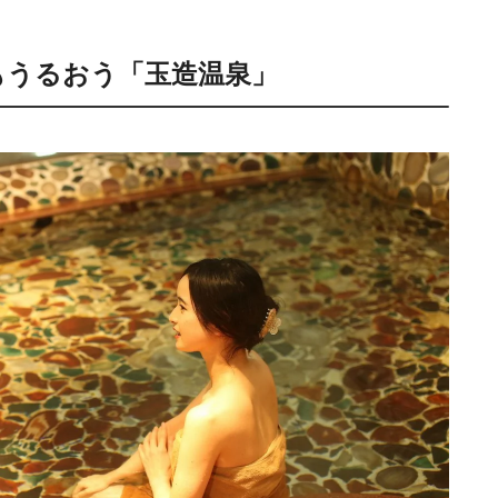
もうるおう「玉造温泉」