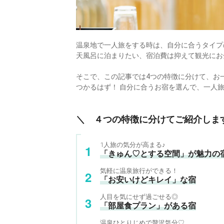
温泉地で一人旅をする時は、自分に合うタイプ
天風呂に泊まりたい、宿泊費は抑えて観光にお
そこで、この記事では4つの特徴に分けて、お
つかるはず！ 自分に合うお宿を選んで、一人
＼ ４つの特徴に分けてご紹介しま
1人旅の気分が高まる♪
「きゅん♡とする空間」が魅力の
気軽に温泉旅行ができる！
「お安いけどキレイ」な宿
人目を気にせず過ごせる◎
「部屋食プラン」がある宿
温泉ひとりじめで贅沢気分♡