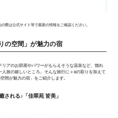
予約の際は公式サイト等で最新の情報をご確認ください。
わりの空間」が魅力の宿
テリアのお部屋やパワーがもらえそうな温泉など、惚れ
一人旅の嬉しいところ。そんな旅行に＋αの彩りを加えて
の空間が魅力の宿」をご紹介します。
に癒される♪「佳翠苑 皆美」