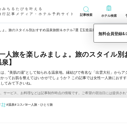
心みちるたびを叶える
旅行記事メディア・ホテル予約サイト
記事検索
ホテル検索
しょ。旅のスタイル別おすすめ温泉旅館＆ホテル7選【玉造温泉】
一人旅を楽しみましょ。旅のスタイル別
温泉】
は、”美肌の湯”として知られる温泉地。縁結びで有名な「出雲大社」からア
浸かってお肌を整えてはいかがでしょうか？ この記事では女性一人旅におす
にしてみて下さいね。
市
#温泉
#コスパ
#一人旅・ひとり旅