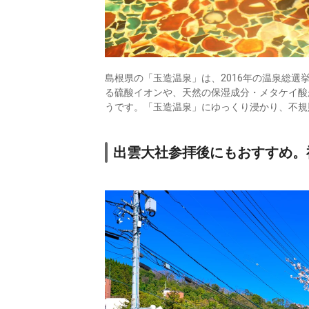
島根県の「玉造温泉」は、2016年の温泉総選
る硫酸イオンや、天然の保湿成分・メタケイ酸
うです。「玉造温泉」にゆっくり浸かり、不規
出雲大社参拝後にもおすすめ。