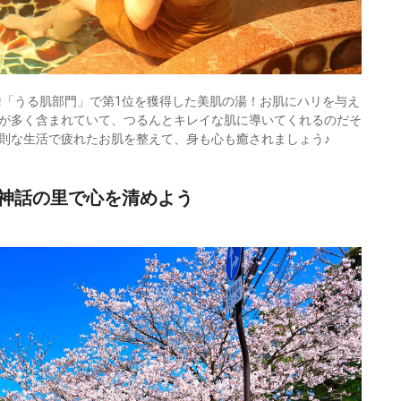
挙「うる肌部門」で第1位を獲得した美肌の湯！お肌にハリを与え
が多く含まれていて、つるんとキレイな肌に導いてくれるのだそ
則な生活で疲れたお肌を整えて、身も心も癒されましょう♪
神話の里で心を清めよう