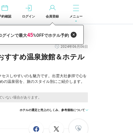
予約確認
ログイン
会員登録
メニュー
2024年06月06日
おすすめ温泉旅館＆ホテル
クセスしやすいのも魅力です。出雲大社参拝で心を
すめの温泉宿を、旅のスタイル別にご紹介します。
ホテルの選定と売上のしくみ、参考価格について