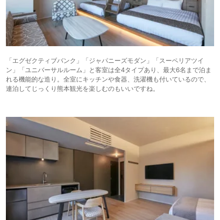
「エグゼクティブバンク」「ジャパニーズモダン」「スーペリアツイ
ン」「ユニバーサルルーム」と客室は全4タイプあり、最大6名まで泊ま
れる機能的な造り。全室にキッチンや食器、洗濯機も付いているので、
連泊してじっくり熊本観光を楽しむのもいいですね。