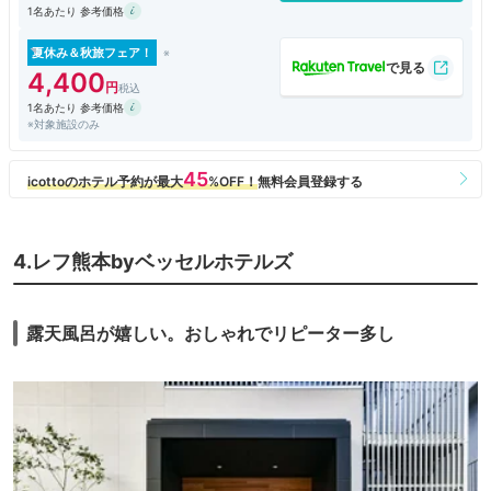
1名あたり 参考価格
夏休み＆秋旅フェア！
4,400
1名あたり 参考価格
※対象施設のみ
4.レフ熊本byベッセルホテルズ
露天風呂が嬉しい。おしゃれでリピーター多し