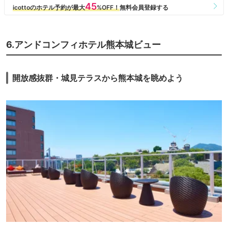
6.アンドコンフィホテル熊本城ビュー
開放感抜群・城見テラスから熊本城を眺めよう