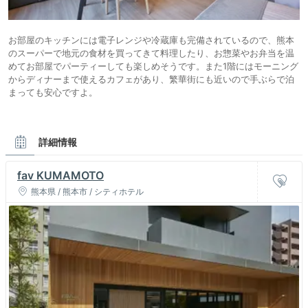
お部屋のキッチンには電子レンジや冷蔵庫も完備されているので、熊本
のスーパーで地元の食材を買ってきて料理したり、お惣菜やお弁当を温
めてお部屋でパーティーしても楽しめそうです。また1階にはモーニング
からディナーまで使えるカフェがあり、繁華街にも近いので手ぶらで泊
まっても安心ですよ。
詳細情報
fav KUMAMOTO
熊本県 / 熊本市 / シティホテル