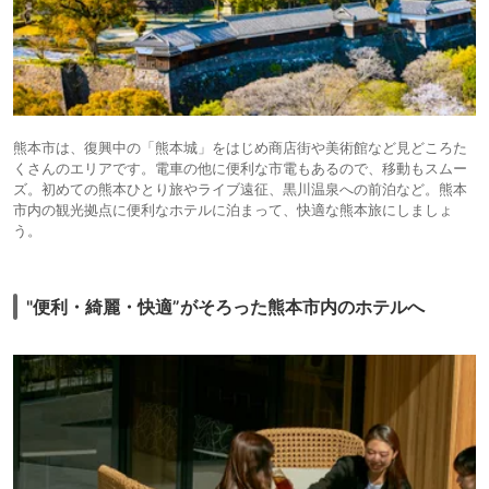
熊本市は、復興中の「熊本城」をはじめ商店街や美術館など見どころた
くさんのエリアです。電車の他に便利な市電もあるので、移動もスムー
ズ。初めての熊本ひとり旅やライブ遠征、黒川温泉への前泊など。熊本
市内の観光拠点に便利なホテルに泊まって、快適な熊本旅にしましょ
う。
"便利・綺麗・快適”がそろった熊本市内のホテルへ