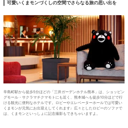
可愛いくまモンづくしの空間でさらなる旅の思い出を
辛島町駅から徒歩5分ほどの「三井ガーデンホテル熊本」は、ショッピン
グモール・サクラマチクマモトにも近く、熊本城へも徒歩10分ほどで行
ける観光に便利なホテルです。ロビーやエレベーターホールでは可愛い
くまモンが元気にお出迎えしてくれます♩広々としたロビーのソファで
は、くまモンといっしょに記念撮影もできちゃいますよ。