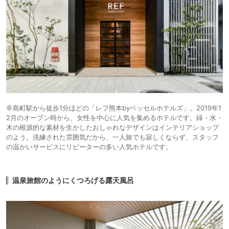
辛島町駅から徒歩1分ほどの「レフ熊本byベッセルホテルズ」。2019年1
2月のオープン時から、女性を中心に人気を集めるホテルです。緑・水・
木の根源的な素材を生かしたおしゃれなデザインはインテリアショップ
のよう。洗練された雰囲気だから、一人旅でも寂しくならず、スタッフ
の温かいサービスにリピーターの多い人気ホテルです。
温泉旅館のようにくつろげる露天風呂