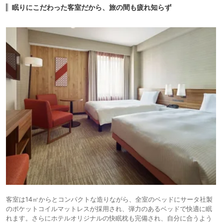
眠りにこだわった客室だから、旅の間も疲れ知らず
客室は14㎡からとコンパクトな造りながら、全室のベッドにサータ社製
のポケットコイルマットレスが採用され、弾力のあるベッドで快適に眠
れます。さらにホテルオリジナルの快眠枕も完備され、自分に合うよう