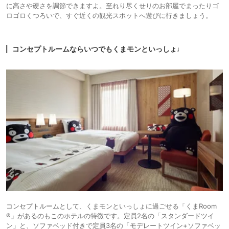
に高さや硬さを調節できますよ。至れり尽くせりのお部屋でまったりゴ
ロゴロくつろいで、すぐ近くの観光スポットへ遊びに行きましょう。
コンセプトルームならいつでもくまモンといっしょ♩
コンセプトルームとして、くまモンといっしょに過ごせる「くまRoom
®」があるのもこのホテルの特徴です。定員2名の「スタンダードツイ
ン」と、ソファベッド付きで定員3名の「モデレートツイン+ソファベッ