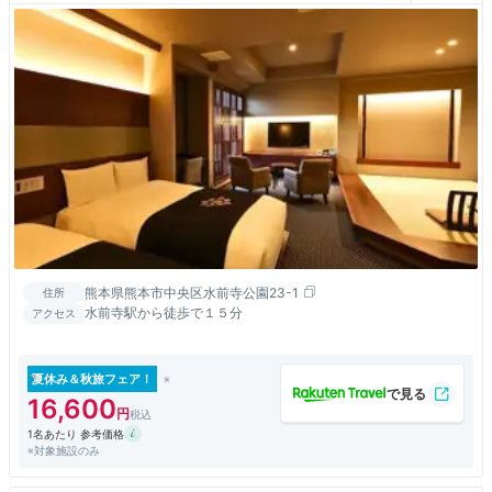
熊本県熊本市中央区水前寺公園23-1
住所
水前寺駅から徒歩で１５分
アクセス
夏休み＆秋旅フェア！
16,600
1名あたり 参考価格
※対象施設のみ