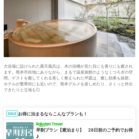
大浴場に設けられた露天風呂は、木の浴槽が見た目にも香りにも癒され
ます。熊本市街地にありながら、まるで温泉旅館のようなくつろぎの空
間。ゲストを癒してくれる美しく整えられた坪庭は、癒し効果も抜群。
ホテルが繁華街にも近いので、熊本グルメを楽しめたり、さくっと外出
できたりと立地も◎
お得に泊まるならこんなプランも！
SALE
早割プラン【素泊まり】 28日前のご予約でお得
♪