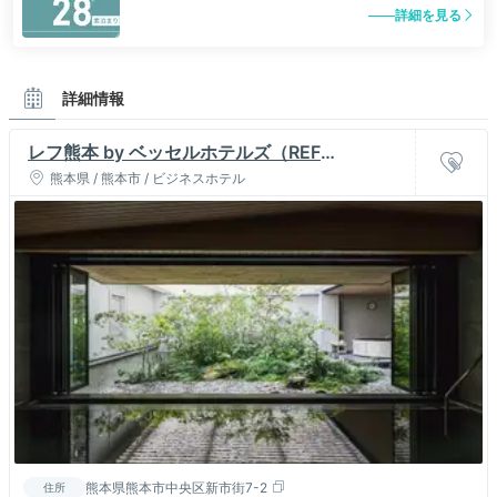
詳細を見る
詳細情報
レフ熊本 by ベッセルホテルズ（REF
Kumamoto）
熊本県 / 熊本市 / ビジネスホテル
熊本県熊本市中央区新市街7-2
住所