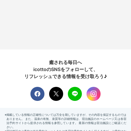
癒される毎日へ
icottoのSNSをフォローして、
リフレッシュできる情報を受け取ろう♪