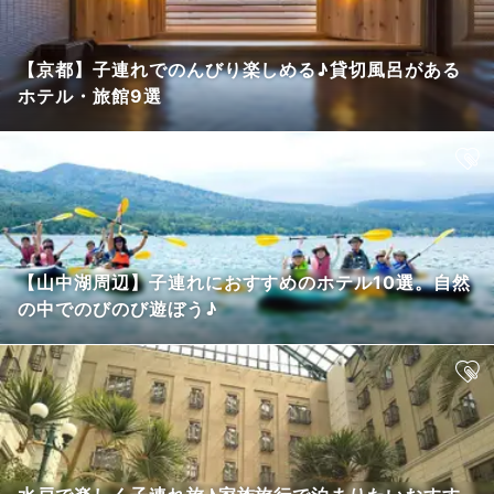
【京都】子連れでのんびり楽しめる♪貸切風呂がある
ホテル・旅館9選
【山中湖周辺】子連れにおすすめのホテル10選。自然
の中でのびのび遊ぼう♪