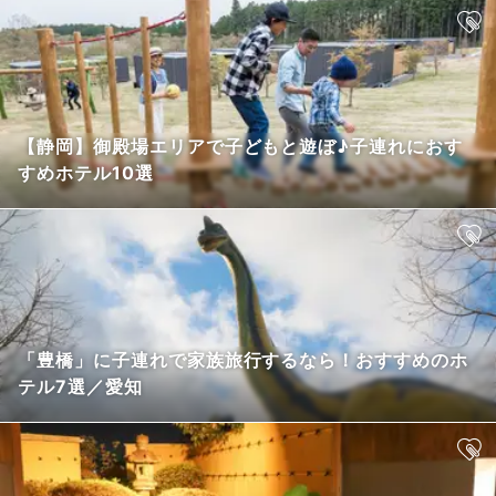
【静岡】御殿場エリアで子どもと遊ぼ♪子連れにおす
すめホテル10選
「豊橋」に子連れで家族旅行するなら！おすすめのホ
テル7選／愛知