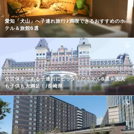
愛知「犬山」へ子連れ旅行♪満喫できるおすすめのホ
テル＆旅館6選
佐世保市にある子連れにピッタリのホテル6選☆大人
も子供も大満足！/長崎県