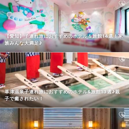
【愛知】子連れ旅におすすめのホテル＆旅館14選！家
族みんな大満足♪
草津温泉子連れ旅におすすめのホテル&旅館13選♪親
子で癒されたい！