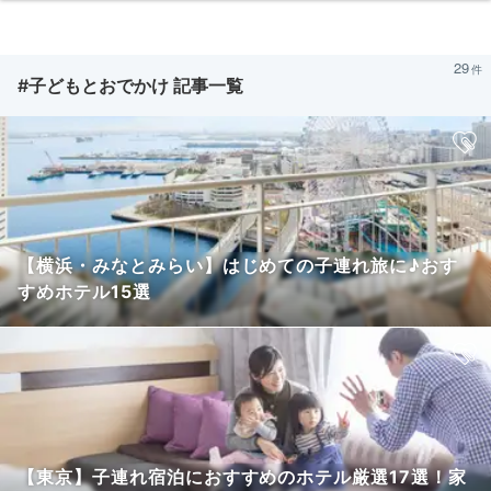
29
#子どもとおでかけ 記事一覧
【横浜・みなとみらい】はじめての子連れ旅に♪おす
すめホテル15選
【東京】子連れ宿泊におすすめのホテル厳選17選！家