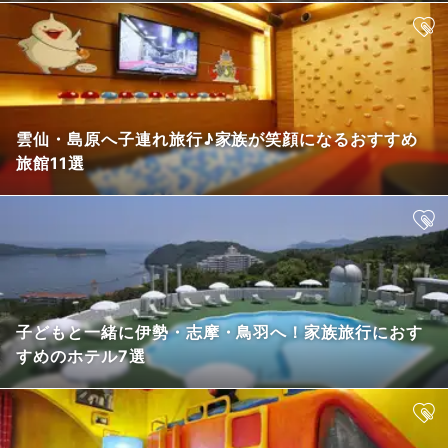
雲仙・島原へ子連れ旅行♪家族が笑顔になるおすすめ
旅館11選
子どもと一緒に伊勢・志摩・鳥羽へ！家族旅行におす
すめのホテル7選