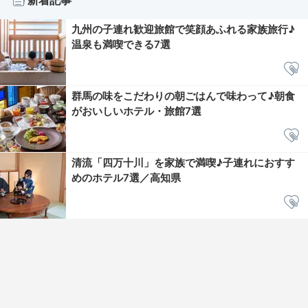
新着記事
九州の子連れ歓迎旅館で笑顔あふれる家族旅行♪
温泉も満喫できる7選
群馬の味をこだわりの朝ごはんで味わって♪朝食
がおいしいホテル・旅館7選
清流「四万十川」を家族で満喫♪子連れにおすす
めのホテル7選／高知県