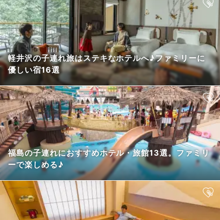
軽井沢の子連れ旅はステキなホテルへ♪ファミリーに
優しい宿16選
福島の子連れにおすすめホテル・旅館13選。ファミリ
ーで楽しめる♪