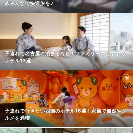
族みんなで快適旅を♪
子連れで名古屋に泊まるなら！ファミリーにおすすめ
ホテル13選
子連れで行きたい四国のホテル16選！家族で自然やグ
ルメを満喫