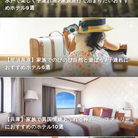
水戸で楽しく子連れ旅♪家族旅行で泊まりたいおすす
めホテル9選
【那須高原】家族でのびのび自然と遊ぼう♪子連れに
おすすめホテル6選
【兵庫】家族で異国情緒あふれる神戸へ。ファミリー
におすすめのホテル10選