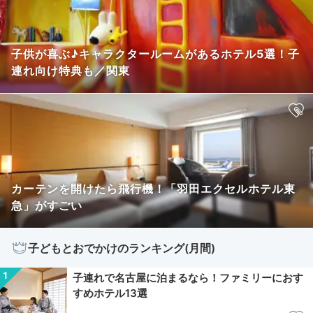
子供が喜ぶ♪キャラクタールームがあるホテル5選！子
連れ向け特典も／関東
カーテンを開けたら飛行機！「羽田エクセルホテル東
急」がすごい
子どもとおでかけのランキング(月間)
子連れで名古屋に泊まるなら！ファミリーにおす
すめホテル13選