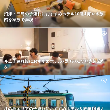
沼津・三島の子連れにおすすめホテル10選♪海や水族
館を家族で満喫！
帯広子連れ旅におすすめホテル7選♪のんびり家族旅行
を
江の島エリアの子連れにおすすめホテル＆旅館14選♪