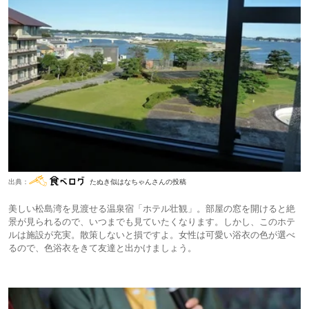
出典：
たぬき似はなちゃんさんの投稿
美しい松島湾を見渡せる温泉宿「ホテル壮観」。部屋の窓を開けると絶
景が見られるので、いつまでも見ていたくなります。しかし、このホテ
ルは施設が充実。散策しないと損ですよ。女性は可愛い浴衣の色が選べ
るので、色浴衣をきて友達と出かけましょう。