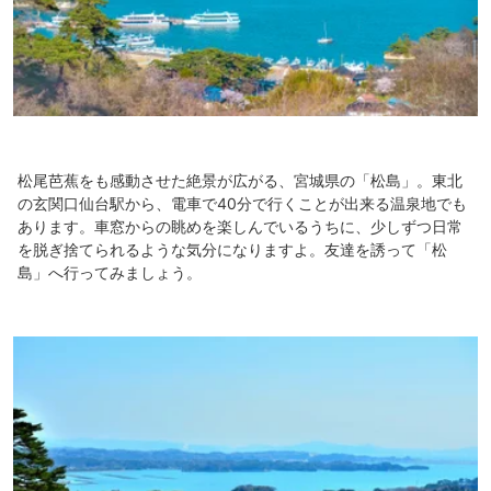
松尾芭蕉をも感動させた絶景が広がる、宮城県の「松島」。東北
の玄関口仙台駅から、電車で40分で行くことが出来る温泉地でも
あります。車窓からの眺めを楽しんでいるうちに、少しずつ日常
を脱ぎ捨てられるような気分になりますよ。友達を誘って「松
島」へ行ってみましょう。