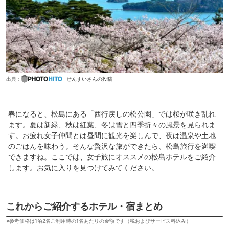
出典：
せんすいさんの投稿
春になると、松島にある「西行戻しの松公園」では桜が咲き乱れ
ます。夏は新緑、秋は紅葉、冬は雪と四季折々の風景を見られま
す。お疲れ女子仲間とは昼間に観光を楽しんで、夜は温泉や土地
のごはんを味わう。そんな贅沢な旅ができたら、松島旅行を満喫
できますね。ここでは、女子旅にオススメの松島ホテルをご紹介
します。お気に入りを見つけてみてください。
これからご紹介するホテル・宿まとめ
※参考価格は1泊2名ご利用時の1名あたりの金額です（税およびサービス料込み）