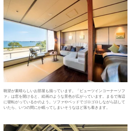
眺望が素晴らしいお部屋も揃っています。「ビューツインコーナーソフ
ァ」は窓を開けると、絵画のような景色が広がっています。まるで海辺
に寝転がっているかのよう。ソファやベッドでゴロゴロしながら話して
いたら、いつの間にか眠ってしまいそうなほど落ち着きます。