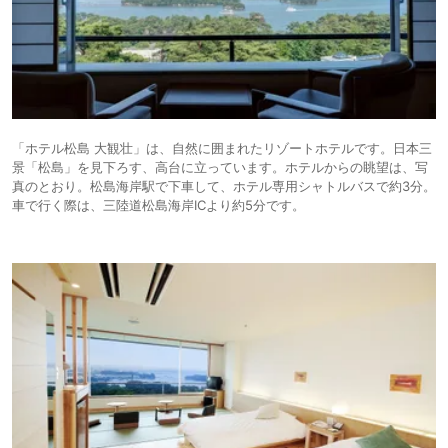
「ホテル松島 大観壮」は、自然に囲まれたリゾートホテルです。日本三
景「松島」を見下ろす、高台に立っています。ホテルからの眺望は、写
真のとおり。松島海岸駅で下車して、ホテル専用シャトルバスで約3分。
車で行く際は、三陸道松島海岸ICより約5分です。