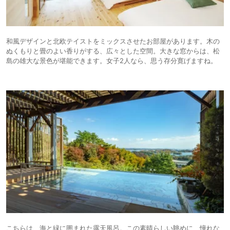
和風デザインと北欧テイストをミックスさせたお部屋があります。木の
ぬくもりと畳のよい香りがする、広々とした空間。大きな窓からは、松
島の雄大な景色が堪能できます。女子2人なら、思う存分寛げますね。
こちらは、海と緑に囲まれた露天風呂。この素晴らしい眺めに、憧れな