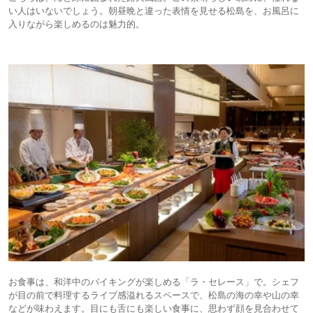
い人はいないでしょう。朝昼晩と違った表情を見せる松島を、お風呂に
入りながら楽しめるのは魅力的。
お食事は、和洋中のバイキングが楽しめる「ラ・セレース」で。シェフ
が目の前で料理するライブ感溢れるスペースで、松島の海の幸や山の幸
などが味わえます。目にも舌にも楽しい食事に、思わず顔を見合わせて