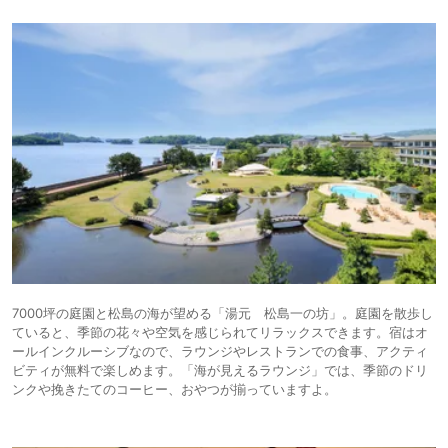
7000坪の庭園と松島の海が望める「湯元 松島一の坊」。庭園を散歩し
ていると、季節の花々や空気を感じられてリラックスできます。宿はオ
ールインクルーシブなので、ラウンジやレストランでの食事、アクティ
ビティが無料で楽しめます。「海が見えるラウンジ」では、季節のドリ
ンクや挽きたてのコーヒー、おやつが揃っていますよ。