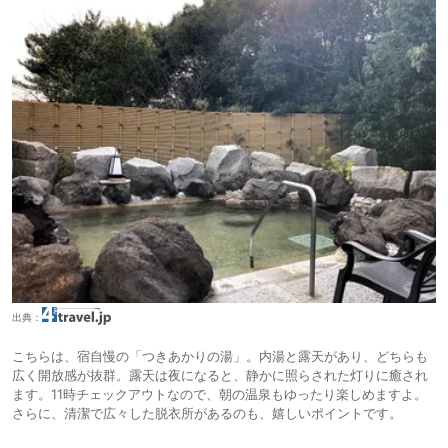
出典：
こちらは、宿自慢の「つきあかりの湯」。内湯と露天があり、どちらも
広く開放感が抜群。露天は夜になると、静かに照らされた灯りに癒され
ます。11時チェックアウトなので、朝の温泉もゆったり楽しめますよ。
さらに、清潔で広々した脱衣所があるのも、嬉しいポイントです。