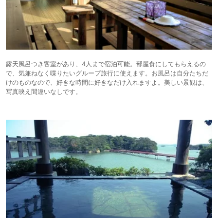
露天風呂つき客室があり、4人まで宿泊可能。部屋食にしてもらえるの
で、気兼ねなく喋りたいグループ旅行に使えます。お風呂は自分たちだ
けのものなので、好きな時間に好きなだけ入れますよ。美しい景観は、
写真映え間違いなしです。