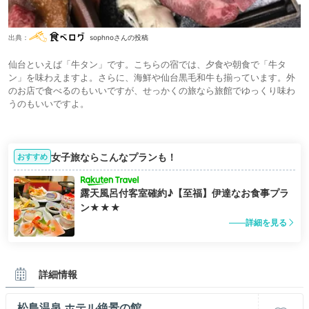
出典：
sophnoさんの投稿
仙台といえば「牛タン」です。こちらの宿では、夕食や朝食で「牛タ
ン」を味わえますよ。さらに、海鮮や仙台黒毛和牛も揃っています。外
のお店で食べるのもいいですが、せっかくの旅なら旅館でゆっくり味わ
うのもいいですよ。
女子旅ならこんなプランも！
おすすめ
露天風呂付客室確約♪【至福】伊達なお食事プラ
ン★★★
詳細を見る
詳細情報
松島温泉 ホテル絶景の館