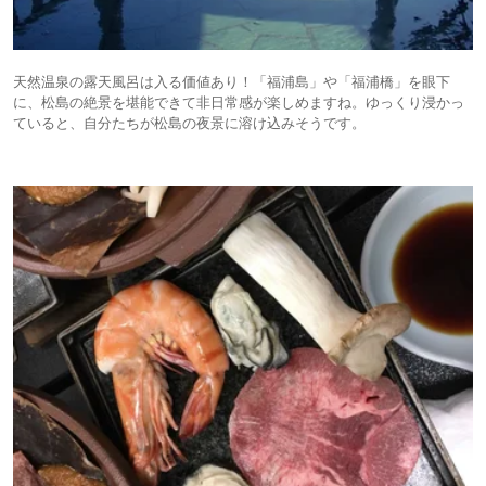
天然温泉の露天風呂は入る価値あり！「福浦島」や「福浦橋」を眼下
に、松島の絶景を堪能できて非日常感が楽しめますね。ゆっくり浸かっ
ていると、自分たちが松島の夜景に溶け込みそうです。