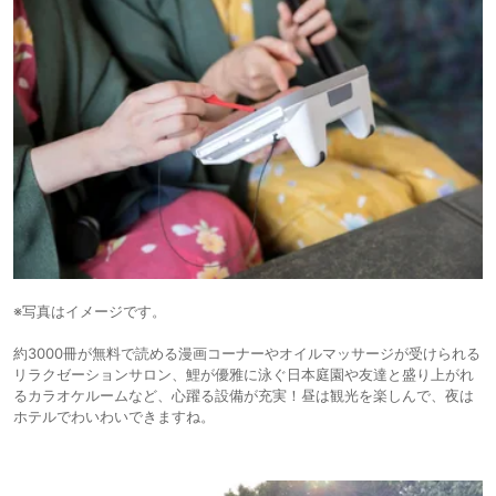
※写真はイメージです。
約3000冊が無料で読める漫画コーナーやオイルマッサージが受けられる
リラクゼーションサロン、鯉が優雅に泳ぐ日本庭園や友達と盛り上がれ
るカラオケルームなど、心躍る設備が充実！昼は観光を楽しんで、夜は
ホテルでわいわいできますね。