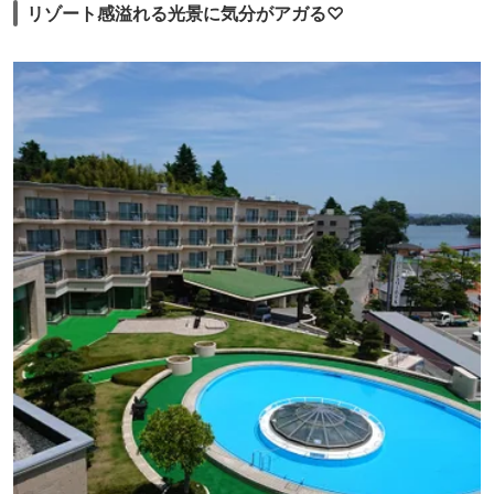
リゾート感溢れる光景に気分がアガる♡