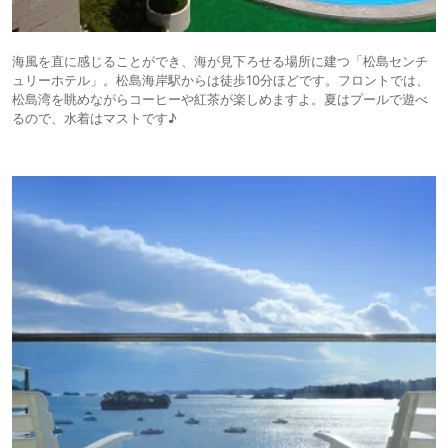
海風を直に感じることができ、海が見下ろせる場所に建つ「松島センチ
ュリーホテル」。松島海岸駅からは徒歩10分ほどです。フロントでは、
松島湾を眺めながらコーヒーや紅茶が楽しめますよ。夏はプールで遊べ
るので、水着はマストです♪