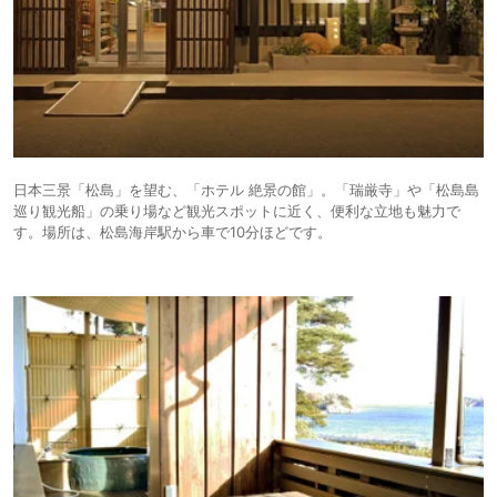
日本三景「松島」を望む、「ホテル 絶景の館」。「瑞厳寺」や「松島島
巡り観光船」の乗り場など観光スポットに近く、便利な立地も魅力で
す。場所は、松島海岸駅から車で10分ほどです。