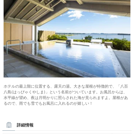
ホテルの最上階に位置する、露天の湯。大きな屋根が特徴的で、「八百
八島(はっぴゃくやしま)」という名前がついています。お風呂からは、
水平線が望め、夜は月明かりに照らされた海が見られますよ。屋根があ
るので、雨でも雪でもお風呂に入れるのが嬉しい！
詳細情報