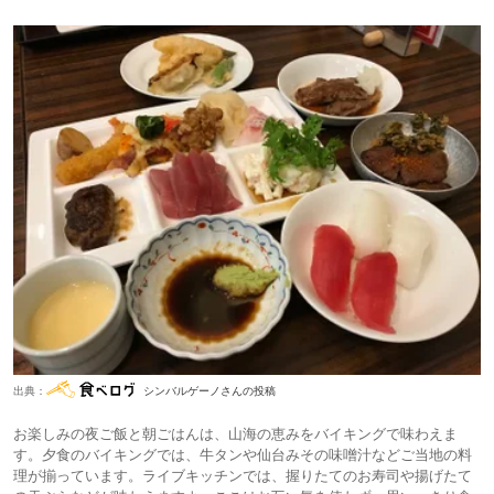
出典：
シンバルゲーノさんの投稿
お楽しみの夜ご飯と朝ごはんは、山海の恵みをバイキングで味わえま
す。夕食のバイキングでは、牛タンや仙台みその味噌汁などご当地の料
理が揃っています。ライブキッチンでは、握りたてのお寿司や揚げたて