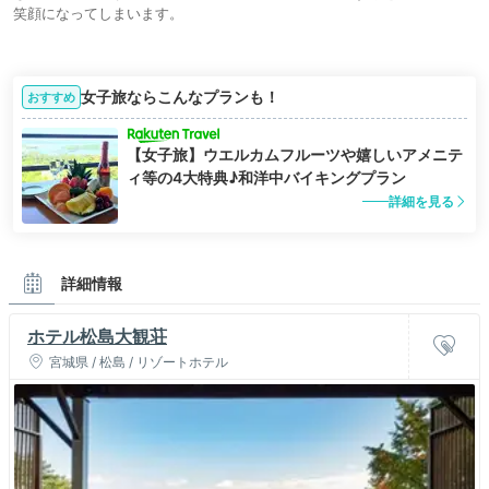
笑顔になってしまいます。
女子旅ならこんなプランも！
おすすめ
【女子旅】ウエルカムフルーツや嬉しいアメニテ
ィ等の4大特典♪和洋中バイキングプラン
詳細を見る
詳細情報
ホテル松島大観荘
宮城県 / 松島 / リゾートホテル