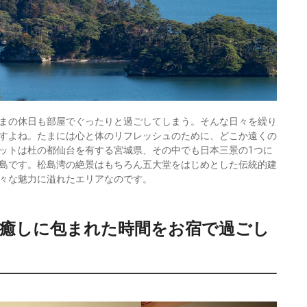
まの休日も部屋でぐったりと過ごしてしまう。そんな日々を繰り
すよね。たまには心と体のリフレッシュのために、どこか遠くの
ットは杜の都仙台を有する宮城県、その中でも日本三景の1つに
島です。松島湾の絶景はもちろん五大堂をはじめとした伝統的建
々な魅力に溢れたエリアなのです。
癒しに包まれた時間をお宿で過ごし