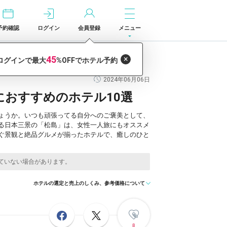
予約確認
ログイン
会員登録
メニュー
選
2024年06月06日
おすすめのホテル10選
ょうか。いつも頑張ってる自分へのご褒美として、
る日本三景の「松島」は、女性一人旅にもオススメ
ぐ景観と絶品グルメが揃ったホテルで、癒しのひと
ホテルの選定と売上のしくみ、参考価格について
8