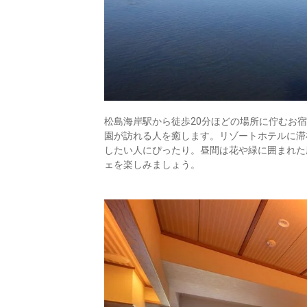
松島海岸駅から徒歩20分ほどの場所に佇むお
園が訪れる人を癒します。リゾートホテルに滞
したい人にぴったり。昼間は花や緑に囲まれた
ェを楽しみましょう。