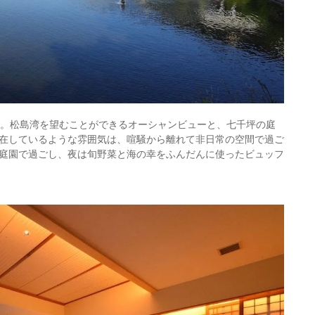
宿。松島湾を望むことができるオーシャンビューと、七千坪の庭
在しているような雰囲気は、喧騒から離れて非日常の空間で過ご
庭園で過ごし、夜は旬野菜と海の幸をふんだんに使ったビュッフ