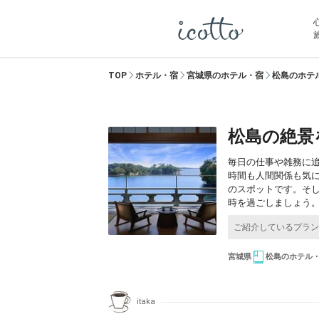
TOP
ホテル・宿
宮城県のホテル・宿
松島のホテ
松島の絶景
毎日の仕事や雑務に
時間も人間関係も気
のスポットです。そ
時を過ごしましょう
宮城県
松島のホテル
itaka