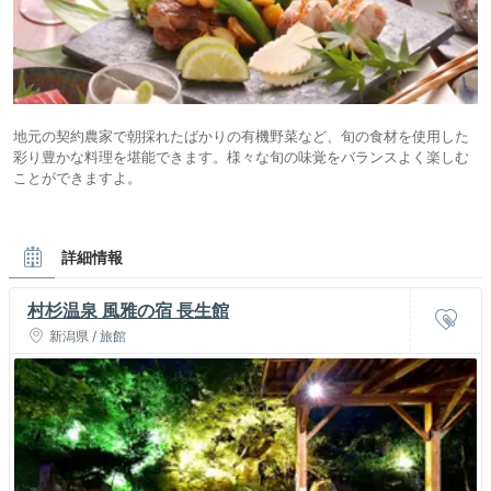
地元の契約農家で朝採れたばかりの有機野菜など、旬の食材を使用した
彩り豊かな料理を堪能できます。様々な旬の味覚をバランスよく楽しむ
ことができますよ。
詳細情報
村杉温泉 風雅の宿 長生館
新潟県 / 旅館