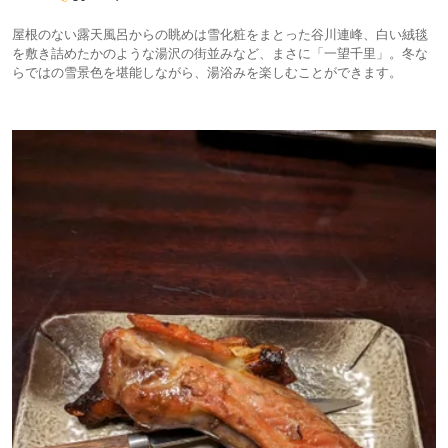
屋根のない露天風呂からの眺めは雪化粧をまとった谷川連峰、白い絨毯
を敷き詰めたかのような湯沢の街並みなど、まさに「一望千里」。冬な
らではの雪景色を堪能しながら、湯浴みを楽しむことができます。