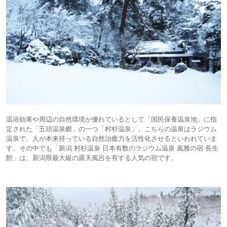
温浴効果や周辺の自然環境が優れているとして「国民保養温泉地」に指
定された「五頭温泉郷」の一つ「村杉温泉」。こちらの温泉はラジウム
温泉で、人が本来持っている自然治癒力を活性化させるといわれていま
す。その中でも「新潟 村杉温泉 日本有数のラジウム温泉 風雅の宿 長生
館」は、新潟県最大級の露天風呂を有する人気の宿です。