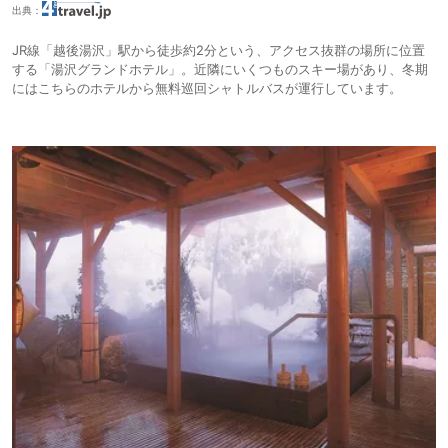
出典：
JR線「越後湯沢」駅から徒歩約2分という、アクセス抜群の場所に位置
する「湯沢グランドホテル」。近隣にいくつものスキー場があり、冬期
にはこちらのホテルから無料巡回シャトルバスが運行しています。