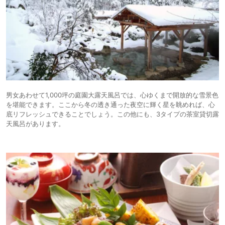
男女あわせて1,000坪の庭園大露天風呂では、心ゆくまで開放的な雪景色
を堪能できます。ここから冬の透き通った夜空に輝く星を眺めれば、心
底リフレッシュできることでしょう。この他にも、3タイプの茶室貸切露
天風呂があります。