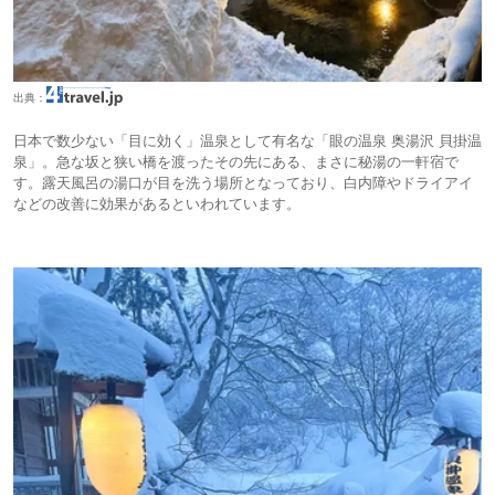
出典：
日本で数少ない「目に効く」温泉として有名な「眼の温泉 奥湯沢 貝掛温
泉」。急な坂と狭い橋を渡ったその先にある、まさに秘湯の一軒宿で
す。露天風呂の湯口が目を洗う場所となっており、白内障やドライアイ
などの改善に効果があるといわれています。