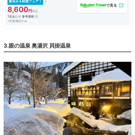
夏休み＆秋旅フェア！
8,600
1名あたり 参考価格
※対象施設のみ
3.眼の温泉 奥湯沢 貝掛温泉