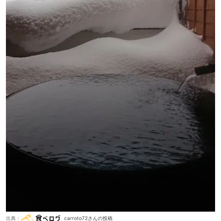
出典：
carroto72さんの投稿