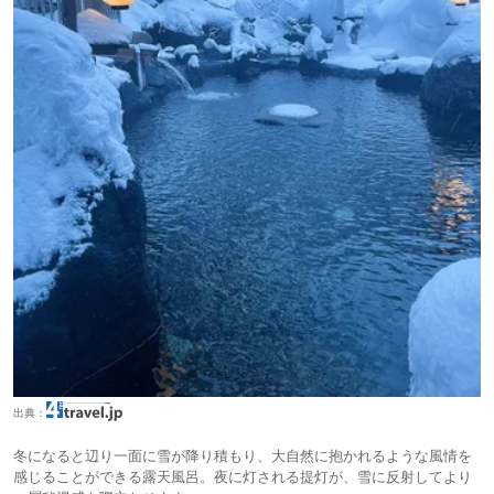
出典：
冬になると辺り一面に雪が降り積もり、大自然に抱かれるような風情を
感じることができる露天風呂。夜に灯される提灯が、雪に反射してより