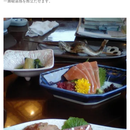
一層秘湯感を際立たせます。