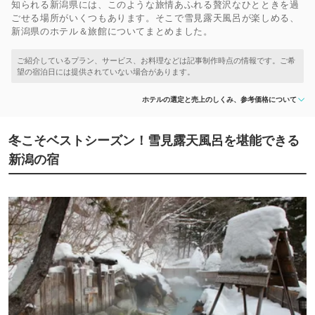
知られる新潟県には、このような旅情あふれる贅沢なひとときを過
ごせる場所がいくつもあります。そこで雪見露天風呂が楽しめる、
新潟県のホテル＆旅館についてまとめました。
ホテルの選定と売上のしくみ、参考価格について
冬こそベストシーズン！雪見露天風呂を堪能できる
新潟の宿