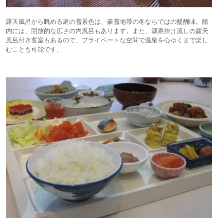
露天風呂から眺める庭の雪景色は、豪雪地帯の冬ならではの醍醐味。館
内には、開放的な広さの内風呂もあります。また、源泉掛け流しの露天
風呂付き客室もあるので、プライベートな空間で温泉を心ゆくまで楽し
むことも可能です。