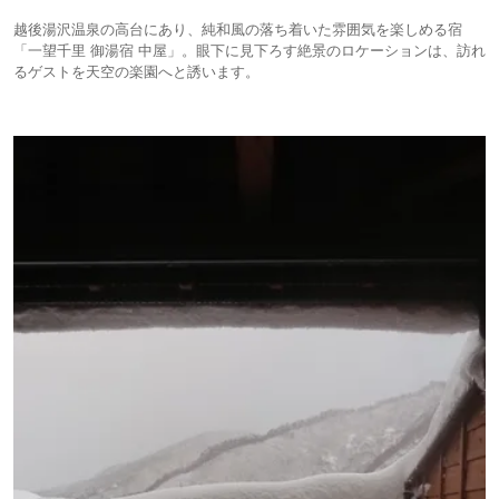
越後湯沢温泉の高台にあり、純和風の落ち着いた雰囲気を楽しめる宿
「一望千里 御湯宿 中屋」。眼下に見下ろす絶景のロケーションは、訪れ
るゲストを天空の楽園へと誘います。