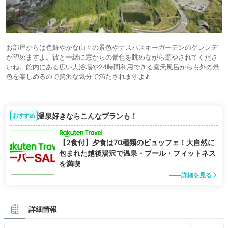
お部屋からは色鮮やかな山々の景色やナスパスキーガーデンのゲレンデ
が望めますよ。彼と一緒に窓からの景色を眺めながら癒やされてくださ
いね。館内にある広い大浴場や24時間利用できる露天風呂からも外の景
色を楽しめるので贅沢な気分で満たされますよ♪
温泉好きならこんなプランも！
おすすめ
【2食付】夕食は70種類のビュッフェ！大自然に
包まれた越後湯沢で温泉・プール・フィットネス
を満喫
詳細を見る
詳細情報