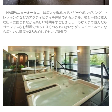
「NASPAニューオータニ」は広大な敷地内でバギーやボルダリング、ト
レッキングなどのアクティビティを体験できるホテル。彼と一緒に雄大
な山々に囲まれながら楽しい時間をすごしましょ！心ゆくまで遊んだら
ゴージャスなお部屋でゆっくりくつろぐのはいかが？スイートルームな
ら広～いお部屋を2人占めしてセレブ気分♡