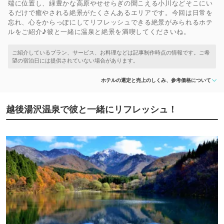
端に位置し、緑豊かな高原やせせらぎの聞こえる小川などそこにい
るだけで癒やされる絶景がたくさんあるエリアです。今回は日常を
忘れ、心をからっぽにしてリフレッシュできる絶景がみられるホテ
ルをご紹介♪彼と一緒に温泉と絶景を満喫してくださいね。
ホテルの選定と売上のしくみ、参考価格について
越後湯沢温泉で彼と一緒にリフレッシュ！