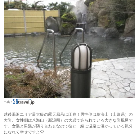
出典：
越後湯沢エリア最大級の露天風呂は圧巻！男性側は鳥海山（山形県）の
大岩、女性側は八海山（新潟県）の大岩で造られている大きな岩風呂で
す。女湯と男湯が隣り合わせなので彼と一緒に温泉に浸かっている気分
になれて幸せですよ♡