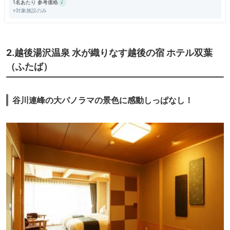
1名あたり 参考価格
※対象施設のみ
2.越後湯沢温泉 水が織りなす越後の宿 ホテル双葉
（ふたば）
谷川連峰の大パノラマの景色に感動しっぱなし！