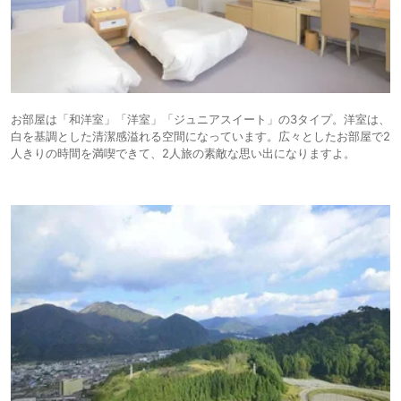
お部屋は「和洋室」「洋室」「ジュニアスイート」の3タイプ。洋室は、
白を基調とした清潔感溢れる空間になっています。広々としたお部屋で2
人きりの時間を満喫できて、2人旅の素敵な思い出になりますよ。