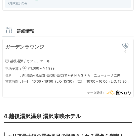
※対象施設のみ
詳細情報
ガーデンラウンジ
0
越後湯沢 / カフェ、ケーキ
￥1,000～￥1,999
平均予算
住所
新潟県南魚沼郡湯沢町湯沢2117-9 ＮＡＳＰＡ ニューオータニ内
営業時間
[一] 10:00 - 16:00（L.O. 15:30） [二] 10:00 - 16:00（L.O. 15:30）
[三] 10:00 - 16:00（L.O. 15:30） [四] 10:00 - 16:00（L.O. 15:30）
[五] 10:00 - 16:00（L.O. 15:30） [六] 10:00 - 16:00（L.O. 15:30）
データ提供
[日] 10:00 - 16:00（L.O. 15:30） [節假日] 10:00 - 16:00（L.O.
15:30） [節假日前] 10:00 - 16:00（L.O. 15:30） [節假日後] 10:00 -
16:00（L.O. 15:30）
4.越後湯沢温泉 湯沢東映ホテル
エリア最大級の露天風呂で野趣あふれる景色を満喫！