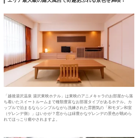
「越後湯沢温泉 湯沢東映ホテル」は東映のアニメキャラのお部屋から落
ち着いたスイートルームまで種類豊富なお部屋タイプがあるホテル。カ
ップルで泊まるならシンプルながら洗練された雰囲気の「和モダン和室
（ゲレンデ側）」はいかが？窓からは緑豊かなゲレンデの景色が眺めら
れてほっこり癒やされますよ。