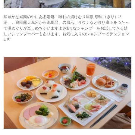
緑豊かな庭園の中にある湯処「離れの湯けむり屋敷 季里（きり）の
湯」。庭園露天風呂から泡風呂、岩風呂、サウナなど渡り廊下をつたっ
て湯めぐりが楽しめちゃいますよ♪様々なシャンプーをお試しできる嬉
しいシャンプーバーもあります。お気に入りのシャンプーでテンション
UP！