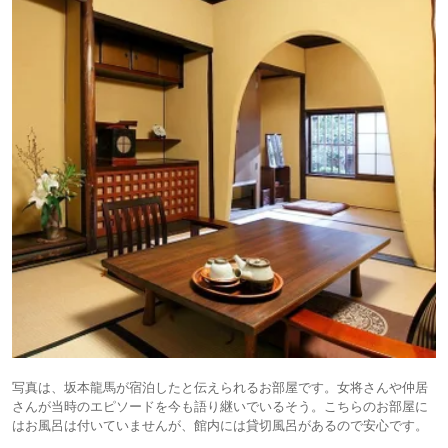
写真は、坂本龍馬が宿泊したと伝えられるお部屋です。女将さんや仲居
さんが当時のエピソードを今も語り継いでいるそう。こちらのお部屋に
はお風呂は付いていませんが、館内には貸切風呂があるので安心です。