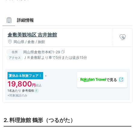
詳細情報
倉敷美観地区 吉井旅館
岡山県 / 倉敷 / 旅館
岡山県倉敷市本町1-29
住所
ＪＲ倉敷駅より車で5分または徒歩15分
アクセス
夏休み＆秋旅フェア！
19,800
1名あたり 参考価格
※対象施設のみ
2. 料理旅館 鶴形（つるがた）