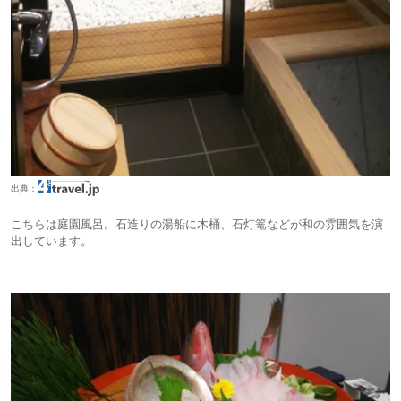
出典：
こちらは庭園風呂。石造りの湯船に木桶、石灯篭などが和の雰囲気を演
出しています。