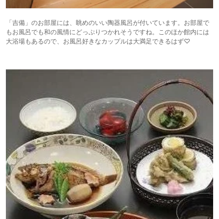
「吉備」のお部屋には、眺めのいい陶器風呂が付いています。お部屋で
もお風呂でも和の風情にどっぷりつかれそうですね。このほか館内には
大浴場もあるので、お風呂好きなカップルは大満足できるはず♡