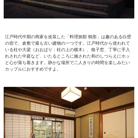
江戸時代中期の商家を改装した「料理旅館 鶴形」は趣のある白壁
の宿で、倉敷で最も古い建物の一つです。江戸時代から使われて
いる柱や大梁（おおばり：柱の上の横木）、格子窓、丁寧に手入
れされた中庭など、いたるところに施された和のしつらえにホッ
と心が落ち着きます。静かな場所で二人きりの時間を楽しみたい
カップルにおすすめですよ。