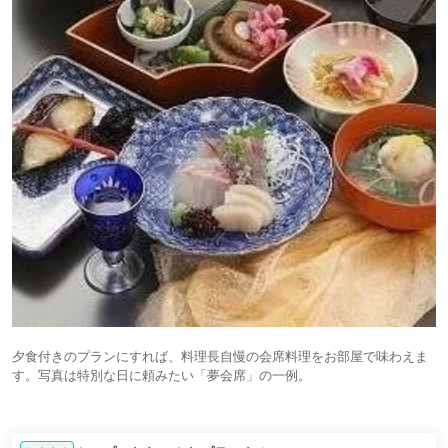
夕食付きのプランにすれば、料理長自慢の会席料理をお部屋で味わえま
す。写真は特別な日に頼みたい「夢会席」の一例。