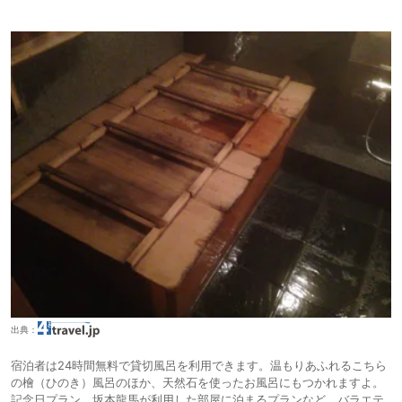
出典：
宿泊者は24時間無料で貸切風呂を利用できます。温もりあふれるこちら
の檜（ひのき）風呂のほか、天然石を使ったお風呂にもつかれますよ。
記念日プラン、坂本龍馬が利用した部屋に泊まるプランなど、バラエテ