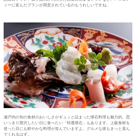
ィーに富んだプランが用意されているのもうれしいですね。
瀬戸内の旬の食材のおいしさがギュッと詰まった懐石料理も魅力的。思
いっきり贅沢したい日に食べたい「特選懐石」もあります。上級食材を
使った目にも鮮やかな料理が並んでいますよ。グルメな彼もきっと喜ん
でくれるはず。