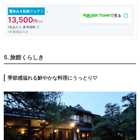
夏休み＆秋旅フェア！
13,500
1名あたり 参考価格
※対象施設のみ
5. 旅館くらしき
季節感溢れる鮮やかな料理にうっとり♡