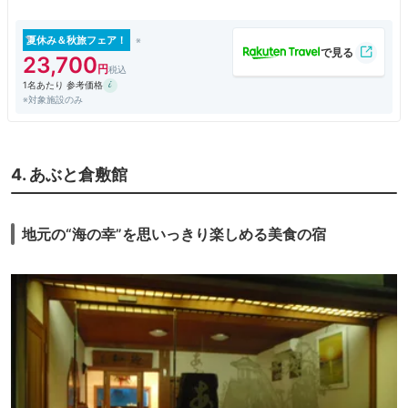
夏休み＆秋旅フェア！
23,700
1名あたり 参考価格
※対象施設のみ
4. あぶと倉敷館
地元の“海の幸”を思いっきり楽しめる美食の宿