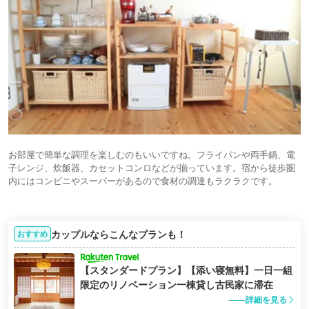
お部屋で簡単な調理を楽しむのもいいですね。フライパンや両手鍋、電
子レンジ、炊飯器、カセットコンロなどが揃っています。宿から徒歩圏
内にはコンビニやスーパーがあるので食材の調達もラクラクです。
カップルならこんなプランも！
おすすめ
【スタンダードプラン】【添い寝無料】一日一組
限定のリノベーション一棟貸し古民家に滞在
詳細を見る