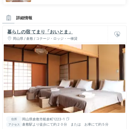
詳細情報
暮らしの宿 てまり「おいとま」
岡山県 / 倉敷 / コテージ・ロッジ・一棟貸
岡山県倉敷市船倉町1223-1
住所
倉敷駅より徒歩にて約２０分 または お車にて約５分
アクセス