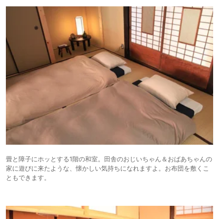
畳と障子にホッとする1階の和室。田舎のおじいちゃん＆おばあちゃんの
家に遊びに来たような、懐かしい気持ちになれますよ。お布団を敷くこ
ともできます。