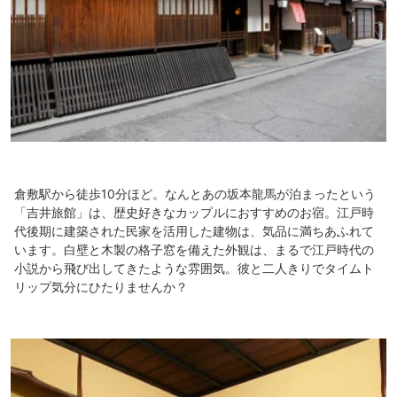
倉敷駅から徒歩10分ほど。なんとあの坂本龍馬が泊まったという
「吉井旅館」は、歴史好きなカップルにおすすめのお宿。江戸時
代後期に建築された民家を活用した建物は、気品に満ちあふれて
います。白壁と木製の格子窓を備えた外観は、まるで江戸時代の
小説から飛び出してきたような雰囲気。彼と二人きりでタイムト
リップ気分にひたりませんか？