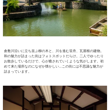
倉敷川沿いに立ち並ぶ柳の木と、川を進む笹舟、瓦屋根の建物。
和の魅力が詰まった街はフォトスポットだらけ。二人でゆったり
お散歩しているだけで、心が癒されていくような気がします。初
めて来た場所なのになぜか懐かしい…この街には不思議な魅力が
詰まっています。