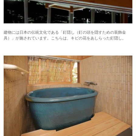
建物には日本の伝統文化である「釘隠し（釘の頭を隠すための装飾金
具）」が施されています。こちらは、キビの花をあしらった釘隠し。