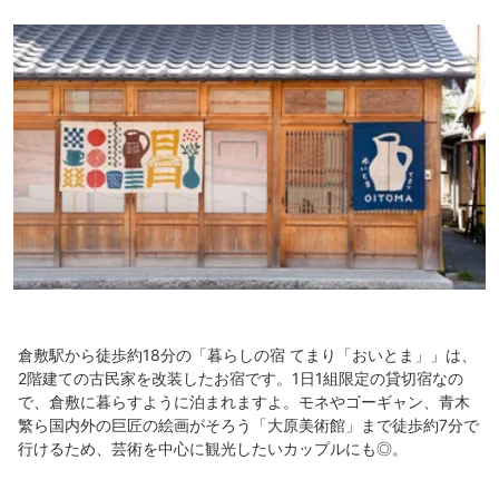
倉敷駅から徒歩約18分の「暮らしの宿 てまり「おいとま」」は、
2階建ての古民家を改装したお宿です。1日1組限定の貸切宿なの
で、倉敷に暮らすように泊まれますよ。モネやゴーギャン、青木
繁ら国内外の巨匠の絵画がそろう「大原美術館」まで徒歩約7分で
行けるため、芸術を中心に観光したいカップルにも◎。