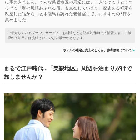
に事欠きません。そんな美観地区の周辺には、二人でゆるりとくつ
ろげる「和の風情あふれる宿」も点在しています。歴史ある町家を
改築した宿から、坂本龍馬も訪れた老舗宿まで、おすすめの5軒を
集めました。
ホテルの選定と売上のしくみ、参考価格について
まるで江戸時代…「美観地区」周辺を泊まりがけで
旅しませんか？