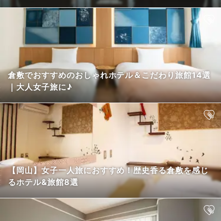
倉敷でおすすめのおしゃれホテル＆こだわり旅館14選
｜大人女子旅に♪
【岡山】女子一人旅におすすめ！歴史香る倉敷を感じ
るホテル&旅館8選