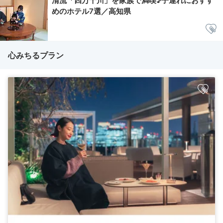
清流「四万十川」を家族で満喫♪子連れにおすす
めのホテル7選／高知県
心みちるプラン