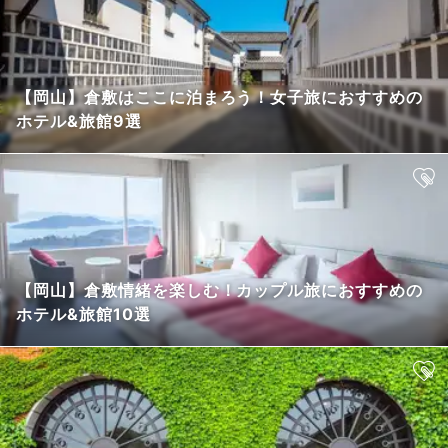
【岡山】倉敷はここに泊まろう！女子旅におすすめの
ホテル&旅館9選
【岡山】倉敷情緒を楽しむ！カップル旅におすすめの
ホテル&旅館10選