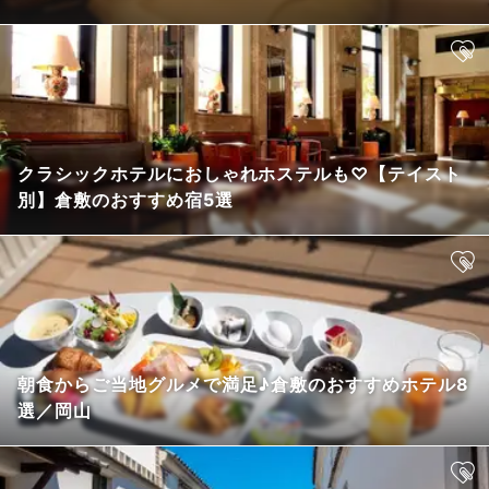
クラシックホテルにおしゃれホステルも♡【テイスト
別】倉敷のおすすめ宿5選
朝食からご当地グルメで満足♪倉敷のおすすめホテル8
選／岡山