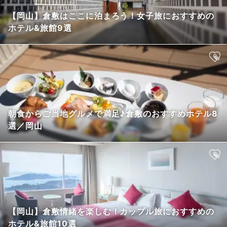
【岡山】倉敷はここに泊まろう！女子旅におすすめの
ホテル&旅館9選
朝食からご当地グルメで満足♪倉敷のおすすめホテル8
選／岡山
【岡山】倉敷情緒を楽しむ！カップル旅におすすめの
ホテル&旅館10選