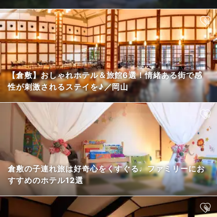
【倉敷】おしゃれホテル＆旅館6選！情緒ある街で感
性が刺激されるステイを♪／岡山
倉敷の子連れ旅は好奇心をくすぐる♩ファミリーにお
すすめのホテル12選