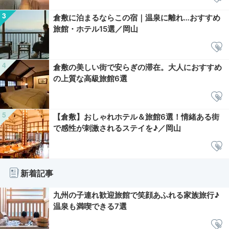
倉敷に泊まるならこの宿｜温泉に離れ…おすすめ
旅館・ホテル15選／岡山
倉敷の美しい街で安らぎの滞在。大人におすすめ
の上質な高級旅館6選
【倉敷】おしゃれホテル＆旅館6選！情緒ある街
で感性が刺激されるステイを♪／岡山
新着記事
九州の子連れ歓迎旅館で笑顔あふれる家族旅行♪
温泉も満喫できる7選