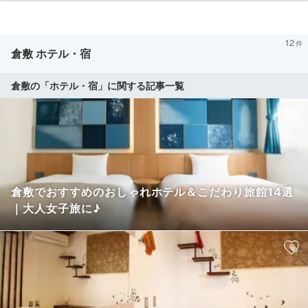
12
倉敷 ホテル・宿
倉敷の「ホテル・宿」に関する記事一覧
倉敷でおすすめのおしゃれホテル＆こだわり旅館14選
｜大人女子旅に♪