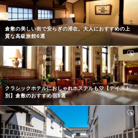
倉敷の美しい街で安らぎの滞在。大人におすすめの上
質な高級旅館6選
クラシックホテルにおしゃれホステルも♡【テイスト
別】倉敷のおすすめ宿5選