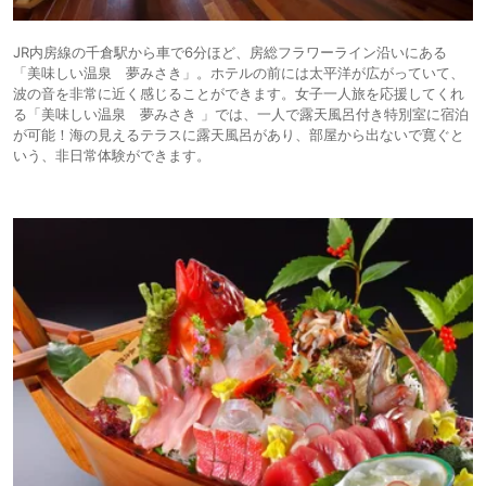
JR内房線の千倉駅から車で6分ほど、房総フラワーライン沿いにある
「美味しい温泉 夢みさき」。ホテルの前には太平洋が広がっていて、
波の音を非常に近く感じることができます。女子一人旅を応援してくれ
る「美味しい温泉 夢みさき 」では、一人で露天風呂付き特別室に宿泊
が可能！海の見えるテラスに露天風呂があり、部屋から出ないで寛ぐと
いう、非日常体験ができます。