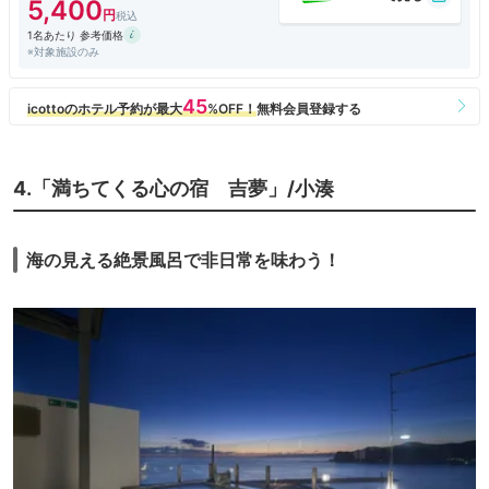
5,400
1名あたり 参考価格
※対象施設のみ
4.「満ちてくる心の宿 吉夢」/小湊
海の見える絶景風呂で非日常を味わう！