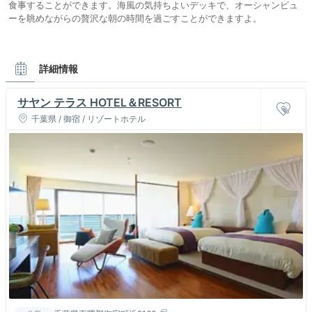
食事することができます。海風の気持ちよいデッキで、オーシャンビュ
ーを眺めながらの贅沢な朝の時間を過ごすことができますよ。
詳細情報
サヤン テラス HOTEL＆RESORT
千葉県 / 御宿 / リゾートホテル