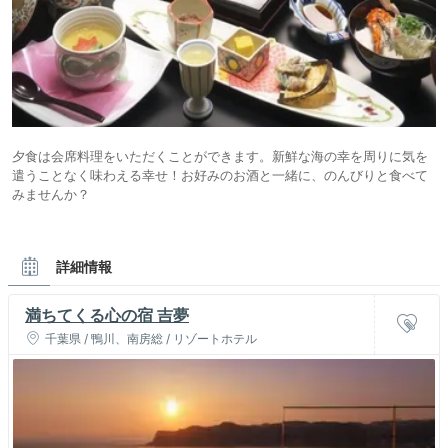
夕食は会席料理をいただくことができます。新鮮な海の幸を周りに気を
遣うことなく味わえる幸せ！お好みのお酒と一緒に、のんびりと食べて
みませんか？
詳細情報
満ちてくる心の宿 吉夢
千葉県 / 鴨川、南房総 / リゾートホテル