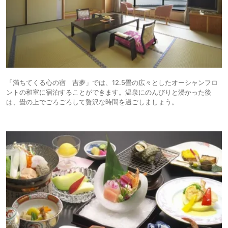
「満ちてくる心の宿 吉夢」では、12.5畳の広々としたオーシャンフロ
ントの和室に宿泊することができます。温泉にのんびりと浸かった後
は、畳の上でごろごろして贅沢な時間を過ごしましょう。