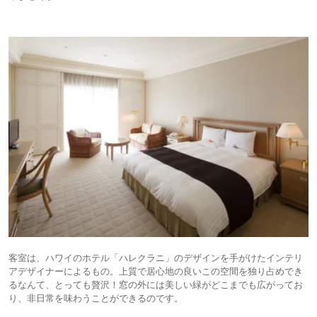
客室は、ハワイのホテル「ハレクラニ」のデザインを手がけたインテリ
アデザイナーによるもの。上質で居心地の良いこの空間を独り占めでき
るなんて、とっても贅沢！窓の外には美しい緑がどこまでも広がってお
り、非日常を味わうことができるのです。