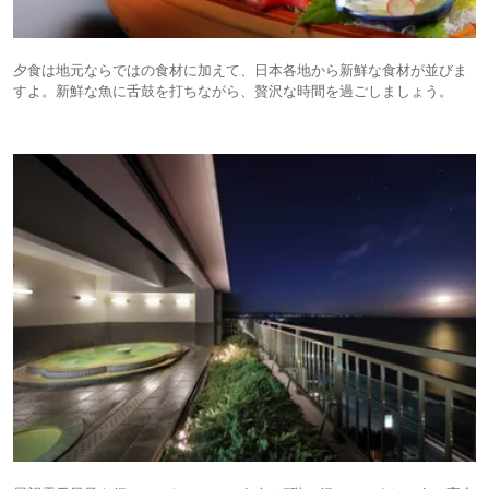
夕食は地元ならではの食材に加えて、日本各地から新鮮な食材が並びま
すよ。新鮮な魚に舌鼓を打ちながら、贅沢な時間を過ごしましょう。