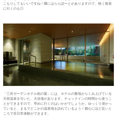
こもりしてもいいですね！隣にはららぽーとがありますので、軽く散策
に行くのも◎
「三井ガーデンホテル柏の葉」には、ホテルの敷地からくみ上げている
天然温泉を引いた、大浴場があります。チェックインの時間から使うこ
とができますので、早めに行くのはいかがでしょうか。ゆっくり浸かっ
ていると、まるでどこかの温泉地を訪れているよう！都心にほど近いと
ころで非日常体験ができます。