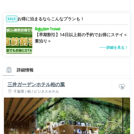
お得に泊まるならこんなプランも！
SALE
【早期割引】14日以上前の予約でお得にステイ＜
素泊り＞
詳細を見る
詳細情報
三井ガーデンホテル柏の葉
千葉県 / 柏 / ビジネスホテル