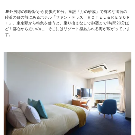
JR外房線の御宿駅から徒歩約10分。童謡「月の砂漠」で有名な御宿の
砂浜の目の前にあるホテル「サヤン・テラス ＨＯＴＥＬ＆ＲＥＳＯＲ
Ｔ」。東京駅から特急を使うと、乗り換えなしで御宿まで1時間20分ほ
ど！都心から近いのに、そこにはリゾート感あふれる海が広がっていま
す。