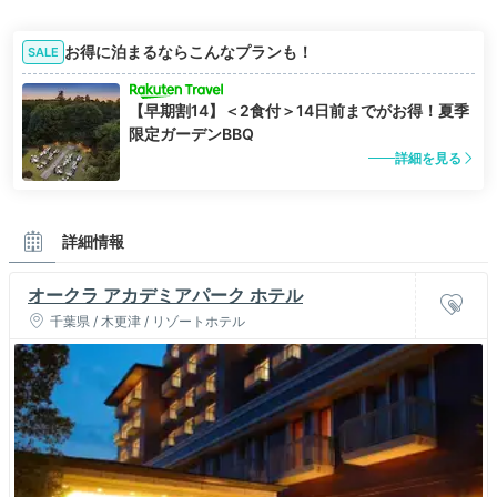
お得に泊まるならこんなプランも！
SALE
【早期割14】＜2食付＞14日前までがお得！夏季
限定ガーデンBBQ
詳細を見る
詳細情報
オークラ アカデミアパーク ホテル
千葉県 / 木更津 / リゾートホテル