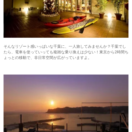
そんなリゾート感いっぱいな千葉に、一人旅してみませんか？千葉でし
たら、電車を使っていっても複雑な乗り換えは少ない！東京から2時間ち
ょっとの移動で、非日常空間が広がっていますよ。