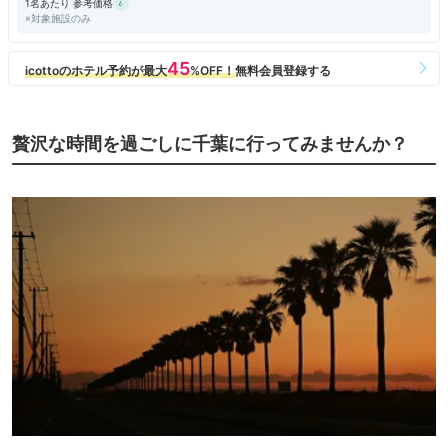
1名あたり 参考価格
※対象施設のみ
贅沢な時間を過ごしに千葉に行ってみませんか？