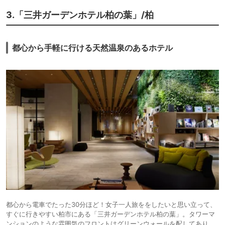
3.「三井ガーデンホテル柏の葉」/柏
都心から手軽に行ける天然温泉のあるホテル
都心から電車でたった30分ほど！女子一人旅ををしたいと思い立って、
すぐに行きやすい柏市にある「三井ガーデンホテル柏の葉」。タワーマ
ンションのような雰囲気のフロントはグリーンウォールを配してあり、