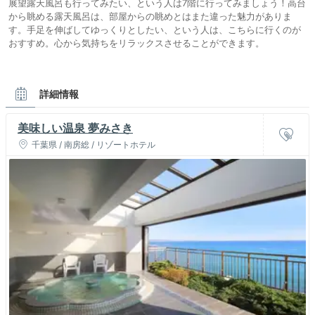
展望露天風呂も行ってみたい、という人は7階に行ってみましょう！高台
から眺める露天風呂は、部屋からの眺めとはまた違った魅力がありま
す。手足を伸ばしてゆっくりとしたい、という人は、こちらに行くのが
おすすめ。心から気持ちをリラックスさせることができます。
詳細情報
美味しい温泉 夢みさき
千葉県 / 南房総 / リゾートホテル