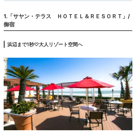
1.「サヤン・テラス ＨＯＴＥＬ＆ＲＥＳＯＲＴ」/
御宿
浜辺まで1秒♡大人リゾート空間へ