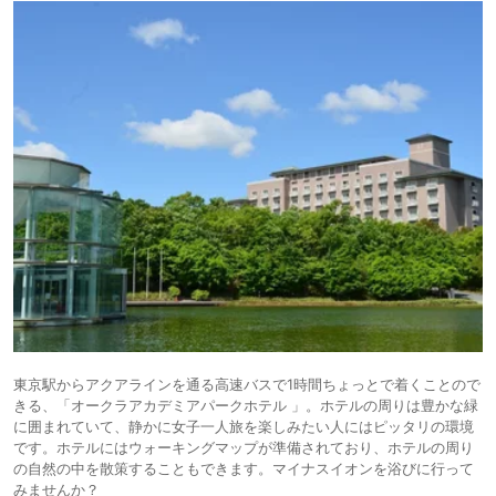
東京駅からアクアラインを通る高速バスで1時間ちょっとで着くことので
きる、「オークラアカデミアパークホテル 」。ホテルの周りは豊かな緑
に囲まれていて、静かに女子一人旅を楽しみたい人にはピッタリの環境
です。ホテルにはウォーキングマップが準備されており、ホテルの周り
の自然の中を散策することもできます。マイナスイオンを浴びに行って
みませんか？