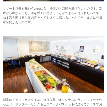
リゾート気分を味わうためにも、海側のお部屋を選びたいものです。部
屋から出なくても、海を近くに感じることができるのはうれしいです
ね！窓を開けると波の音をとても近くに感じることができ、まさに非日
常空間があるのです。
朝食はビュッフェスタイル。好きな具でオリジナルのサンドウィッチ作
ったり、サラダやドリンクもピクニックバスケットに詰めてテラスでお