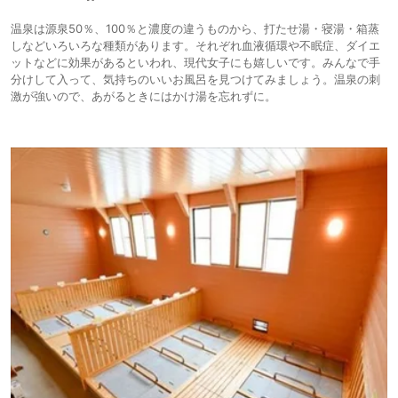
温泉は源泉50％、100％と濃度の違うものから、打たせ湯・寝湯・箱蒸
しなどいろいろな種類があります。それぞれ血液循環や不眠症、ダイエ
ットなどに効果があるといわれ、現代女子にも嬉しいです。みんなで手
分けして入って、気持ちのいいお風呂を見つけてみましょう。温泉の刺
激が強いので、あがるときにはかけ湯を忘れずに。