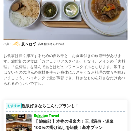
出典：
高血糖値さんの投稿
お食事は長く滞在するための自炊部と、お食事付きの旅館部がありま
す。旅館部の夕食は「カフェテリアスタイル」となり、メインの「肉料
理」「魚料理」を選んであとはビュッフェスタイルとなります。派手さ
はないものの地元の食材を使った身体によさそうなお料理の数々を味わ
いましょう。バイキングで量が調節でき、好きなものを好きなだけ食べ
られるのもいいですね。
温泉好きならこんなプランも！
おすすめ
【 旅館部 】本物の温泉力！玉川温泉・源泉
100％の掛け流しを堪能！基本プラン