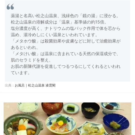
薬湯と名高い松之山温泉、浅緑色の「鏡の湯」に浸かる。
松之山温泉の溶解成分は「温泉」基準値の約15倍。
塩分濃度が高く、ナトリウムの塩パック作用で体を芯から
温め、湯冷めしにくい温泉といわれています。
「メタホウ酸」は殺菌効果や皮膚などに対して治癒効果が
あるといわれ、
「メタけい酸」は温泉に含まれている天然の保湿成分で、
肌のセラミドを整え、
お肌の新陳代謝を促進してつるつるにしてくれるといわれ
ています。
出典：
お風呂｜松之山温泉 凌雲閣