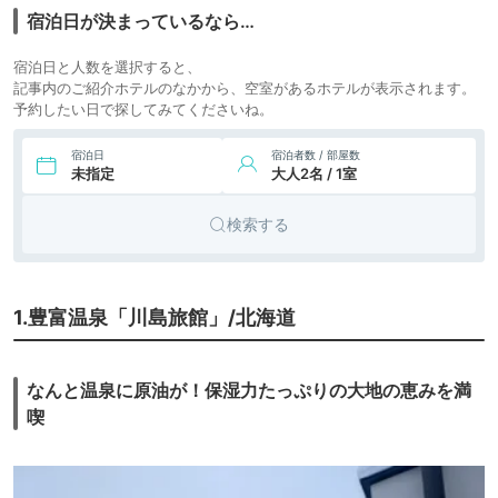
宿泊日が決まっているなら…
宿泊日と人数を選択すると、
記事内のご紹介ホテルのなかから、空室があるホテルが表示されます。
予約したい日で探してみてくださいね。
宿泊日
宿泊者数 / 部屋数
未指定
大人2名 / 1室
検索する
1.豊富温泉「川島旅館」/北海道
なんと温泉に原油が！保湿力たっぷりの大地の恵みを満
喫