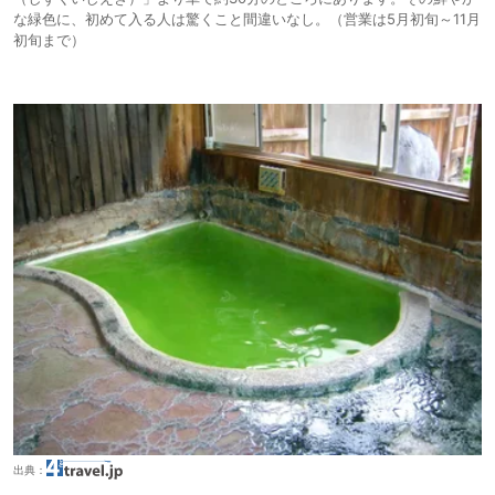
な緑色に、初めて入る人は驚くこと間違いなし。（営業は5月初旬～11月
初旬まで）
出典：