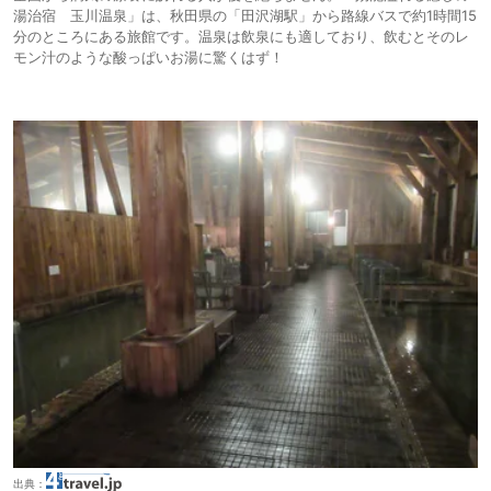
湯治宿 玉川温泉」は、秋田県の「田沢湖駅」から路線バスで約1時間15
分のところにある旅館です。温泉は飲泉にも適しており、飲むとそのレ
モン汁のような酸っぱいお湯に驚くはず！
出典：