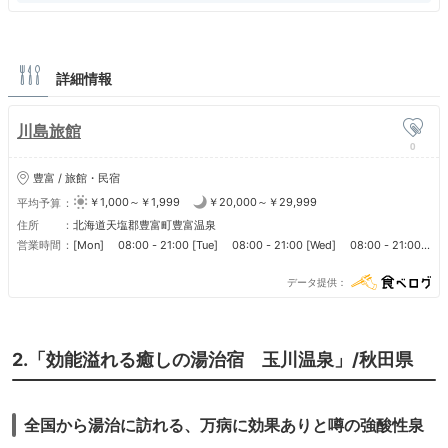
詳細情報
川島旅館
0
豊富 / 旅館・民宿
￥1,000～￥1,999
￥20,000～￥29,999
平均予算
住所
北海道天塩郡豊富町豊富温泉
営業時間
[Mon] 08:00 - 21:00 [Tue] 08:00 - 21:00 [Wed] 08:00 - 21:00
[Thu] 08:00 - 21:00 [Fri] 08:00 - 21:00 [Sat] 08:00 - 21:00
[Sun] 08:00 - 21:00 ■ 営業時間 旅館ですので概ね8時～21時くらい
データ提供
と思われます。
2.「効能溢れる癒しの湯治宿 玉川温泉」/秋田県
全国から湯治に訪れる、万病に効果ありと噂の強酸性泉