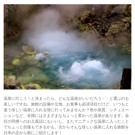
温泉に行こう！と決まったら、どんな温泉がいいだろう・・と選ぶのも
楽しいですね。旅館の設備や立地、お食事も必須項目だけど、いつもと
違う珍しい温泉に入れる宿に行ってみませんか？色や泉質、シチュエー
ションなど、全国にはさまざまなちょっと変わった温泉があります。会
社の同僚へのお土産話にもいいし、またマニアックな温泉に入ったこと
でちょっと自慢もできるかも。次からそんな珍しい温泉に入れる旅館を
日本の北から順にご紹介します！