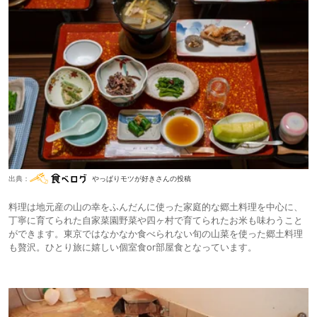
出典：
やっぱりモツが好きさんの投稿
料理は地元産の山の幸をふんだんに使った家庭的な郷土料理を中心に、
丁寧に育てられた自家菜園野菜や四ヶ村で育てられたお米も味わうこと
ができます。東京ではなかなか食べられない旬の山菜を使った郷土料理
も贅沢。ひとり旅に嬉しい個室食or部屋食となっています。