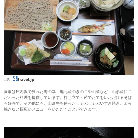
出典：
食事は庄内浜で獲れた海の幸、地元産のきのこや山菜など、山形産にこ
だわった料理を提供しています。打ち立て・茹でたてをいただけるそば
も好評で、その他にも、山形牛を使ったしゃぶしゃぶやすき焼き、炭火
焼きなど幅広いメニューをいただくことができます。