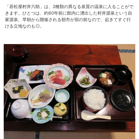
「若松屋村井六助」は、2種類の異なる泉質の温泉に入ることがで
きます。ひとつは、約60年前に館内に湧出した村井源泉という自
家源泉。早朝から開催される朝市が宿の前なので、起きてすぐ行
ける立地なのも◎。