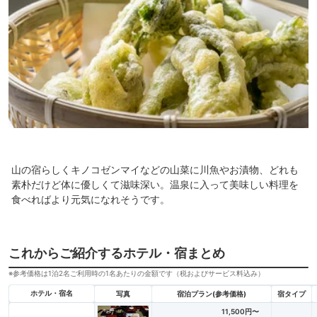
山の宿らしくキノコゼンマイなどの山菜に川魚やお漬物、どれも
素朴だけど体に優しくて滋味深い。温泉に入って美味しい料理を
食べればより元気になれそうです。
これからご紹介するホテル・宿まとめ
※参考価格は1泊2名ご利用時の1名あたりの金額です（税およびサービス料込み）
ホテル・宿名
写真
宿泊プラン(参考価格)
宿タイプ
11,500円〜