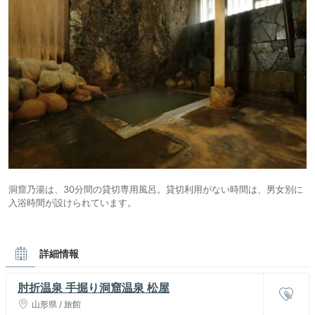
洞窟乃湯は、30分間の貸切専用風呂。貸切利用がない時間は、男女別に
入浴時間が設けられています。
詳細情報
肘折温泉 手掘り洞窟温泉 松屋
山形県 / 旅館