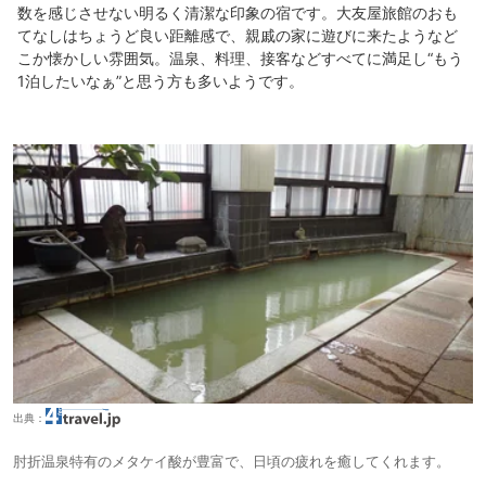
数を感じさせない明るく清潔な印象の宿です。大友屋旅館のおも
てなしはちょうど良い距離感で、親戚の家に遊びに来たようなど
こか懐かしい雰囲気。温泉、料理、接客などすべてに満足し“もう
1泊したいなぁ”と思う方も多いようです。
出典：
肘折温泉特有のメタケイ酸が豊富で、日頃の疲れを癒してくれます。