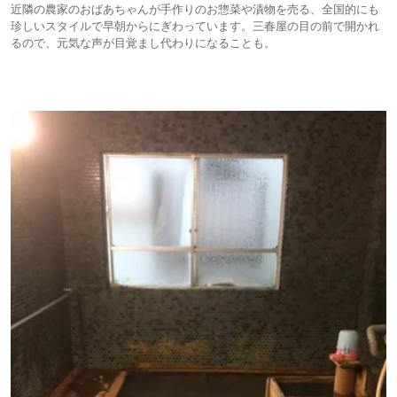
近隣の農家のおばあちゃんが手作りのお惣菜や漬物を売る、全国的にも
珍しいスタイルで早朝からにぎわっています。三春屋の目の前で開かれ
るので、元気な声が目覚まし代わりになることも。