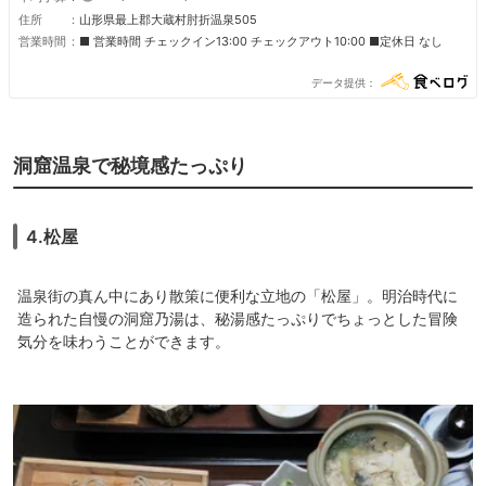
住所
山形県最上郡大蔵村肘折温泉505
営業時間
■ 営業時間 チェックイン13:00 チェックアウト10:00 ■定休日 なし
データ提供
洞窟温泉で秘境感たっぷり
4.松屋
温泉街の真ん中にあり散策に便利な立地の「松屋」。明治時代に
造られた自慢の洞窟乃湯は、秘湯感たっぷりでちょっとした冒険
気分を味わうことができます。