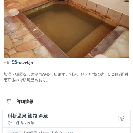
出典：
加温・循環なしの源泉が楽しめます。別途、ひとり旅に嬉しい24時間利
用可能の貸切風呂もあり。
詳細情報
肘折温泉 旅館 勇蔵
山形県 / 旅館
山形県最上郡大蔵村南山480
住所