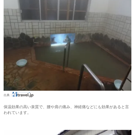
出典：
保温効果の高い泉質で、腰や肩の痛み、神経痛などにも効果があると言
われています。