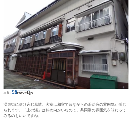
出典：
温泉街に溶け込む風情。客室は和室で昔ながらの湯治宿の雰囲気が感じ
られます。「上の湯」は斜め向かいなので、共同湯の雰囲気を味わって
みるのもいいですね。