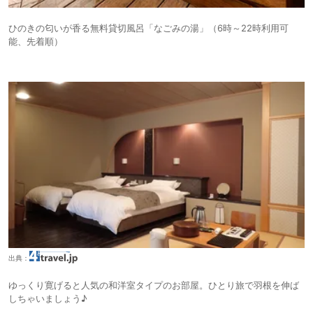
ひのきの匂いが香る無料貸切風呂「なごみの湯」（6時～22時利用可
能、先着順）
出典：
ゆっくり寛げると人気の和洋室タイプのお部屋。ひとり旅で羽根を伸ば
しちゃいましょう♪