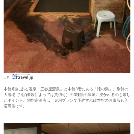
出典：
本館1階にある温泉「三春屋源泉」と本館3階にある「滝の湯」、別館の
大浴場（宿泊者数によっては貸切可）の3種類の温泉に浸かれるのも嬉し
いポイント。別館宿泊者は、専用プランで予約すれば本館のお風呂も入
浴可能です。