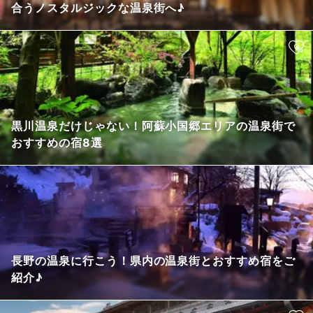
合うノスタルジックな温泉街へ♪
黒川温泉だけじゃない！阿蘇小国郷エリアの温泉街で
おすすめの宿8選
長野の温泉に行こう！県内の温泉街とおすすめ宿をご
紹介♪