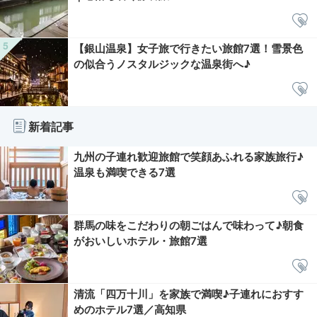
【銀山温泉】女子旅で行きたい旅館7選！雪景色
の似合うノスタルジックな温泉街へ♪
新着記事
九州の子連れ歓迎旅館で笑顔あふれる家族旅行♪
温泉も満喫できる7選
群馬の味をこだわりの朝ごはんで味わって♪朝食
がおいしいホテル・旅館7選
清流「四万十川」を家族で満喫♪子連れにおすす
めのホテル7選／高知県