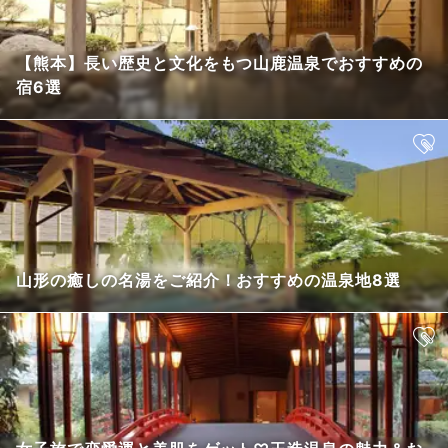
【熊本】長い歴史と文化をもつ山鹿温泉でおすすめの
宿6選
山形の癒しの名湯をご紹介！おすすめの温泉地8選