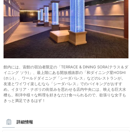
館内には、宙館の宿泊者限定の「TERRACE & DINING SORA(テラス＆ダ
イニング ソラ)」、最上階にある開放感抜群の「和ダイニング星HOSHI
(ホシ)」、ワールドダイニング「シーダパレス」などのレストランが。
友達とワイワイ楽しむなら「シーダパレス」でのバイキングがおすす
め。イタリア・ナポリの街並みを思わせる店内中央には、映える巨大水
槽も。和洋中様々な料理を好きなだけ食べられるので、欲張りな女子も
きっと満足できるはず！
詳細情報