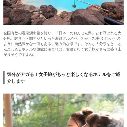
全国有数の温泉湧出量を誇り、「日本一のおんせん県」とも呼ばれる大
分県。関サバ・関アジといった海鮮グルメや、阿蘇・九重(くじゅう)の
ように自然豊かな一面もある、魅力的な県です。そんな大分県をとこと
ん楽しめるホテルや旅館に泊まれば、友達と行く女子旅がさらに盛り上
がりそうですよね。
気分がアガる！女子旅がもっと楽しくなるホテルをご紹
介します