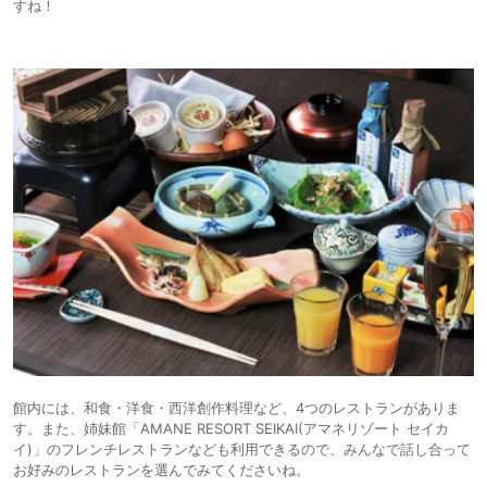
すね！
館内には、和食・洋食・西洋創作料理など、4つのレストランがありま
す。また、姉妹館「AMANE RESORT SEIKAI(アマネリゾート セイカ
イ)」のフレンチレストランなども利用できるので、みんなで話し合って
お好みのレストランを選んでみてくださいね。