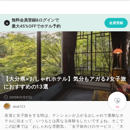
【大分県×おしゃれホテル】気分もアガる♪女子旅
におすすめの13選
2025年07月27日
akak123
14
友達と女子旅をする時は、テンションが上がるおしゃれで素敵なホ
テルに泊まって、いつもとは異なる体験をしたいですよね。そこで
この記事では「おしゃれな雰囲気」「女子旅向けのサービス」「大