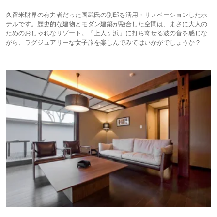
久留米財界の有力者だった国武氏の別邸を活用・リノベーションしたホ
テルです。歴史的な建物とモダン建築が融合した空間は、まさに大人の
ためのおしゃれなリゾート。「上人ヶ浜」に打ち寄せる波の音を感じな
がら、ラグジュアリーな女子旅を楽しんでみてはいかがでしょうか？