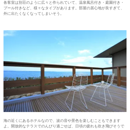
各客室は別荘のように広々と作られていて、温泉風呂付き・庭園付き・
プール付きなど、様々なタイプがあります。部屋の居心地が良すぎて、
外に出たくなくなってしまいそう。
海の近くにあるホテルなので、波の音や景色を楽しむこともできます
よ。開放的なテラスでのんびり過ごせば、日頃の疲れも吹き飛びそうで