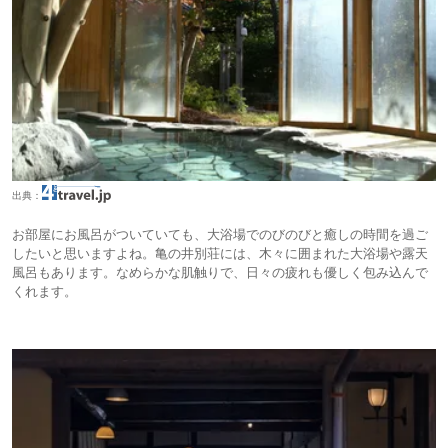
出典：
お部屋にお風呂がついていても、大浴場でのびのびと癒しの時間を過ご
したいと思いますよね。亀の井別荘には、木々に囲まれた大浴場や露天
風呂もあります。なめらかな肌触りで、日々の疲れも優しく包み込んで
くれます。