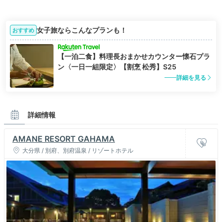
女子旅ならこんなプランも！
おすすめ
【一泊二食】料理長おまかせカウンター懐石プラ
ン〈一日一組限定〉【割烹 松秀】S25
詳細を見る
詳細情報
AMANE RESORT GAHAMA
大分県 / 別府、別府温泉 / リゾートホテル