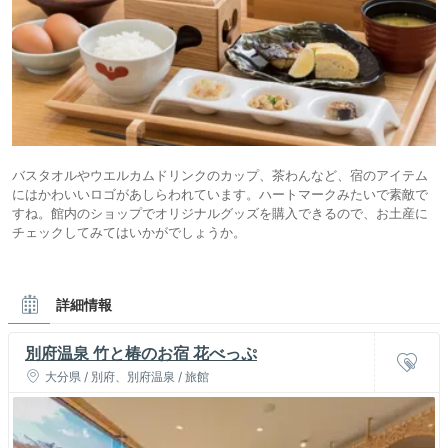
バスタオルやウエルカムドリンクのカップ、茶わんなど、宿のアイテム
にはかわいいロゴがあしらわれています。ハートマークみたいで素敵で
すね。館内のショップでオリジナルグッズを購入できるので、お土産に
チェックしてみてはいかがでしょうか。
詳細情報
別府温泉 竹と椿のお宿 花べっぷ
大分県 / 別府、別府温泉 / 旅館