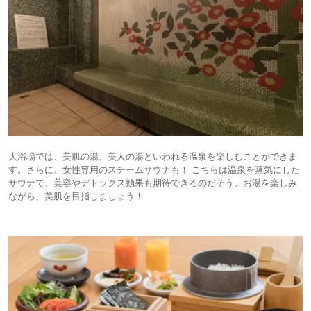
大浴場では、美肌の湯、美人の湯といわれる温泉を楽しむことができま
す。さらに、女性専用のスチームサウナも！ こちらは温泉を蒸気にした
サウナで、美容やデトックス効果も期待できるのだそう。お湯を楽しみ
ながら、美肌を目指しましょう！