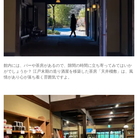
館内には、バーや茶房があるので、隙間の時間に立ち寄ってみてはいか
がでしょうか？ 江戸末期の造り酒屋を移築した茶房「天井棧敷」は、風
情があり心が落ち着く雰囲気ですよ。