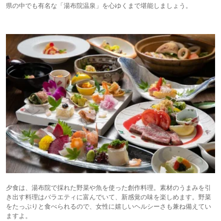
県の中でも有名な「湯布院温泉」を心ゆくまで堪能しましょう。
夕食は、湯布院で採れた野菜や魚を使った創作料理。素材のうまみを引
き出す料理はバラエティに富んでいて、新感覚の味を楽しめます。野菜
をたっぷりと食べられるので、女性に嬉しいヘルシーさも兼ね備えてい
ますよ。