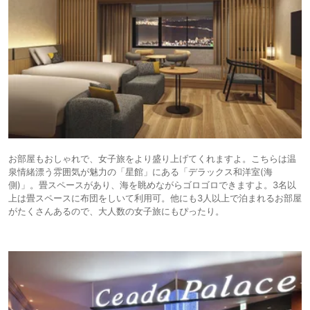
お部屋もおしゃれで、女子旅をより盛り上げてくれますよ。こちらは温
泉情緒漂う雰囲気が魅力の「星館」にある「デラックス和洋室(海
側)」。畳スペースがあり、海を眺めながらゴロゴロできますよ。3名以
上は畳スペースに布団をしいて利用可。他にも3人以上で泊まれるお部屋
がたくさんあるので、大人数の女子旅にもぴったり。