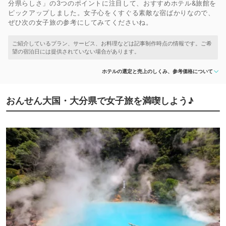
分県らしさ」の3つのポイントに注目して、おすすめホテル&旅館を
ピックアップしました。女子心をくすぐる素敵な宿ばかりなので、
ぜひ次の女子旅の参考にしてみてくださいね。
ホテルの選定と売上のしくみ、参考価格について
おんせん大国・大分県で女子旅を満喫しよう♪