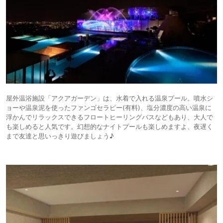
屋外温浴施設「アクアガーデン」は、水着で入れる温泉プール。噴水シ
ョーや温泉泥を使ったファンゴセラピー(有料)、塩分濃度の高い温泉に
浮かんでリラックスできるフロートヒーリングバスなどもあり、大人で
も楽しめると人気です。幻想的なナイトプールも楽しめますよ、夜遅く
まで友達と思いっきり遊びましょう♪