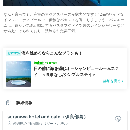
なんと言っても、充実のアクアスペースが魅力的です！12mのワイドな
インフィニティプールで、優雅なバカンスを過ごしましょう。バスルー
ムは、細かい気泡が噴出するバスタブやドイツ製のレインシャワーなど
が備えつけられており、洗練された雰囲気。
海を眺めるならこんなプランも！
おすすめ
目の前に海を望むオーシャンビュールームステ
イ ＜食事なし/シンプルステイ＞
詳細を見る
詳細情報
soraniwa hotel and cafe（伊良部島）
沖縄県 / 伊良部島 / リゾートホテル