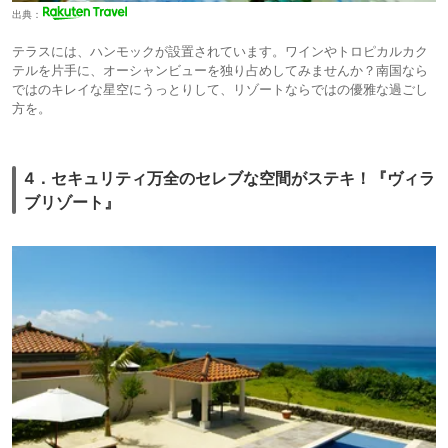
出典：
テラスには、ハンモックが設置されています。ワインやトロピカルカク
テルを片手に、オーシャンビューを独り占めしてみませんか？南国なら
ではのキレイな星空にうっとりして、リゾートならではの優雅な過ごし
方を。
4．セキュリティ万全のセレブな空間がステキ！『ヴィラ
ブリゾート』