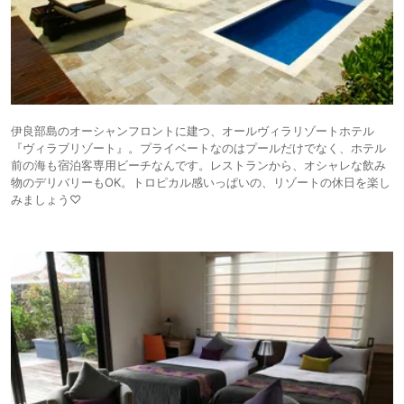
伊良部島のオーシャンフロントに建つ、オールヴィラリゾートホテル
『ヴィラブリゾート』。プライベートなのはプールだけでなく、ホテル
前の海も宿泊客専用ビーチなんです。レストランから、オシャレな飲み
物のデリバリーもOK。トロピカル感いっぱいの、リゾートの休日を楽し
みましょう♡