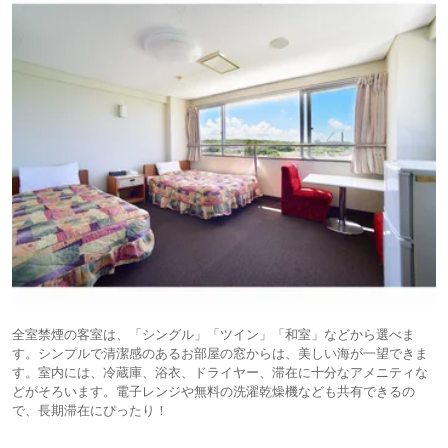
全室禁煙の客室は、「シングル」「ツイン」「和室」などから選べま
す。シンプルで清潔感のあるお部屋の窓からは、美しい海が一望できま
す。室内には、冷蔵庫、浴衣、ドライヤー、滞在に十分なアメニティな
どがそろいます。電子レンジや無料の洗濯乾燥機なども共有できるの
で、長期滞在にぴったり！