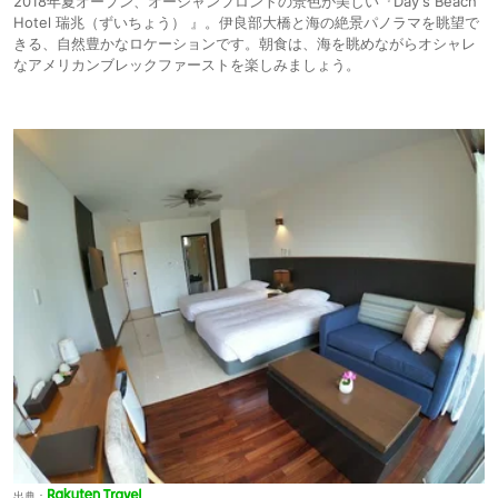
2018年夏オープン、オーシャンフロントの景色が美しい『Day's Beach
Hotel 瑞兆（ずいちょう） 』。伊良部大橋と海の絶景パノラマを眺望で
きる、自然豊かなロケーションです。朝食は、海を眺めながらオシャレ
なアメリカンブレックファーストを楽しみましょう。
出典：