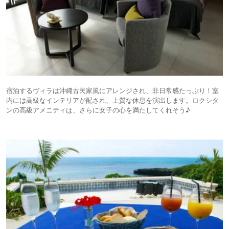
宿泊するヴィラは沖縄古民家風にアレンジされ、非日常感たっぷり！室
内には高級なインテリアが配され、上質な休息を演出します。ロクシタ
ンの高級アメニティは、さらに女子の心を満たしてくれそう♪