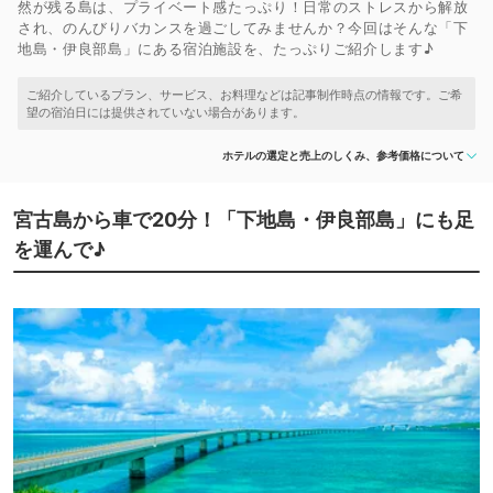
然が残る島は、プライベート感たっぷり！日常のストレスから解放
され、のんびりバカンスを過ごしてみませんか？今回はそんな「下
地島・伊良部島」にある宿泊施設を、たっぷりご紹介します♪
ホテルの選定と売上のしくみ、参考価格について
宮古島から車で20分！「下地島・伊良部島」にも足
を運んで♪