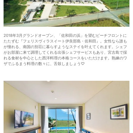
2018年3月グランドオープン、「佐和田の浜」を望むビーチフロントに
たたずむ『フェリスヴィラスイート伊良部島・佐和田』。女性なら誰も
が憧れる、南国の別荘に暮らすようなステイを叶えてくれます。シェフ
がお部屋に来て調理してくれる出張シェフサービスもあり、宮古島で採
れる食材を中心とした西洋料理の本格コースをいただけます。熟練のワ
ザでふるまう料理の数々に、舌鼓しましょう♡