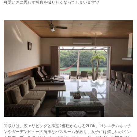
可愛いさに思わず写真を撮りたくなってしまいます♡
間取りは、広々リビングと洋室2部屋からなる2LDK。IHシステムキッチ
ンやガーデンビューの清潔なバスルームがあり、女子には嬉しいポイン