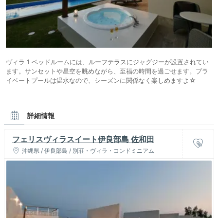
ヴィラ 1 ベッドルームには、ルーフテラスにジャグジーが設置されてい
ます。サンセットや星空を眺めながら、至福の時間を過ごせます。プラ
イベートプールは温水なので、シーズンに関係なく楽しめますよ☆
詳細情報
フェリスヴィラスイート伊良部島 佐和田
沖縄県 / 伊良部島 / 別荘・ヴィラ・コンドミニアム