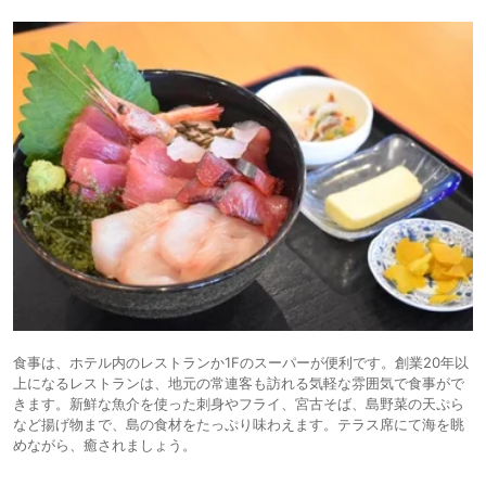
食事は、ホテル内のレストランか1Fのスーパーが便利です。創業20年以
上になるレストランは、地元の常連客も訪れる気軽な雰囲気で食事がで
きます。新鮮な魚介を使った刺身やフライ、宮古そば、島野菜の天ぷら
など揚げ物まで、島の食材をたっぷり味わえます。テラス席にて海を眺
めながら、癒されましょう。