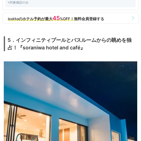
※対象施設のみ
5．インフィニティプールとバスルームからの眺めを独
占！『soraniwa hotel and café』