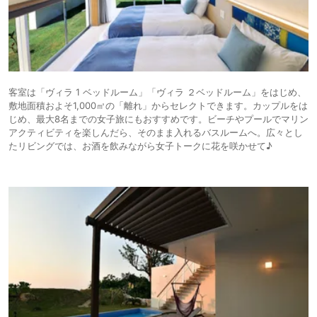
客室は「ヴィラ 1 ベッドルーム」「ヴィラ ２ベッドルーム」をはじめ、
敷地面積およそ1,000㎡の「離れ」からセレクトできます。カップルをは
じめ、最大8名までの女子旅にもおすすめです。ビーチやプールでマリン
アクティビティを楽しんだら、そのまま入れるバスルームへ。広々とし
たリビングでは、お酒を飲みながら女子トークに花を咲かせて♪