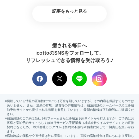
記事をもっと見る
2日目
癒される毎日へ
icottoのSNSをフォローして、
リフレッシュできる情報を受け取ろう♪
Breakfast
09:00
絶景レストランで
選べる朝食