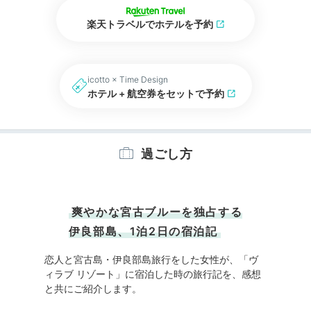
楽天トラベルでホテルを予約
icotto × Time Design
ホテル + 航空券をセットで予約
過ごし方
爽やかな宮古ブルーを独占する
伊良部島、1泊2日の宿泊記
恋人と宮古島・伊良部島旅行をした女性が、「ヴ
ィラブ リゾート」に宿泊した時の旅行記を、感想
と共にご紹介します。