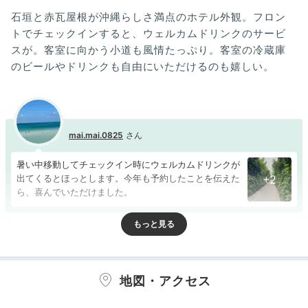
石垣と赤瓦屋根が沖縄らしさ満点のホテル外観。フロン
トでチェックインすると、ウェルカムドリンクのサービ
スが。客室に向かう小道も風情たっぷり。客室の冷蔵庫
のビールやドリンクも自由にいただけるのも嬉しい。
mai.mai.0825
暑い中移動してチェックイン時にウェルカムドリンクが
出てくるとほっとします。今年も予約したことを伝えた
+2
ら、喜んでいただけました。
Room
地図・アクセス
15:00