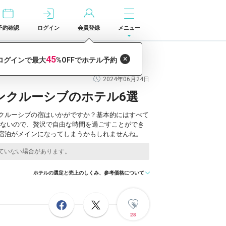
予約確認
ログイン
会員登録
メニュー
2024年06月24日
ンクルーシブのホテル6選
クルーシブの宿はいかがですか？基本的にはすべて
らないので、贅沢で自由な時間を過ごすことができ
宿泊がメインになってしまうかもしれませんね。
ホテルの選定と売上のしくみ、参考価格について
28