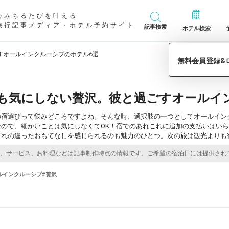
心みちるたびを叶える
旅行記事メディア・ホテル予約サイト
記事検索
ホテル検索
すオールインクルーシブのホテル6選
も気にしない贅沢。彼と過ごすオールイ
の宿選びって悩みどころですよね。そんな時、選択肢の一つとしてオールイン
なので、細かいことは気にしなくてOK！宿でのあれこれに追加の支払いはい
ぞれの違ったおもてなしを感じられるのも魅力のひとつ。次の旅は観光よりも
ルインクルーシブ
#贅沢