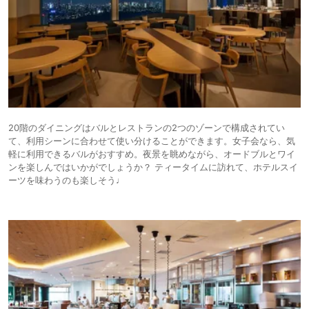
20階のダイニングはバルとレストランの2つのゾーンで構成されてい
て、利用シーンに合わせて使い分けることができます。女子会なら、気
軽に利用できるバルがおすすめ。夜景を眺めながら、オードブルとワイ
ンを楽しんではいかがでしょうか？ ティータイムに訪れて、ホテルスイ
ーツを味わうのも楽しそう♩