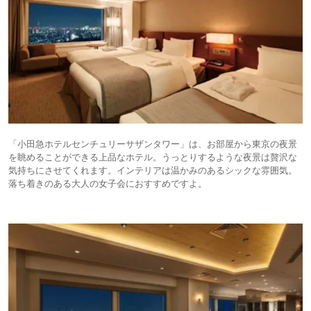
「小田急ホテルセンチュリーサザンタワー」は、お部屋から東京の夜景
を眺めることができる上品なホテル。うっとりするような夜景は贅沢な
気持ちにさせてくれます。インテリアは温かみのあるシックな雰囲気。
落ち着きのある大人の女子会におすすめですよ。