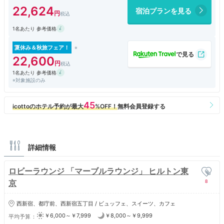
22,624
宿泊プランを見る
1名あたり 参考価格
夏休み＆秋旅フェア！
22,600
1名あたり 参考価格
※対象施設のみ
詳細情報
ロビーラウンジ 「マーブルラウンジ」 ヒルトン東
8
京
西新宿、都庁前、西新宿五丁目 / ビュッフェ、スイーツ、カフェ
￥6,000～￥7,999
￥8,000～￥9,999
平均予算