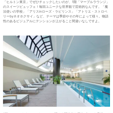
「ヒルトン東京」でぜひチェックしたいのが、1階「マーブルラウンジ」
のスイーツビュッフェ！毎回ユニークな世界観で芸術的なんです。「魔
法使いの学校」「アリスinローズ・ラビリンス」「アトリエ・ストロベ
リーbyネオホクサイ」など、テーマは季節やその年によって様々。物語
性のあるビジュアルにテンションが上がること間違いなしですよ。