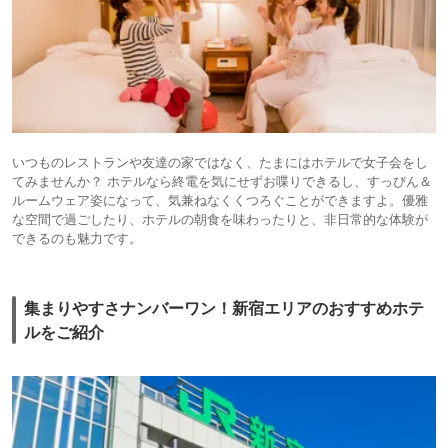
いつものレストランや友達の家ではなく、たまにはホテルで女子会をし
てみませんか？ ホテルなら終電を気にせずお喋りできるし、すっぴん＆
ルームウェア姿になって、気兼ねなくくつろぐことができますよ。優雅
な空間で過ごしたり、ホテルの朝食を味わったりと、非日常的な体験が
できるのも魅力です。
集まりやすさナンバーワン！新宿エリアのおすすめホテ
ルをご紹介