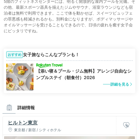
5階のフィットネスセンターには、明るく開放的な屋内プールを完備。そ
の他、最新スポーツ器具を揃えたジムやサウナ、浴室ラウンジなども宿
泊者は無料で利用できます。ここで体を動かせば、スイーツビュッフェ
の罪悪感も軽減されるかも。別料金になりますが、ボディマッサージや
オイルマッサージを受けることもできるので、日頃の疲れを癒す女子会
にピッタリですね。
女子旅ならこんなプランも！
おすすめ
【添い寝＆プール・ジム無料】アレンジ自由なシ
ンプルステイ（朝食付）2026
詳細を見る
詳細情報
ヒルトン東京
東京都 / 新宿 / シティホテル