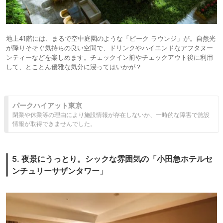
地上41階には、まるで空中庭園のような「ピーク ラウンジ」が。自然光
が降りそそぐ気持ちの良い空間で、ドリンクやハイエンドなアフタヌー
ンティーなどを楽しめます。チェックイン前やチェックアウト後に利用
して、とことん優雅な気分に浸ってはいかが？
パークハイアット東京
閉業や休業等の理由により施設情報が存在しないか、一時的な障害で施設
情報が取得できませんでした。
5. 夜景にうっとり。シックな雰囲気の「小田急ホテルセ
ンチュリーサザンタワー」