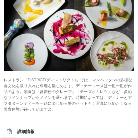
レストラン「DISTRICT(ディストリクト)」では、マンハッタンの多様な
食文化を取り入れた料理を楽しめます。ディナーコースは一皿一皿が作
品のよう。朝食は「蕎麦粉のクレープ」「チーズオムレツ」など、多彩
なラインナップからメインを選べます。時期によっては、ディナーとア
フタヌーンティーを一緒に楽しめる夢のセットも！写真に収めたくなる
美食体験が待っていますよ。
詳細情報