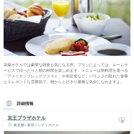
高級ホテルでは豪華な朝食も気になる所。プランによっては、ルームサ
ービスでゆったりと朝の時間を楽しめます。メニューは卵料理を選べる
「アメリカンブレックファスト」や和定食など。バランスの取れた食事
とエレガントな雰囲気で、朝からとびきり優雅な気分になれますよ。
詳細情報
京王プラザホテル
東京都 / 新宿 / シティホテル