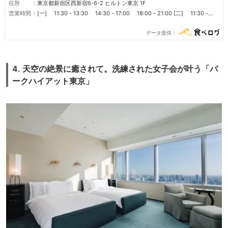
住所
東京都新宿区西新宿6-6-2 ヒルトン東京 1F
営業時間
[一] 11:30 - 13:30 14:30 - 17:00 18:00 - 21:00 [二] 11:30 -
13:30 14:30 - 17:00 18:00 - 21:00 [三] 11:30 - 13:30 14:30 -
17:00 18:00 - 21:00 [四] 11:30 - 13:30 14:30 - 17:00 18:00 -
データ提供
21:00 [五] 11:30 - 13:30 14:30 - 17:00 18:00 - 21:00 [六]
11:30 - 13:30 14:30 - 17:00 18:00 - 21:00 [日] 11:30 - 13:30
14:30 - 17:00 18:00 - 21:00 [節假日] 11:30 - 13:30 14:30 - 17:00
18:00 - 21:00 [節假日前] 11:30 - 13:30 14:30 - 17:00 18:00 -
4. 天空の絶景に癒されて。洗練された女子会が叶う「パ
21:00 [節假日後] 11:30 - 13:30 14:30 - 17:00 18:00 - 21:00 ■ 定
休日 無休
ークハイアット東京」