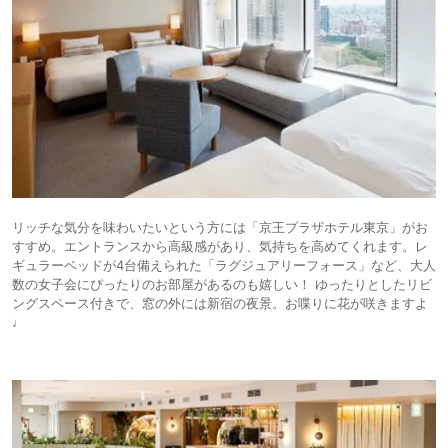
リッチな気分を味わいたいという方には「京王プラザホテル東京」がお
すすめ。エントランスから高級感があり、気持ちを高めてくれます。レ
ギュラーベッドが4台備えられた「ラグジュアリーフォース」など、大人
数の女子会にぴったりのお部屋があるのも嬉しい！ ゆったりとしたリビ
ングスペース付きで、窓の外には新宿の夜景。お喋りに花が咲きますよ
♩