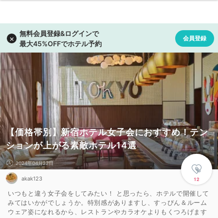
【価格帯別】新宿ホテル女子会におすすめ！テン
ションが上がる素敵ホテル14選
2024年04月22日
akak123
12
いつもと違う女子会をしてみたい！ と思ったら、ホテルで開催して
みてはいかがでしょうか。特別感がありますし、すっぴん＆ルーム
ウェア姿になれるから、レストランやカラオケよりもくつろげます