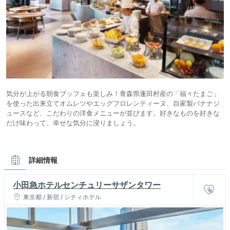
気分が上がる朝食ブッフェも楽しみ！青森県蓬田村産の「福々たまご」
を使った出来立てオムレツやエッグフロレンティーヌ、自家製バナナジ
ュースなど、こだわりの洋食メニューが並びます。好きなものを好きな
だけ味わって、幸せな気分に浸りましょう。
詳細情報
小田急ホテルセンチュリーサザンタワー
東京都 / 新宿 / シティホテル