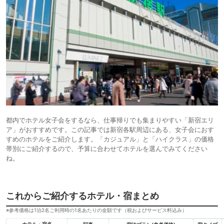
都内でホテル女子会をするなら、仕事帰りでも集まりやすい「新宿エリ
ア」がおすすめです。この記事では新宿各駅周辺にある、女子会におす
すめのホテルをご紹介します。「カジュアル」と「ハイクラス」の価格
帯別にご紹介するので、予算に合わせてホテルを選んでみてください
ね。
これからご紹介するホテル・宿まとめ
※参考価格は1泊2名ご利用時の1名あたりの金額です（税およびサービス料込み）
ホテル・宿名