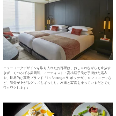
ニューヨークデザインを取り入れたお部屋は、おしゃれながらも奇抜す
ぎず、くつろげる雰囲気。アーティスト・高橋理子氏が手掛けた浴衣
や、世界的な高級ブランド「La Bottega(ラ ボッテガ)」のアメニティな
ど、気分が上がるグッズもばっちり。友達と写真を撮っているだけでも
ワクワクします♩