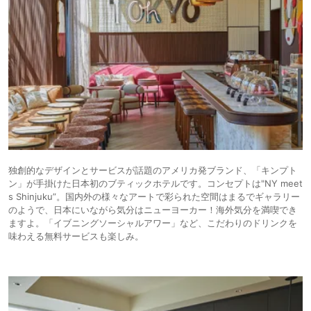
独創的なデザインとサービスが話題のアメリカ発ブランド、「キンプト
ン」が手掛けた日本初のブティックホテルです。コンセプトは"NY meet
s Shinjuku”。国内外の様々なアートで彩られた空間はまるでギャラリー
のようで、日本にいながら気分はニューヨーカー！海外気分を満喫でき
ますよ。「イブニングソーシャルアワー」など、こだわりのドリンクを
味わえる無料サービスも楽しみ。