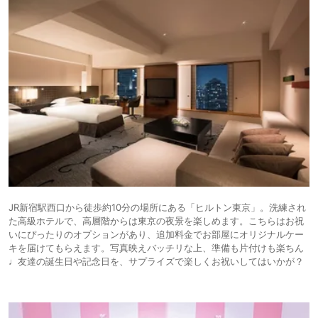
JR新宿駅西口から徒歩約10分の場所にある「ヒルトン東京」。洗練され
た高級ホテルで、高層階からは東京の夜景を楽しめます。こちらはお祝
いにぴったりのオプションがあり、追加料金でお部屋にオリジナルケー
キを届けてもらえます。写真映えバッチリな上、準備も片付けも楽ちん
♩友達の誕生日や記念日を、サプライズで楽しくお祝いしてはいかが？