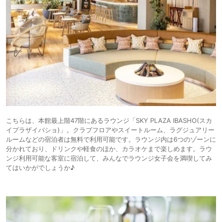
こちらは、本館最上階47階にあるラウンジ「SKY PLAZA IBASHO(スカ
イプラザイバショ)」。クラブフロアやスイートルーム、ラグジュアリー
ルームなどの宿泊者は無料で利用可能です。ラウンジ内は6つのゾーンに
分かれており、ドリンクや軽食のほか、カラオケまで楽しめます。ラウ
ンジ利用可能な客室に宿泊して、みんなでラウンジ女子会を満喫してみ
てはいかがでしょうか♪