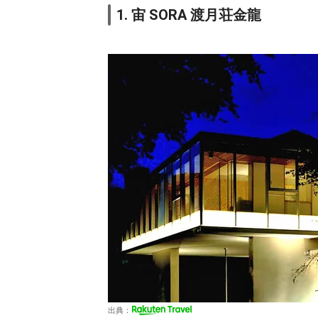
1. 宙 SORA 渡月荘金龍
出典：