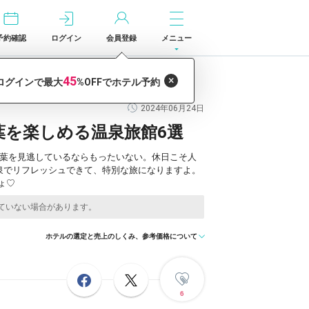
予約確認
ログイン
会員登録
メニュー
2024年06月24日
葉を楽しめる温泉旅館6選
紅葉を見逃しているならもったいない。休日こそ人
泉でリフレッシュできて、特別な旅になりますよ。
ょ♡
ホテルの選定と売上のしくみ、参考価格について
6