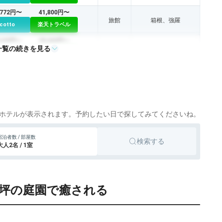
,772円〜
41,800円〜
旅館
箱根、強羅
icotto
楽天トラベル
,639円〜
28,600円〜
一覧の続きを見る
旅館
松本
icotto
楽天トラベル
ホテルが表示されます。予約したい日で探してみてくださいね。
宿泊者数 / 部屋数
検索する
大人2名 / 1室
00坪の庭園で癒される