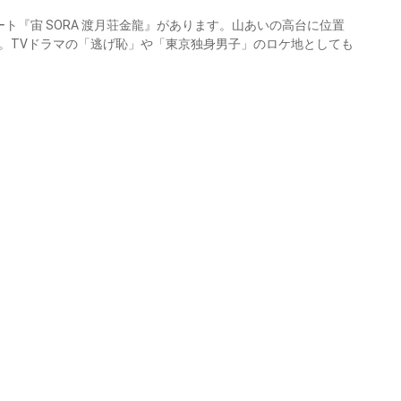
ト『宙 SORA 渡月荘金龍』があります。山あいの高台に位置
。TVドラマの「逃げ恥」や「東京独身男子」のロケ地としても