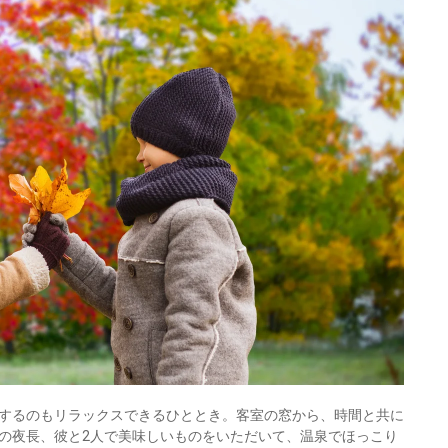
するのもリラックスできるひととき。客室の窓から、時間と共に
の夜長、彼と2人で美味しいものをいただいて、温泉でほっこり