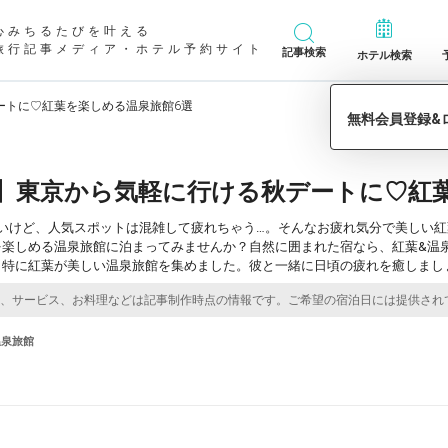
心みちるたびを叶える
旅行記事メディア・ホテル予約サイト
記事検索
ホテル検索
ートに♡紅葉を楽しめる温泉旅館6選
】東京から気軽に行ける秋デートに♡紅
たいけど、人気スポットは混雑して疲れちゃう…。そんなお疲れ気分で美しい
を楽しめる温泉旅館に泊まってみませんか？自然に囲まれた宿なら、紅葉&温
、特に紅葉が美しい温泉旅館を集めました。彼と一緒に日頃の疲れを癒しまし
温泉旅館