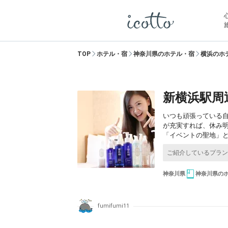
TOP
ホテル・宿
神奈川県のホテル・宿
横浜のホ
新横浜駅周
いつも頑張っている
が充実すれば、休み
「イベントの聖地」
神奈川県
神奈川県の
fumifumi11