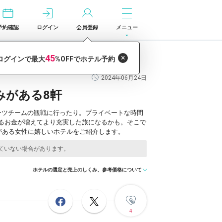
予約確認
ログイン
会員登録
メニュー
2024年06月24日
みがある8軒
ーツチームの観戦に行ったり。プライベートな時間
るお金が増えてより充実した旅になるかも。そこで
がある女性に嬉しいホテルをご紹介します。
ホテルの選定と売上のしくみ、参考価格について
4