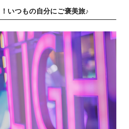
！いつもの自分にご褒美旅♪