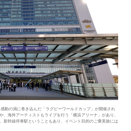
中を感動の渦に巻き込んだ「ラグビーワールドカップ」が開催され
や、海外アーティストもライブを行う「横浜アリーナ」があり、
。新幹線停車駅ということもあり、イベント目的のご褒美旅には