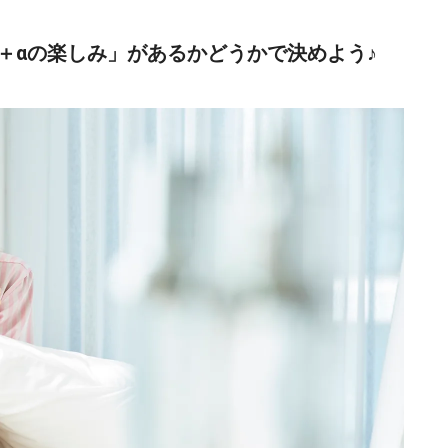
＋αの楽しみ」があるかどうかで決めよう♪