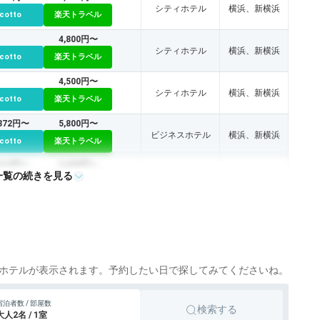
シティホテル
横浜、新横浜
icotto
楽天トラベル
4,800円〜
シティホテル
横浜、新横浜
icotto
楽天トラベル
4,500円〜
シティホテル
横浜、新横浜
icotto
楽天トラベル
,872円〜
5,800円〜
ビジネスホテル
横浜、新横浜
icotto
楽天トラベル
,319円〜
5,400円〜
一覧の続きを見る
ビジネスホテル
横浜、新横浜
icotto
楽天トラベル
,663円〜
6,100円〜
ビジネスホテル
横浜、新横浜
icotto
楽天トラベル
ビジネスホテル
横浜、新横浜
ホテルが表示されます。予約したい日で探してみてくださいね。
宿泊者数 / 部屋数
検索する
大人2名 / 1室