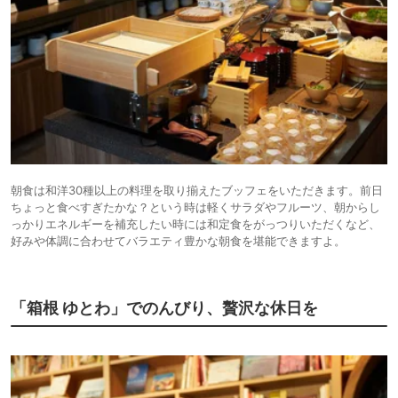
朝食は和洋30種以上の料理を取り揃えたブッフェをいただきます。前日
ちょっと食べすぎたかな？という時は軽くサラダやフルーツ、朝からし
っかりエネルギーを補充したい時には和定食をがっつりいただくなど、
好みや体調に合わせてバラエティ豊かな朝食を堪能できますよ。
「箱根 ゆとわ」でのんびり、贅沢な休日を