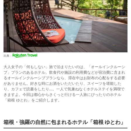
出典：
大人女子の「何もしない」旅で泊まりたいのは、「オールインクルーシ
ブ」プランのあるホテル。飲食代や施設の利用費などが宿泊費に含まれ
るオールインクルーシブプランなら、滞在中はお財布の心配をする必要
がありません。好きな時にお酒をいただいたり、スイーツを堪能した
り、カフェで読書をしたり…。一人で気兼ねなくホテルステイを満喫で
きますよ。今回は都心からさくっと行ける一人旅にぴったりのホテル
「箱根 ゆとわ」をご紹介します。
箱根・強羅の自然に包まれるホテル「箱根 ゆとわ」