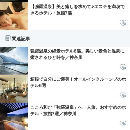
【強羅温泉】美と癒しを求めて♪エステを満喫で
きるホテル・旅館7選
関連記事
強羅温泉の絶景ホテル8選。美しい景色と温泉に
癒されるひと時を／神奈川
箱根で自分にご褒美！オールインクルーシブのホ
テル6選
こころ和む「強羅温泉」へ一人旅。おすすめのホ
テル・旅館7選／神奈川