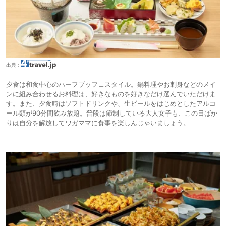
出典：
夕食は和食中心のハーフブッフェスタイル。鍋料理やお刺身などのメイ
ンに組み合わせるお料理は、好きなものを好きなだけ選んでいただけま
す。また、夕食時はソフトドリンクや、生ビールをはじめとしたアルコ
ール類が90分間飲み放題。普段は節制している大人女子も、この日ばか
りは自分を解放してワガママに食事を楽しんじゃいましょう。