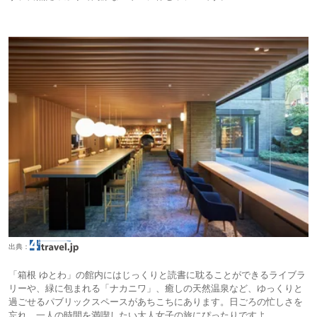
出典：
「箱根 ゆとわ」の館内にはじっくりと読書に耽ることができるライブラ
リーや、緑に包まれる「ナカニワ」、癒しの天然温泉など、ゆっくりと
過ごせるパブリックスペースがあちこちにあります。日ごろの忙しさを
忘れ、一人の時間を満喫したい大人女子の旅にぴったりですよ。