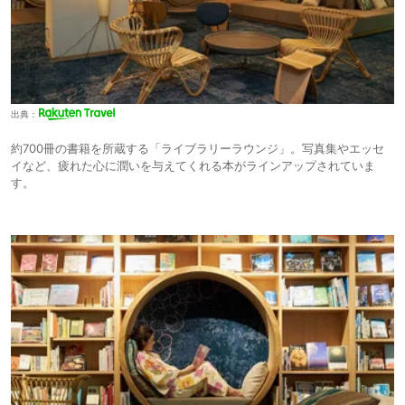
出典：
約700冊の書籍を所蔵する「ライブラリーラウンジ」。写真集やエッセ
イなど、疲れた心に潤いを与えてくれる本がラインアップされていま
す。