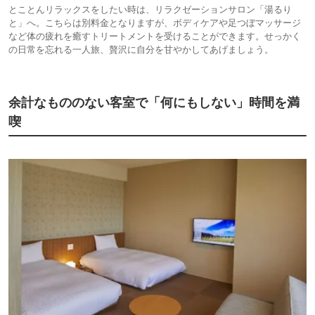
とことんリラックスをしたい時は、リラクゼーションサロン「湯るり
と」へ。こちらは別料金となりますが、ボディケアや足つぼマッサージ
など体の疲れを癒すトリートメントを受けることができます。せっかく
の日常を忘れる一人旅、贅沢に自分を甘やかしてあげましょう。
余計なもののない客室で「何にもしない」時間を満
喫