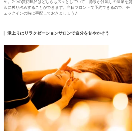
め。2つの貸切風呂はどちらも広々としていて、源泉かけ流しの温泉を贅
沢に独り占めすることができます。当日フロントで予約できるので、チ
ェックインの時に手配しておきましょう♪
湯上りはリラクゼーションサロンで自分を甘やかそう