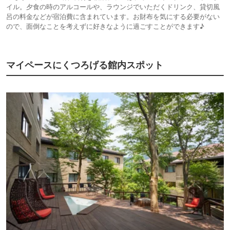
イル。夕食の時のアルコールや、ラウンジでいただくドリンク、貸切風
呂の料金などが宿泊費に含まれています。お財布を気にする必要がない
ので、面倒なことを考えずに好きなように過ごすことができます♪
マイペースにくつろげる館内スポット