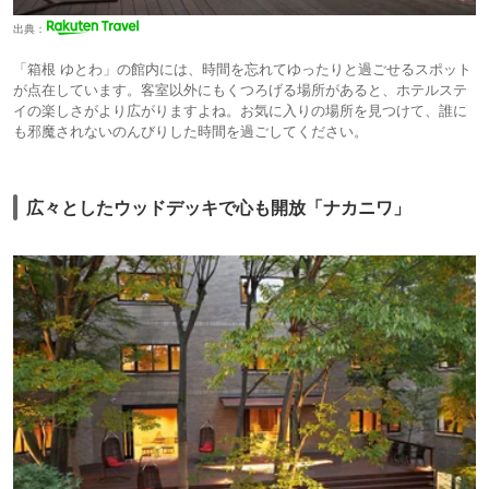
出典：
「箱根 ゆとわ」の館内には、時間を忘れてゆったりと過ごせるスポット
が点在しています。客室以外にもくつろげる場所があると、ホテルステ
イの楽しさがより広がりますよね。お気に入りの場所を見つけて、誰に
も邪魔されないのんびりした時間を過ごしてください。
広々としたウッドデッキで心も開放「ナカニワ」