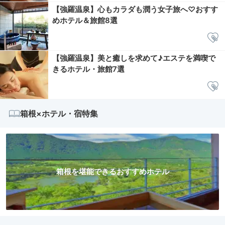
【強羅温泉】心もカラダも潤う女子旅へ♡おすす
めホテル＆旅館8選
【強羅温泉】美と癒しを求めて♪エステを満喫で
きるホテル・旅館7選
箱根×ホテル・宿特集
箱根を堪能できるおすすめホテル