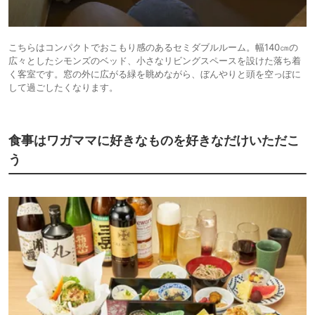
こちらはコンパクトでおこもり感のあるセミダブルルーム。幅140㎝の
広々としたシモンズのベッド、小さなリビングスペースを設けた落ち着
く客室です。窓の外に広がる緑を眺めながら、ぼんやりと頭を空っぽに
して過ごしたくなります。
食事はワガママに好きなものを好きなだけいただこ
う