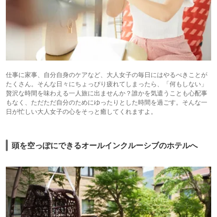
仕事に家事、自分自身のケアなど、大人女子の毎日にはやるべきことが
たくさん。そんな日々にちょっぴり疲れてしまったら、「何もしない」
贅沢な時間を味わえる一人旅に出ませんか？誰かを気遣うことも心配事
もなく、ただただ自分のためにゆったりとした時間を過ごす。そんな一
日が忙しい大人女子の心をそっと癒してくれますよ。
頭を空っぽにできるオールインクルーシブのホテルへ