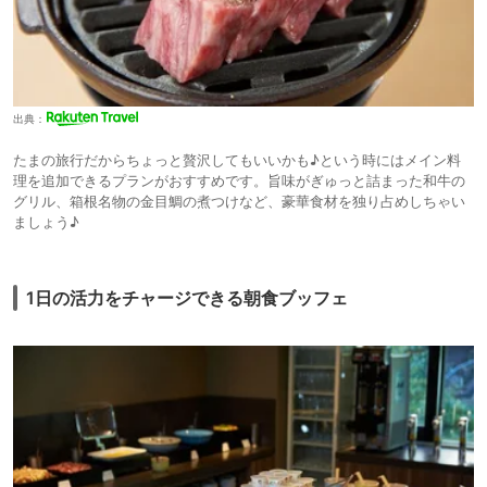
出典：
たまの旅行だからちょっと贅沢してもいいかも♪という時にはメイン料
理を追加できるプランがおすすめです。旨味がぎゅっと詰まった和牛の
グリル、箱根名物の金目鯛の煮つけなど、豪華食材を独り占めしちゃい
ましょう♪
1日の活力をチャージできる朝食ブッフェ