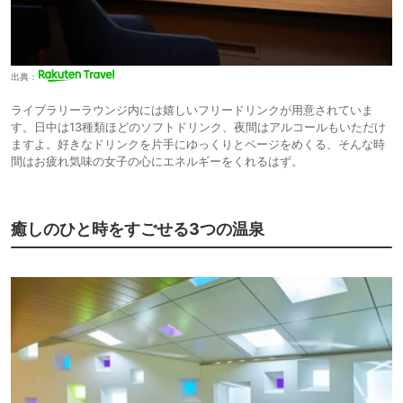
出典：
ライブラリーラウンジ内には嬉しいフリードリンクが用意されていま
す。日中は13種類ほどのソフトドリンク、夜間はアルコールもいただけ
ますよ。好きなドリンクを片手にゆっくりとページをめくる、そんな時
間はお疲れ気味の女子の心にエネルギーをくれるはず。
癒しのひと時をすごせる3つの温泉