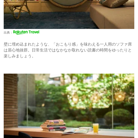
出典：
壁に埋め込まれたような、「おこもり感」を味わえる一人用のソファ席
は居心地抜群。日常生活ではなかなか取れない読書の時間をゆったりと
楽しみましょう。