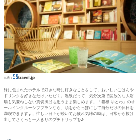
出典：
緑に包まれたホテルで好きな時に好きなことをして、おいしいごはんや
ドリンクを好きなだけいただく。温泉だって、気分次第で開放的な大浴
場も気兼ねしない貸切風呂も思うまま楽しめます。「箱根 ゆとわ」のオ
ールインクルーシブプランなら、頭をからっぽにして自分だけの休日を
満喫できますよ。忙しい日々が続いてお疲れ気味の時は、日常から抜け
出してさくっと一人きりのプチトリップを♪