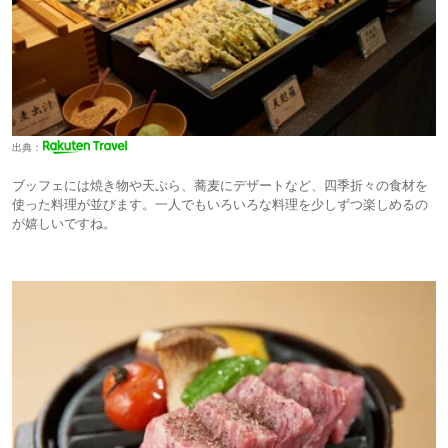
出典：
ブッフェには焼き物や天ぷら、蕎麦にデザートなど、四季折々の食材を
使った料理が並びます。一人でもいろいろな料理を少しずつ楽しめるの
が嬉しいですね。