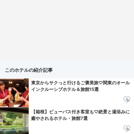
このホテルの紹介記事
東京からサクっと行けるご褒美旅♡関東のオール
インクルーシブホテル＆旅館15選
【箱根】ビューバス付き客室も♡絶景と湯浴みに
癒やされるホテル・旅館7選