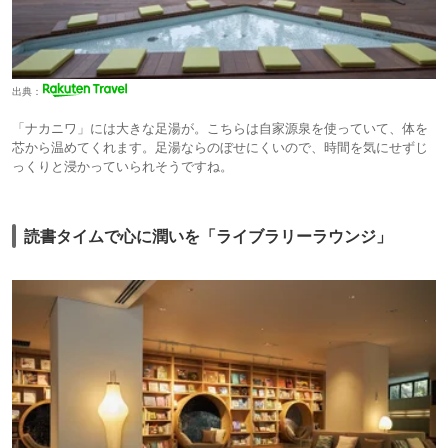
出典：
「ナカニワ」には大きな足湯が。こちらは自家源泉を使っていて、体を
芯から温めてくれます。足湯ならのぼせにくいので、時間を気にせずじ
っくりと浸かっていられそうですね。
読書タイムで心に潤いを「ライブラリーラウンジ」