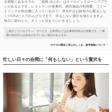
る箱根にあるホテル、「箱根 ゆとわ」はオールインクルーシブプラ
ンがあるんです。レストランの食事代、館内施設の利用費、フリー
ドリンクが宿泊費に入っているので、滞在中はお財布の心配をしな
くてOK♪一人でのんびりできて、何もしない贅沢を味わえますよ。
毎日に疲れたら、さくっと泊まりにいきましょう。
ホテルの選定と売上のしくみ、参考価格について
忙しい日々の合間に「何もしない」という贅沢を