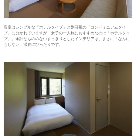
客室はシンプルな「ホテルタイプ」と別荘風の「コンドミニアムタイ
プ」に分かれていますが、女子の一人旅におすすめなのは「ホテルタイ
プ」。余計なもののないすっきりとしたインテリアは、まさに「なんに
もしない」滞在にぴったりです。