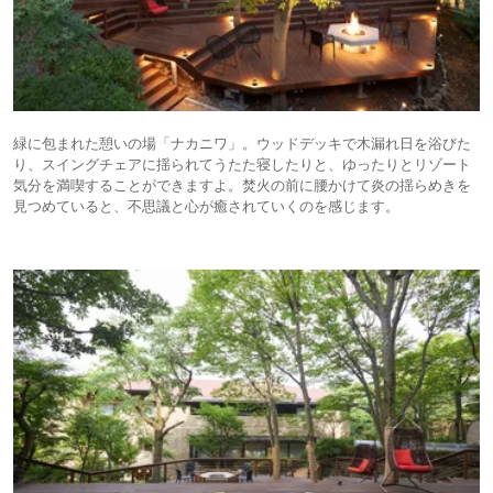
緑に包まれた憩いの場「ナカニワ」。ウッドデッキで木漏れ日を浴びた
り、スイングチェアに揺られてうたた寝したりと、ゆったりとリゾート
気分を満喫することができますよ。焚火の前に腰かけて炎の揺らめきを
見つめていると、不思議と心が癒されていくのを感じます。