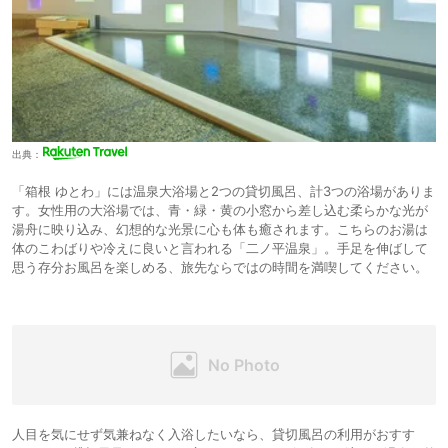
出典：
「箱根 ゆとわ」には温泉大浴場と2つの貸切風呂、計3つの浴場がありま
す。女性用の大浴場では、青・緑・黄の小窓から差し込む柔らかな光が
湯舟に映り込み、幻想的な光景に心も体も癒されます。こちらのお湯は
体のこわばりや冷えに良いと言われる「二ノ平温泉」。手足を伸ばして
思う存分お風呂を楽しめる、旅先ならではの時間を満喫してください。
人目を気にせず気兼ねなく入浴したいなら、貸切風呂の利用がおすす