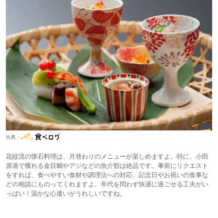
出典：
花紋流の懐石料理は、月替わりのメニューが楽しめますよ。特に、小田
原港で獲れる金目鯛やアジなどの魚介類は絶品です。事前にリクエスト
をすれば、食べやすい食材や調理法への対応、記念日やお祝いの食事な
どの相談にものってくれますよ。年代を問わず快適に過ごせる工夫がい
っぱい！温かな心遣いがうれしいですね。