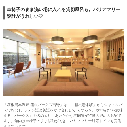
車椅子のまま洗い場に入れる貸切風呂も。バリアフリー
設計がうれしい♡
「箱根湯本温泉 箱根パークス吉野」は、「箱根湯本駅」からシャトルバ
スで約5分。ラテン語と英語をかけ合わせて“くつろぎ、やすらぎ”を意味
する「パークス」の名の通り、あたたかな雰囲気が特徴の憩いのお宿で
すよ。館内は車椅子のまま移動ができ、バリアフリー対応トイレも完備
されています。