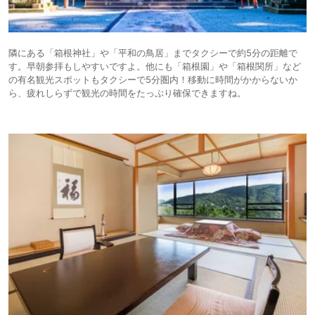
隣にある「箱根神社」や「平和の鳥居」までタクシーで約5分の距離で
す。早朝参拝もしやすいですよ。他にも「箱根園」や「箱根関所」など
の有名観光スポットもタクシーで5分圏内！移動に時間がかからないか
ら、疲れしらずで観光の時間をたっぷり確保できますね。