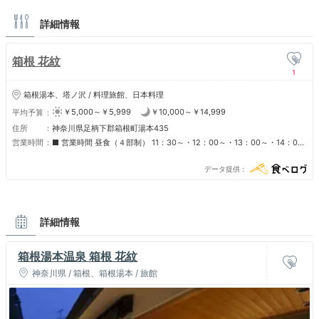
詳細情報
箱根 花紋
1
箱根湯本、塔ノ沢 / 料理旅館、日本料理
￥5,000～￥5,999
￥10,000～￥14,999
平均予算
住所
神奈川県足柄下郡箱根町湯本435
営業時間
■ 営業時間 昼食（４部制） 11：30～・12：00～・13：00～・14：00
～ 夕食 18：00～20：00 18：30～20：30 ■ 定休日 不定休
データ提供
詳細情報
箱根湯本温泉 箱根 花紋
神奈川県 / 箱根、箱根湯本 / 旅館