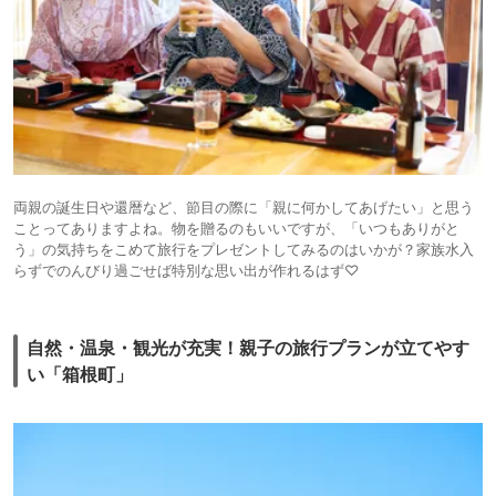
両親の誕生日や還暦など、節目の際に「親に何かしてあげたい」と思う
ことってありますよね。物を贈るのもいいですが、「いつもありがと
う」の気持ちをこめて旅行をプレゼントしてみるのはいかが？家族水入
らずでのんびり過ごせば特別な思い出が作れるはず♡
自然・温泉・観光が充実！親子の旅行プランが立てやす
い「箱根町」