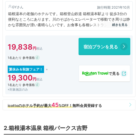
GY
旅行時期 2021年10月
箱根湯本の老舗のホテルです。箱根登山鉄道 箱根湯本駅より 徒歩3分の
便利なところにあります。川のそばからエレベーターで移動でき周りは静
かな雰囲気が漂い素晴らしいです。お食事も各種レストランがあり、お好
みによって楽しめます。
19,838
宿泊プランを見る
1名あたり 参考価格
夏休み＆秋旅フェア！
19,300
1名あたり 参考価格
※対象施設のみ
2.箱根湯本温泉 箱根パークス吉野