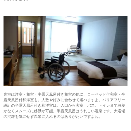
客室は洋室・和室・半露天風呂付き和室の他に、ローベッド付和室・半
露天風呂付和洋室も。人数や好みに合わせて選べますよ。バリアフリー
設計の半露天風呂付き和洋室は、入口から客室、バス、トイレまで段差
がなくスムーズに移動が可能。半露天風呂はうれしい温泉です。大浴場
の混雑を気にせず温泉に入れるのはありがたいですよね。