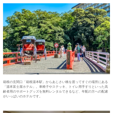
箱根の玄関口「箱根湯本駅」からあじさい橋を渡ってすぐの場所にある
「湯本富士屋ホテル」。車椅子やステッキ、トイレ用手すりといった高
齢者用のサポートグッズを無料レンタルできるなど、年配の方への配慮
がいっぱいのホテルです。