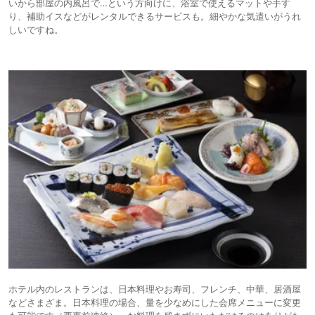
いから部屋の内風呂で…という方向けに、浴室で使えるマットや手す
り、補助イスなどがレンタルできるサービスも。細やかな気遣いがうれ
しいですね。
ホテル内のレストランは、日本料理やお寿司、フレンチ、中華、居酒屋
などさまざま。日本料理の場合、量を少なめにした会席メニューに変更