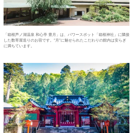
「箱根芦ノ湖温泉 和心亭 豊月」は、パワースポット「箱根神社」に隣接
した数寄屋造りのお宿です。“月”に魅せられたこだわりの館内は安らぎ
に満ちています。