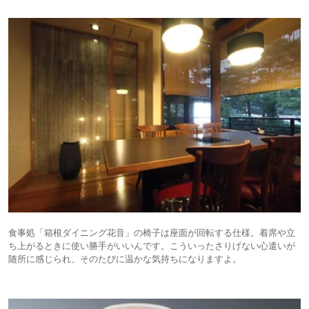
食事処「箱根ダイニング花音」の椅子は座面が回転する仕様。着席や立
ち上がるときに使い勝手がいいんです。こういったさりげない心遣いが
随所に感じられ、そのたびに温かな気持ちになりますよ。