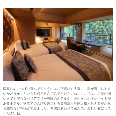
両親にめいっぱい喜んでもらうにはお宿選びも大事。「親が過ごしやす
いかどうか」という視点で選んでみてくださいね。ここでは、足腰が弱
い方でも安心なバリアフリー設計のホテルや、寝起きしやすいベッドが
あるホテル、家族でのんびり過ごせる貸切風呂や露天風呂付き客室があ
る旅館などを揃えてみました。希望にあわせて選んで、楽しい旅にして
くださいね。