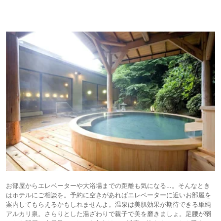
お部屋からエレベーターや大浴場までの距離も気になる…。そんなとき
はホテルにご相談を。予約に空きがあればエレベーターに近いお部屋を
案内してもらえるかもしれませんよ。温泉は美肌効果が期待できる単純
アルカリ泉。さらりとした湯ざわりで親子で美を磨きましょ。足腰が弱