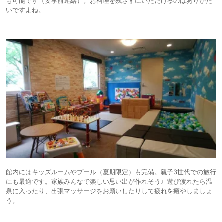
も可能です（要事前連絡）。お料理を残さずにいただけるのはありがた
いですよね。
館内にはキッズルームやプール（夏期限定）も完備。親子3世代での旅行
にも最適です。家族みんなで楽しい思い出が作れそう♩遊び疲れたら温
泉に入ったり、出張マッサージをお願いしたりして疲れを癒やしましょ
う。