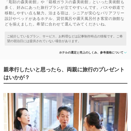
「彫刻の森美術館」や「箱根ガラスの森美術館」といった美術館も
多く、好みにあった旅行プランが立てやすいんです。バスや鉄道で
移動しやすい点も魅力。泊まる宿は、シニアが安心なバリアフリー
設計やベッドがあるホテル、貸切風呂や露天風呂付き客室の旅館な
どを揃えました。希望に合わせて選んでみてくださいね。
ホテルの選定と売上のしくみ、参考価格について
親孝行したいと思ったら、両親に旅行のプレゼント
はいかが？