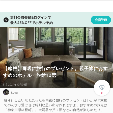
【箱根】両親に旅行のプレゼント。親子旅におす
すめのホテル・旅館10選
2024年10月04日
koga
2
親孝行したいなと思ったら両親に旅行のプレゼントはいかが？家族
でのんびり過ごせば特別な思い出が作れますよ。おすすめの旅先は
「神奈川県箱根町」。大涌谷や芦ノ湖などの自然が楽しめたり、