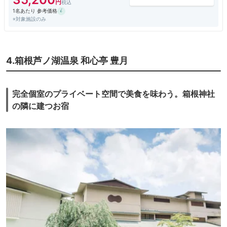
1名あたり 参考価格
※対象施設のみ
4.箱根芦ノ湖温泉 和心亭 豊月
完全個室のプライベート空間で美食を味わう。箱根神社
の隣に建つお宿