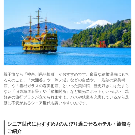
親子旅なら「神奈川県箱根町」がおすすめです。良質な箱根温泉はもち
ろんのこと、「大涌谷」や「芦ノ湖」などの自然や、「彫刻の森美術
館」や「箱根ガラスの森美術館」といった美術館、歴史好きにはたまら
ない「旧東海道石畳」や「箱根関所」など観光スポットがいっぱい！親
好みの旅行プランが立てられますよ。バスや鉄道も充実しているから足
腰に不安があるシニア世代も誘いやすいんです。
シニア世代におすすめ♪のんびり過ごせるホテル・旅館を
ご紹介