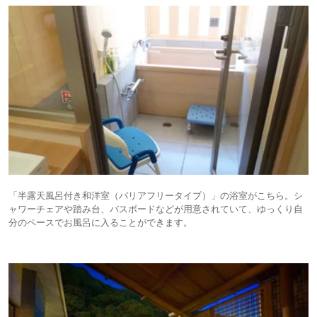
「半露天風呂付き和洋室（バリアフリータイプ）」の浴室がこちら。シ
ャワーチェアや踏み台、バスボードなどが用意されていて、ゆっくり自
分のペースでお風呂に入ることができます。